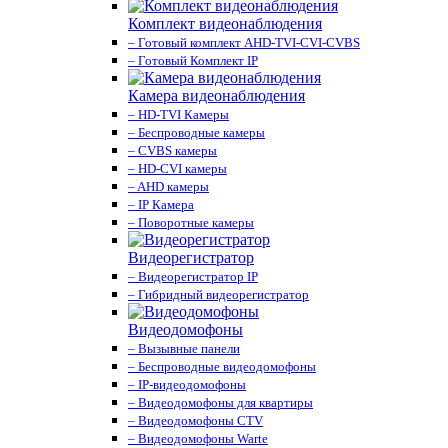
Комплект видеонаблюдения
– Готовый комплект AHD-TVI-CVI-CVBS
– Готовый Комплект IP
Камера видеонаблюдения
– HD-TVI Камеры
– Беспроводные камеры
– CVBS камеры
– HD-CVI камеры
– AHD камеры
– IP Камера
– Поворотные камеры
Видеорегистратор
– Видеорегистратор IP
– Гибридный видеорегистратор
Видеодомофоны
– Вызывные панели
– Беспроводные видеодомофоны
– IP-видеодомофоны
– Видеодомофоны для квартиры
– Видеодомофоны CTV
– Видеодомофоны Warte