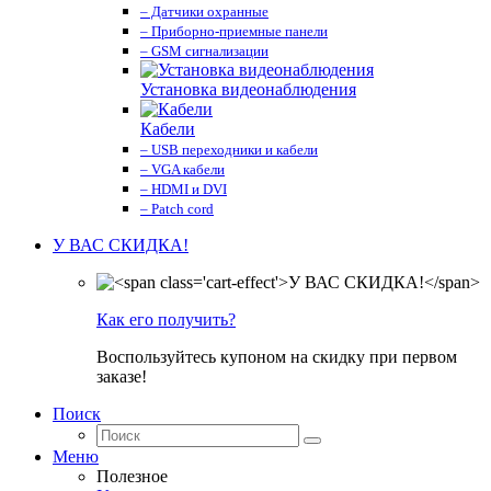
– Датчики охранные
– Приборно-приемные панели
– GSM сигнализации
Установка видеонаблюдения
Кабели
– USB переходники и кабели
– VGA кабели
– HDMI и DVI
– Patch cord
У ВАС СКИДКА!
Как его получить?
Воспользуйтесь купоном на скидку при первом
заказе!
Поиск
Меню
Полезное