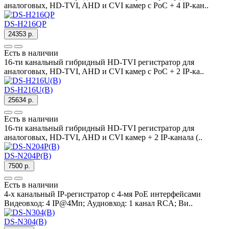
аналоговых, HD-TVI, AHD и CVI камер c PoC + 4 IP-кан..
DS-H216QP
24353 р.
Есть в наличии
16-ти канальный гибридный HD-TVI регистратор для
аналоговых, HD-TVI, AHD и CVI камер c PoC + 2 IP-ка..
DS-H216U(B)
25634 р.
Есть в наличии
16-ти канальный гибридный HD-TVI регистратор для
аналоговых, HD-TVI, AHD и CVI камер + 2 IP-канала (..
DS-N204P(B)
7500 р.
Есть в наличии
4-х канальный IP-регистратор c 4-мя PoE интерфейсами
Видеовход: 4 IP@4Мп; Аудиовход: 1 канал RCA; Ви..
DS-N304(B)