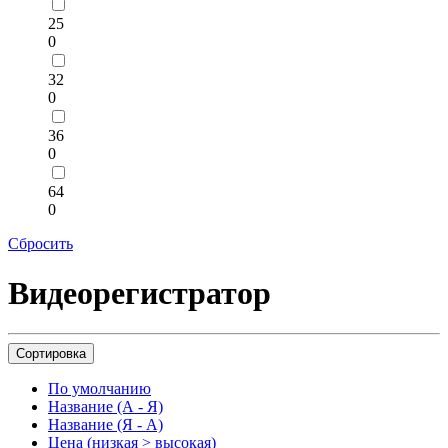
25
0
32
0
36
0
64
0
Сбросить
Видеорегистратор
Сортировка
По умолчанию
Название (А - Я)
Название (Я - А)
Цена (низкая > высокая)