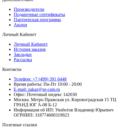
Производители
Подарочные сертификаты
Партнерская программа
Акции
Личный Кабинет
Личный Кабинет
История заказов
Закладки
Рассылка
Контакты
Телефон: +7 (499) 391 6448
Время работы: Пн-Пт 10:00 - 20:00
E-mail: zakaz@se-cam.ru
Офис: Почтовый индекс 142030
Москва. Метро Пражская ул. Кировоградская 15 ТЦ
ГРАНД ЮГ А-08 Б-12
Информация об ИП: Ухоботов Владимир Юрьевич
ОГРНИП: 318774600319923
Полезные ссылки