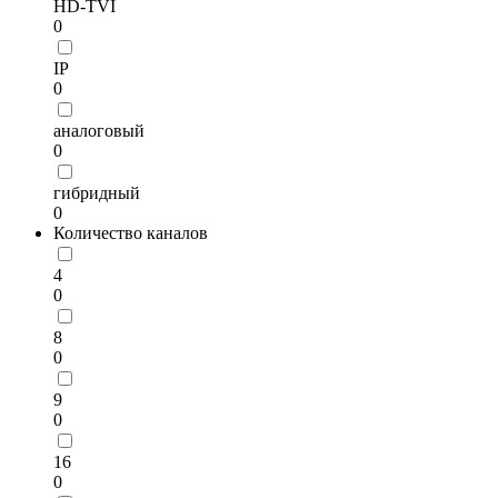
HD-TVI
0
IP
0
аналоговый
0
гибридный
0
Количество каналов
4
0
8
0
9
0
16
0