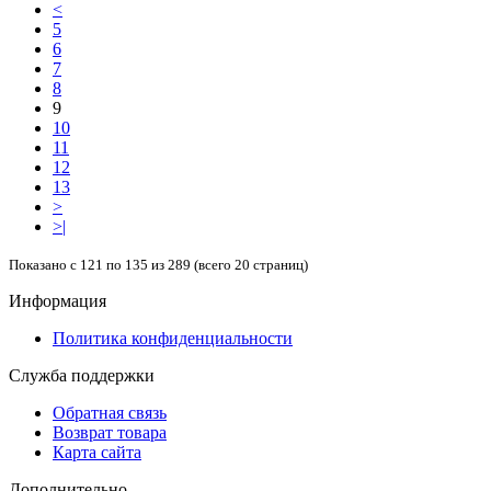
<
5
6
7
8
9
10
11
12
13
>
>|
Показано с 121 по 135 из 289 (всего 20 страниц)
Информация
Политика конфиденциальности
Служба поддержки
Обратная связь
Возврат товара
Карта сайта
Дополнительно