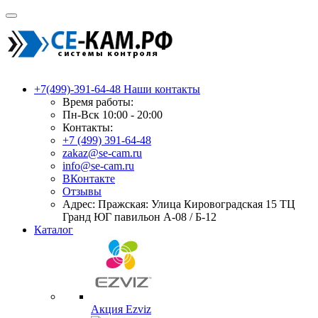
+7(499)-391-64-48
Наши контакты
Время работы:
Пн-Вск 10:00 - 20:00
Контакты:
+7 (499) 391-64-48
zakaz@se-cam.ru
info@se-cam.ru
ВКонтакте
Отзывы
Адрес: Пражская: Улица Кировоградская 15 ТЦ
Гранд ЮГ павильон А-08 / Б-12
Каталог
Акция Ezviz