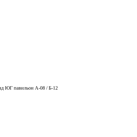
нд ЮГ павильон А-08 / Б-12