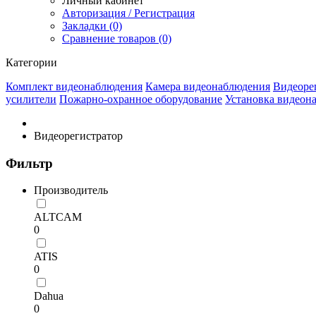
Личный кабинет
Авторизация / Регистрация
Закладки (0)
Сравнение товаров (0)
Категории
Комплект видеонаблюдения
Камера видеонаблюдения
Видеоре
усилители
Пожарно-охранное оборудование
Установка видеон
Видеорегистратор
Фильтр
Производитель
ALTCAM
0
ATIS
0
Dahua
0