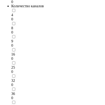
0
Количество каналов
4
0
8
0
9
0
16
0
25
0
32
0
36
0