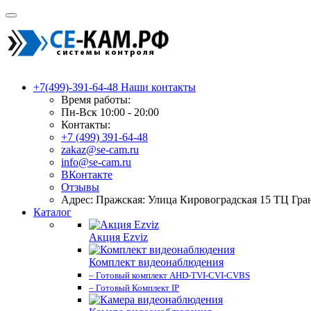
+7(499)-391-64-48
Наши контакты
Время работы:
Пн-Вск 10:00 - 20:00
Контакты:
+7 (499) 391-64-48
zakaz@se-cam.ru
info@se-cam.ru
ВКонтакте
Отзывы
Адрес: Пражская: Улица Кировоградская 15 ТЦ Гра
Каталог
Акция Ezviz
Комплект видеонаблюдения
– Готовый комплект AHD-TVI-CVI-CVBS
– Готовый Комплект IP