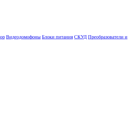
ор
Видеодомофоны
Блоки питания
СКУД
Преобразователи и