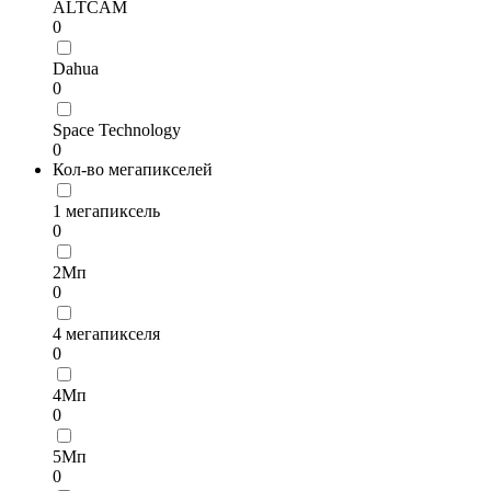
ALTCAM
0
Dahua
0
Space Technology
0
Кол-во мегапикселей
1 мегапиксель
0
2Мп
0
4 мегапикселя
0
4Мп
0
5Мп
0