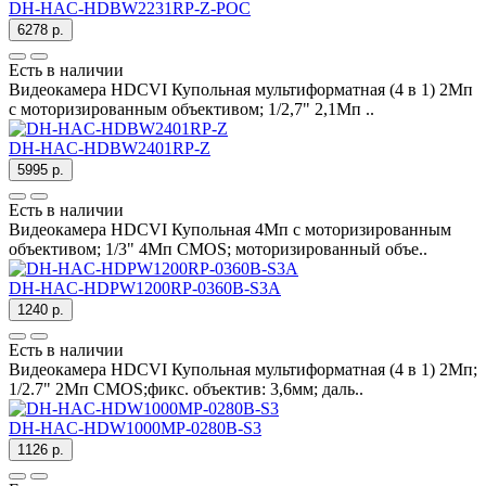
DH-HAC-HDBW2231RP-Z-POC
6278 р.
Есть в наличии
Видеокамера HDCVI Купольная мультиформатная (4 в 1) 2Мп
c моторизированным объективом; 1/2,7" 2,1Mп ..
DH-HAC-HDBW2401RP-Z
5995 р.
Есть в наличии
Видеокамера HDCVI Купольная 4Мп c моторизированным
объективом; 1/3" 4Mп CMOS; моторизированный объе..
DH-HAC-HDPW1200RP-0360B-S3A
1240 р.
Есть в наличии
Видеокамера HDCVI Купольная мультиформатная (4 в 1) 2Мп;
1/2.7" 2Mп CMOS;фикс. объектив: 3,6мм; даль..
DH-HAC-HDW1000MP-0280B-S3
1126 р.