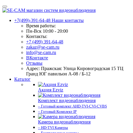
+7(499)-391-64-48
Наши контакты
Время работы:
Пн-Вск 10:00 - 20:00
Контакты:
+7 (499) 391-64-48
zakaz@se-cam.ru
info@se-cam.ru
ВКонтакте
Отзывы
Адрес: Пражская: Улица Кировоградская 15 ТЦ
Гранд ЮГ павильон А-08 / Б-12
Каталог
Акция Ezviz
Комплект видеонаблюдения
– Готовый комплект AHD-TVI-CVI-CVBS
– Готовый Комплект IP
Камера видеонаблюдения
– HD-TVI Камеры
– Беспроводные камеры