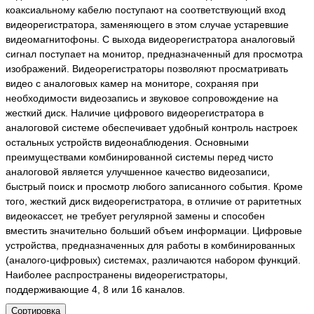
коаксиальному кабелю поступают на соответствующий вход
видеорегистратора, заменяющего в этом случае устаревшие
видеомагнитофоны. С выхода видеорегистратора аналоговый
сигнал поступает на монитор, предназначенный для просмотра
изображений.
Видеорегистраторы позволяют просматривать
видео с аналоговых камер на мониторе, сохраняя при
необходимости видеозапись и звуковое сопровождение на
жесткий диск. Наличие цифрового видеорегистратора в
аналоговой системе обеспечивает удобный контроль настроек
остальных устройств видеонаблюдения.
Основными
преимуществами комбинированной системы перед чисто
аналоговой является улучшенное качество видеозаписи,
быстрый поиск и просмотр любого записанного события. Кроме
того, жесткий диск видеорегистратора, в отличие от раритетных
видеокассет, не требует регулярной замены и способен
вместить значительно больший объем информации.
Цифровые
устройства, предназначенных для работы в комбинированных
(аналого-цифровых) системах, различаются набором функций.
Наиболее распространены видеорегистраторы,
поддерживающие 4, 8 или 16 каналов.
Сортировка