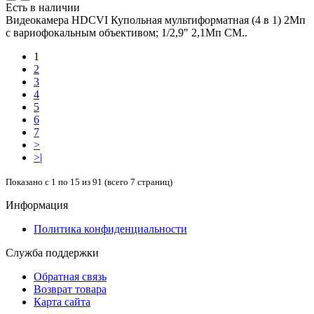
Есть в наличии
Видеокамера HDCVI Купольная мультиформатная (4 в 1) 2Мп
с вариофокальным объективом; 1/2,9" 2,1Mп CM..
1
2
3
4
5
6
7
>
>|
Показано с 1 по 15 из 91 (всего 7 страниц)
Информация
Политика конфиденциальности
Служба поддержки
Обратная связь
Возврат товара
Карта сайта