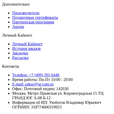
Дополнительно
Производители
Подарочные сертификаты
Партнерская программа
Акции
Личный Кабинет
Личный Кабинет
История заказов
Закладки
Рассылка
Контакты
Телефон: +7 (499) 391 6448
Время работы: Пн-Пт 10:00 - 20:00
E-mail: zakaz@se-cam.ru
Офис: Почтовый индекс 142030
Москва. Метро Пражская ул. Кировоградская 15 ТЦ
ГРАНД ЮГ А-08 Б-12
Информация об ИП: Ухоботов Владимир Юрьевич
ОГРНИП: 318774600319923