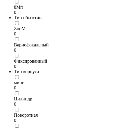
8Мп
0
Тип объектива
ZooM
0
Вариофокальный
0
Фиксированный
0
Тип корпуса
мини
0
Цилиндр
0
Поворотная
0