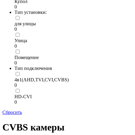
Купол
0
Тип установки:
для улицы
0
Улица
0
Помещение
0
Тип подключения
4в1(AHD,TVI,CVI,CVBS)
0
HD-CVI
0
Сбросить
CVBS камеры