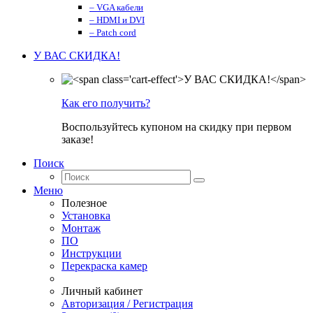
– VGA кабели
– HDMI и DVI
– Patch cord
У ВАС СКИДКА!
Как его получить?
Воспользуйтесь купоном на скидку при первом
заказе!
Поиск
Меню
Полезное
Установка
Монтаж
ПО
Инструкции
Перекраска камер
Личный кабинет
Авторизация / Регистрация