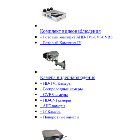
Комплект видеонаблюдения
– Готовый комплект AHD-TVI-CVI-CVBS
– Готовый Комплект IP
Камера видеонаблюдения
– HD-TVI Камеры
– Беспроводные камеры
– CVBS камеры
– HD-CVI камеры
– AHD камеры
– IP Камера
– Поворотные камеры