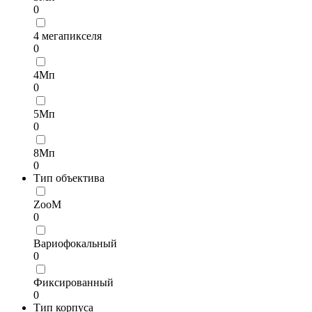
0
4 мегапикселя
0
4Мп
0
5Мп
0
8Мп
0
Тип объектива
ZooM
0
Вариофокальный
0
Фиксированный
0
Тип корпуса