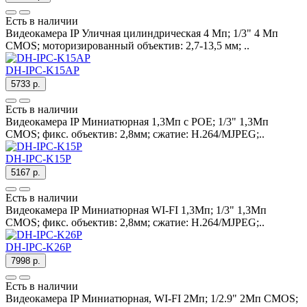
Есть в наличии
Видеокамера IP Уличная цилиндрическая 4 Mп; 1/3" 4 Mп
CMOS; моторизированный объектив: 2,7-13,5 мм; ..
DH-IPC-K15AP
5733 р.
Есть в наличии
Видеокамера IP Миниатюрная 1,3Мп c POE; 1/3" 1,3Мп
CMOS; фикс. объектив: 2,8мм; сжатие: H.264/MJPEG;..
DH-IPC-K15P
5167 р.
Есть в наличии
Видеокамера IP Миниатюрная WI-FI 1,3Мп; 1/3" 1,3Мп
CMOS; фикс. объектив: 2,8мм; сжатие: H.264/MJPEG;..
DH-IPC-K26P
7998 р.
Есть в наличии
Видеокамера IP Миниатюрная, WI-FI 2Mп; 1/2.9" 2Mп CMOS;