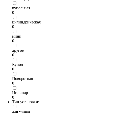
купольная
0
цилиндрическая
0
мини
0
другое
0
Купол
0
Поворотная
0
Цилиндр
0
Тип установки:
для улицы