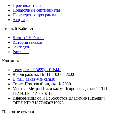
Производители
Подарочные сертификаты
Партнерская программа
Акции
Личный Кабинет
Личный Кабинет
История заказов
Закладки
Рассылка
Контакты
Телефон: +7 (499) 391 6448
Время работы: Пн-Пт 10:00 - 20:00
E-mail: zakaz@se-cam.ru
Офис: Почтовый индекс 142030
Москва. Метро Пражская ул. Кировоградская 15 ТЦ
ГРАНД ЮГ А-08 Б-12
Информация об ИП: Ухоботов Владимир Юрьевич
ОГРНИП: 318774600319923
Полезные ссылки