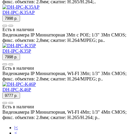
фикс. объектив: 2.8мм; сжатие: H.265/H.264;..
DH-IPC-K35AP
7998 р.
Есть в наличии
Видеокамера IP Миниатюрная 3Мп c POE; 1/3" 3Мп CMOS;
фикс. объектив: 2,8мм; сжатие: H.264/MJPEG; ра..
DH-IPC-K35P
7998 р.
Есть в наличии
Видеокамера IP Миниатюрная, WI-FI 3Мп; 1/3" 3Мп CMOS;
фикс. объектив: 2.8мм; сжатие: H.264/MJPEG; р..
DH-IPC-K46P
9777 р.
Есть в наличии
Видеокамера IP Миниатюрная, WI-FI 4Mп; 1/3" 4Mп CMOS;
фикс. объектив: 2.8мм; сжатие: H.265/H.264; р..
|<
<