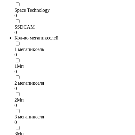
Space Technology
0
SSDCAM
0
Кол-во мегапикселей
1 мегапиксель
0
1Мп
0
2 мегапикселя
0
2Мп
0
3 мегапикселя
0
3Мп