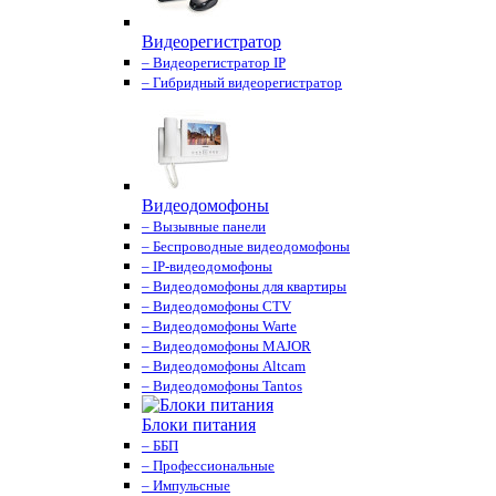
Видеорегистратор
– Видеорегистратор IP
– Гибридный видеорегистратор
Видеодомофоны
– Вызывные панели
– Беспроводные видеодомофоны
– IP-видеодомофоны
– Видеодомофоны для квартиры
– Видеодомофоны CTV
– Видеодомофоны Warte
– Видеодомофоны MAJOR
– Видеодомофоны Altcam
– Видеодомофоны Tantos
Блоки питания
– ББП
– Профессиональные
– Импульсные