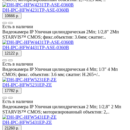
DH-IPC-HFW4231TP-ASE-0360B
10666 р.
Есть в наличии
Видеокамера IP Уличная цилиндрическая 2Mп; 1/2,8" 2Mп
STARVIS™ CMOS; фикс.объектив: 3.6мм; сжатие:..
DH-IPC-HFW4431TP-ASE-0360B
12122 р.
Есть в наличии
Видеокамера IP Уличная цилиндрическая 4 Mп; 1/3" 4 Mп
CMOS; фикс. объектив: 3.6 мм; сжатие: H.265+/..
DH-IPC-HFW5231EP-ZE
17782 р.
Есть в наличии
Видеокамера IP Уличная цилиндрическая 2 Mп; 1/2,8" 2 Mп
STARVIS™ CMOS; моторизированный объектив: 2,..
DH-IPC-HFW5431EP-ZE
21260 р.