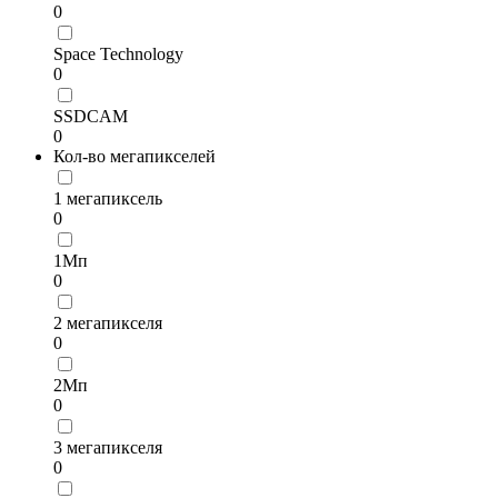
0
Space Technology
0
SSDCAM
0
Кол-во мегапикселей
1 мегапиксель
0
1Мп
0
2 мегапикселя
0
2Мп
0
3 мегапикселя
0