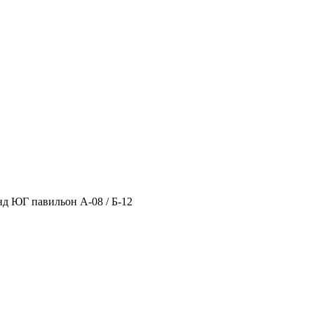
нд ЮГ павильон А-08 / Б-12