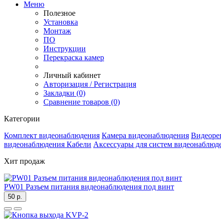
Меню
Полезное
Установка
Монтаж
ПО
Инструкции
Перекраска камер
Личный кабинет
Авторизация / Регистрация
Закладки (0)
Сравнение товаров (0)
Категории
Комплект видеонаблюдения
Камера видеонаблюдения
Видеоре
видеонаблюдения
Кабели
Аксессуары для систем видеонаблюд
Хит продаж
PW01 Разъем питания видеонаблюдения под винт
50 р.