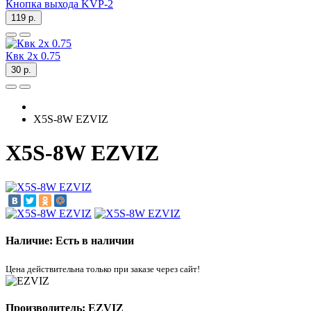
Кнопка выхода KVP-2
119 р.
Квк 2х 0.75
30 р.
X5S-8W EZVIZ
X5S-8W EZVIZ
Наличие: Есть в наличии
Цена действительна только при заказе через сайт!
Производитель: EZVIZ