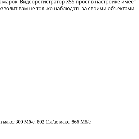
 марок. Видеорегистратор X5S прост в настройке имеет
озволит вам не только наблюдать за своими объектами
 макс.:300 Мб/с, 802.11a/ac макс.:866 Мб/с