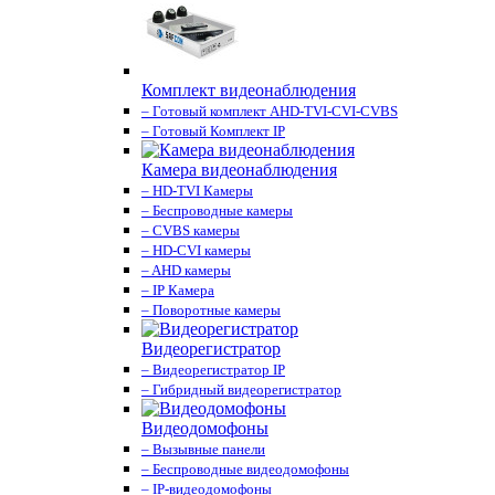
Комплект видеонаблюдения
– Готовый комплект AHD-TVI-CVI-CVBS
– Готовый Комплект IP
Камера видеонаблюдения
– HD-TVI Камеры
– Беспроводные камеры
– CVBS камеры
– HD-CVI камеры
– AHD камеры
– IP Камера
– Поворотные камеры
Видеорегистратор
– Видеорегистратор IP
– Гибридный видеорегистратор
Видеодомофоны
– Вызывные панели
– Беспроводные видеодомофоны
– IP-видеодомофоны