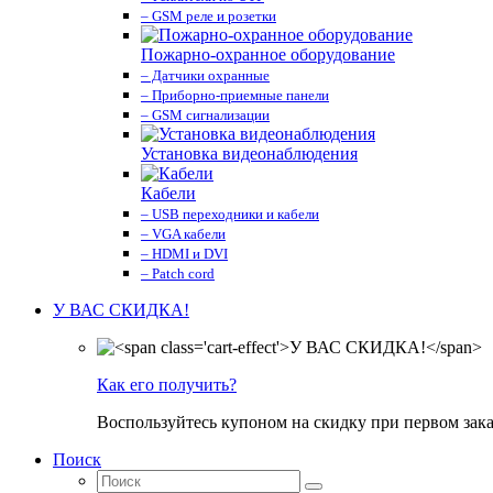
– GSM реле и розетки
Пожарно-охранное оборудование
– Датчики охранные
– Приборно-приемные панели
– GSM сигнализации
Установка видеонаблюдения
Кабели
– USB переходники и кабели
– VGA кабели
– HDMI и DVI
– Patch cord
У ВАС СКИДКА!
Как его получить?
Воспользуйтесь купоном на скидку при первом зака
Поиск