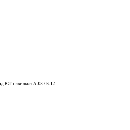
нд ЮГ павильон А-08 / Б-12