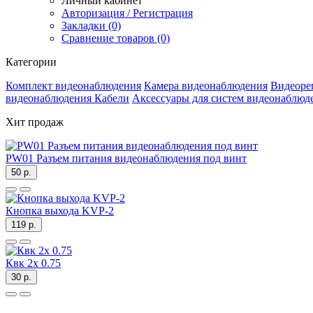
Личный кабинет
Авторизация / Регистрация
Закладки (0)
Сравнение товаров (0)
Категории
Комплект видеонаблюдения
Камера видеонаблюдения
Видеоре
видеонаблюдения
Кабели
Аксессуары для систем видеонаблюд
Хит продаж
PW01 Разъем питания видеонаблюдения под винт
50 р.
Кнопка выхода KVP-2
119 р.
Квк 2х 0.75
30 р.