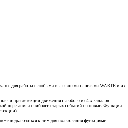
nds-free для работы с любыми вызывными панелями WARTE и их
ызова и при детекции движения с любого из 4-х каналов
ской перезаписи наиболее старых событий на новые. Функции
етекции).
также подключаться к ним для пользования функциями