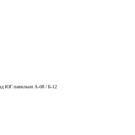
нд ЮГ павильон А-08 / Б-12