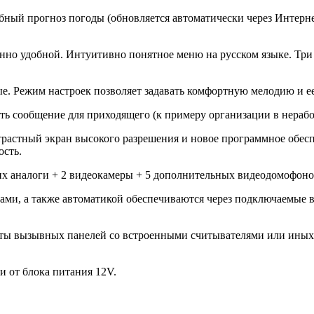
бный прогноз погоды (обновляется автоматически через Интерн
енно удобной. Интуитивно понятное меню на русском языке. Тр
. Режим настроек позволяет задавать комфортную мелодию и ее
ть сообщение для приходящего (к примеру организации в нерабо
растный экран высокого разрешения и новое программное обе
ость.
аналоги + 2 видеокамеры + 5 дополнительных видеодомофонов 
ми, а также автоматикой обеспечиваются через подключаемые в
оты вызывных панелей со встроенными считывателями или иных 
и от блока питания 12V.