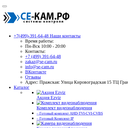
+7(499)-391-64-48
Наши контакты
Время работы:
Пн-Вск 10:00 - 20:00
Контакты:
+7 (499) 391-64-48
zakaz@se-cam.ru
info@se-cam.ru
ВКонтакте
Отзывы
Адрес: Пражская: Улица Кировоградская 15 ТЦ Гра
Каталог
Акция Ezviz
Комплект видеонаблюдения
– Готовый комплект AHD-TVI-CVI-CVBS
– Готовый Комплект IP