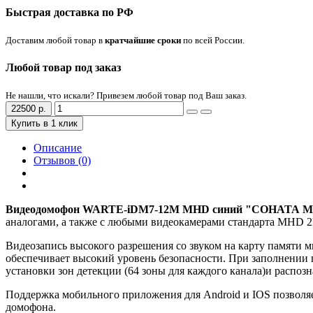
Быстрая доставка по РФ
Доставим любой товар в
кратчайшие сроки
по всей России.
Любой товар под заказ
Не нашли, что искали? Привезем любой товар под Ваш заказ.
22500 р.
Купить в 1 клик
Описание
Отзывов (0)
Видеодомофон WARTE-iDM7-12M MHD синий "СОНАТА 
аналогами, а также с любыми видеокамерами стандарта MHD
Видеозапись высокого разрешения со звуком на карту памяти м
обеспечивает высокий уровень безопасности. При заполнении
установки зон детекции (64 зоны для каждого канала)и распоз
Поддержка мобильного приложения для Android и IOS позволя
домофона.