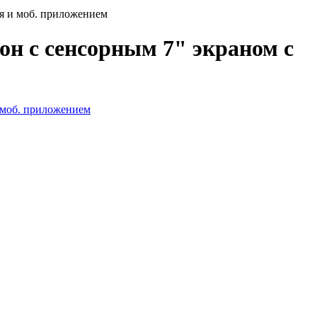
 и моб. приложением
с сенсорным 7" экраном c