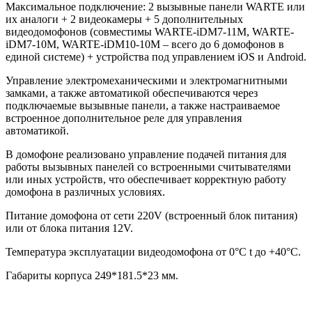
Максимальное подключение: 2 вызывные панели WARTE или
их аналоги + 2 видеокамеры + 5 дополнительных
видеодомофонов (совместимы WARTE-iDM7-11M, WARTE-
iDM7-10M, WARTE-iDM10-10M – всего до 6 домофонов в
единой системе) + устройства под управлением iOS и Android.
Управление электромеханическими и электромагнитными
замками, а также автоматикой обеспечиваются через
подключаемые вызывные панели, а также настраиваемое
встроенное дополнительное реле для управления
автоматикой.
В домофоне реализовано управление подачей питания для
работы вызывных панелей со встроенными считывателями
или иных устройств, что обеспечивает корректную работу
домофона в различных условиях.
Питание домофона от сети 220V (встроенный блок питания)
или от блока питания 12V.
Температура эксплуатации видеодомофона от 0°C t до +40°C.
Габариты корпуса 249*181.5*23 мм.