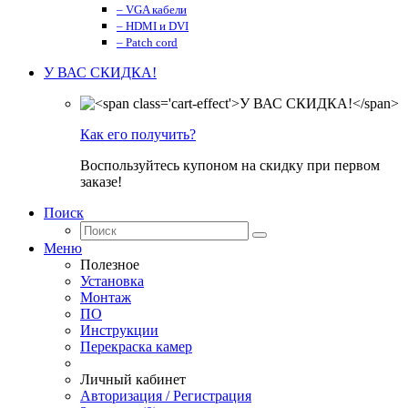
– VGA кабели
– HDMI и DVI
– Patch cord
У ВАС СКИДКА!
Как его получить?
Воспользуйтесь купоном на скидку при первом
заказе!
Поиск
Меню
Полезное
Установка
Монтаж
ПО
Инструкции
Перекраска камер
Личный кабинет
Авторизация / Регистрация