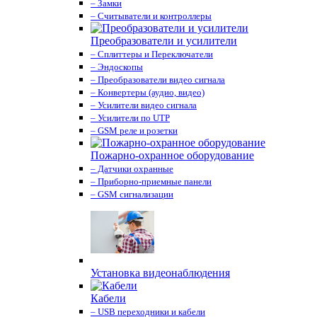
– Замки
– Считыватели и контроллеры
Преобразователи и усилители
– Сплиттеры и Переключатели
– Эндоскопы
– Преобразователи видео сигнала
– Конвертеры (аудио, видео)
– Усилители видео сигнала
– Усилители по UTP
– GSM реле и розетки
Пожарно-охранное оборудование
– Датчики охранные
– Приборно-приемные панели
– GSM сигнализации
Установка видеонаблюдения
Кабели
– USB переходники и кабели