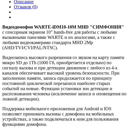
Описание
Отзывов (0)
Видеодомофон WARTE-iDM10-10M MHD "СИМФОНИЯ"
с сенсорным экраном 10" hands-free для работы с любыми
вызывными панелями WARTE и их аналогами, а также с
любыми видеокамерами стандарта MHD 2Mp
(AHD/TVI/CVI/PAL/NTSC).
Видеозапись высокого разрешения со звуком на карту памяти
микро SD до 1Tb (1000 Гб, приобретается отдельно) по
сигналу вызова и при детекции движения с любого из 4-х
каналов обеспечивает высокий уровень безопасности. При
заполнении памяти, запись продолжается по принципу
постоянной циклической перезаписи наиболее старых
событий на новые. Функции установки зон детекции и
распознавания человека (исключение записи и оповещения по
ложной детекции).
Поддержка мобильного приложения для Android и IOS
позволяет принимать вызовы с домофона на мобильных
устройствах, а также подключаться к ним для пользования
функциями домофона.