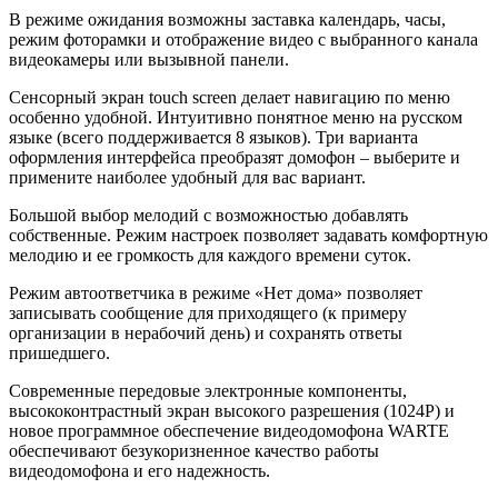
В режиме ожидания возможны заставка календарь, часы,
режим фоторамки и отображение видео с выбранного канала
видеокамеры или вызывной панели.
Сенсорный экран touch screen делает навигацию по меню
особенно удобной. Интуитивно понятное меню на русском
языке (всего поддерживается 8 языков). Три варианта
оформления интерфейса преобразят домофон – выберите и
примените наиболее удобный для вас вариант.
Большой выбор мелодий с возможностью добавлять
собственные. Режим настроек позволяет задавать комфортную
мелодию и ее громкость для каждого времени суток.
Режим автоответчика в режиме «Нет дома» позволяет
записывать сообщение для приходящего (к примеру
организации в нерабочий день) и сохранять ответы
пришедшего.
Современные передовые электронные компоненты,
высококонтрастный экран высокого разрешения (1024P) и
новое программное обеспечение видеодомофона WARTE
обеспечивают безукоризненное качество работы
видеодомофона и его надежность.