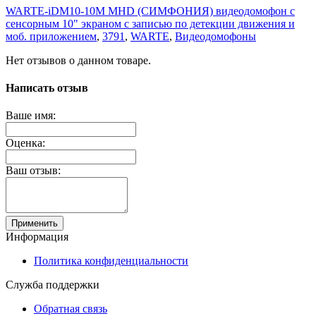
WARTE-iDM10-10M MHD (СИМФОНИЯ) видеодомофон с
сенсорным 10" экраном c записью по детекции движения и
моб. приложением
,
3791
,
WARTE
,
Видеодомофоны
Нет отзывов о данном товаре.
Написать отзыв
Ваше имя:
Оценка:
Ваш отзыв:
Применить
Информация
Политика конфиденциальности
Служба поддержки
Обратная связь