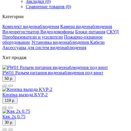
Закладки (0)
Сравнение товаров (0)
Категории
Комплект видеонаблюдения
Камера видеонаблюдения
Видеорегистратор
Видеодомофоны
Блоки питания
СКУД
Преобразователи и усилители
Пожарно-охранное
оборудование
Установка видеонаблюдения
Кабели
Аксессуары для систем видеонаблюдения
Хит продаж
PW01 Разъем питания видеонаблюдения под винт
50 р.
Кнопка выхода KVP-2
119 р.
Квк 2х 0.75
30 р.