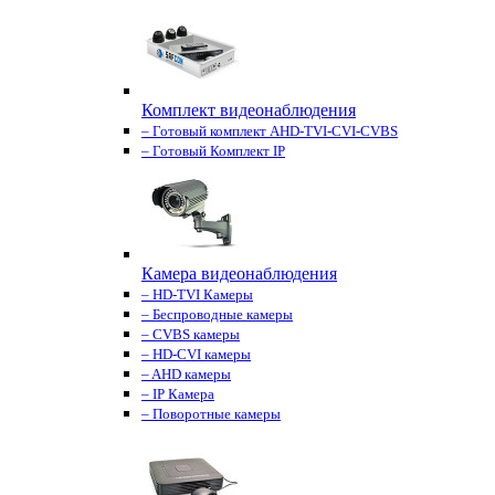
Комплект видеонаблюдения
– Готовый комплект AHD-TVI-CVI-CVBS
– Готовый Комплект IP
Камера видеонаблюдения
– HD-TVI Камеры
– Беспроводные камеры
– CVBS камеры
– HD-CVI камеры
– AHD камеры
– IP Камера
– Поворотные камеры