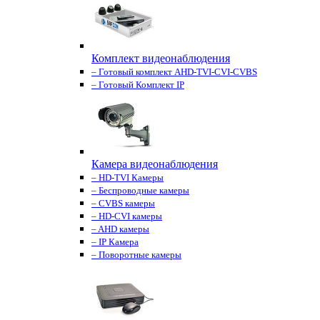
Комплект видеонаблюдения
– Готовый комплект AHD-TVI-CVI-CVBS
– Готовый Комплект IP
Камера видеонаблюдения
– HD-TVI Камеры
– Беспроводные камеры
– CVBS камеры
– HD-CVI камеры
– AHD камеры
– IP Камера
– Поворотные камеры