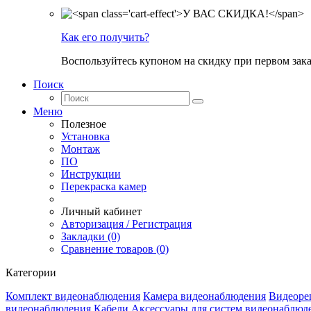
Как его получить?
Воспользуйтесь купоном на скидку при первом зака
Поиск
Меню
Полезное
Установка
Монтаж
ПО
Инструкции
Перекраска камер
Личный кабинет
Авторизация / Регистрация
Закладки (0)
Сравнение товаров (0)
Категории
Комплект видеонаблюдения
Камера видеонаблюдения
Видеоре
видеонаблюдения
Кабели
Аксессуары для систем видеонаблюд