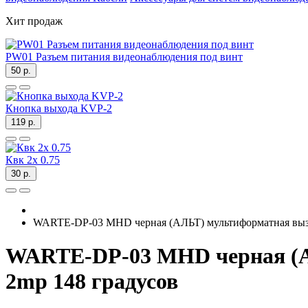
Хит продаж
PW01 Разъем питания видеонаблюдения под винт
50 р.
Кнопка выхода KVP-2
119 р.
Квк 2х 0.75
30 р.
WARTE-DP-03 MHD черная (АЛЬТ) мультиформатная вызы
WARTE-DP-03 MHD черная (А
2mp 148 градусов