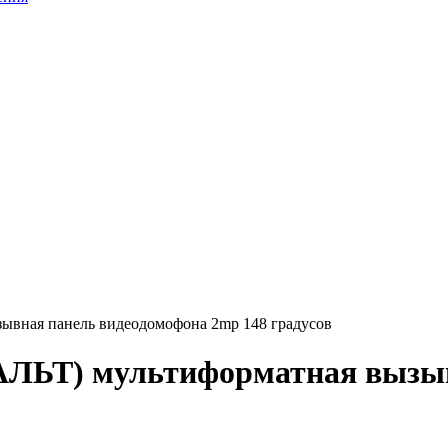
вная панель видеодомофона 2mp 148 градусов
ЛЬТ) мультиформатная вызыв