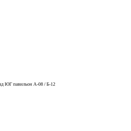
нд ЮГ павильон А-08 / Б-12