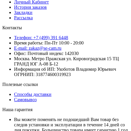
Личный Кабинет
История заказов
Закладки
Рассылка
Контакты
Телефон: +7 (499) 391 6448
Время работы: Пн-Пт 10:00 - 20:00
E-mail: zakaz@se-cam.ru
Офис: Почтовый индекс 142030
Москва. Метро Пражская ул. Кировоградская 15 ТЦ
ГРАНД ЮГ А-08 Б-12
Информация об ИП: Ухоботов Владимир Юрьевич
ОГРНИП: 318774600319923
Полезные ссылки
Способы доставки
Самовывоз
Наша гарантия
Вы можете поменять не подошедший Вам товар без
следов установки и эксплуатации в течение 14 дней со
дня покупки. Большинство товара имеет гарантию 1 год