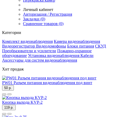
Перекраска камер
Личный кабинет
Авторизация / Регистрация
Закладки (0)
Сравнение товаров (0)
Категории
Комплект видеонаблюдения
Камера видеонаблюдения
Видеорегистратор
Видеодомофоны
Блоки питания
СКУД
Преобразователи и усилители
Пожарно-охранное
оборудование
Установка видеонаблюдения
Кабели
Аксессуары для систем видеонаблюдения
Хит продаж
PW01 Разъем питания видеонаблюдения под винт
50 р.
Кнопка выхода KVP-2
119 р.