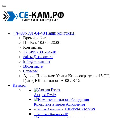
+7(499)-391-64-48
Наши контакты
Время работы:
Пн-Вск 10:00 - 20:00
Контакты:
+7 (499) 391-64-48
zakaz@se-cam.ru
info@se-cam.ru
ВКонтакте
Отзывы
Адрес: Пражская: Улица Кировоградская 15 ТЦ
Гранд ЮГ павильон А-08 / Б-12
Каталог
Акция Ezviz
Комплект видеонаблюдения
– Готовый комплект AHD-TVI-CVI-CVBS
– Готовый Комплект IP