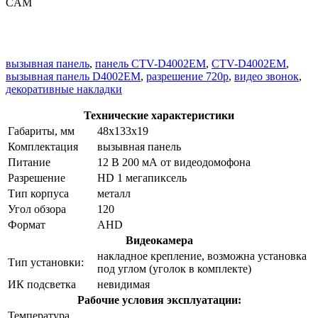
CAM
вызывная панель
,
панель CTV-D4002EM
,
CTV-D4002EM
,
вызывная панель D4002EM
,
разрешение 720p
,
видео звонок
,
декоративные накладки
Технические характеристики
Габариты, мм
48х133х19
Комплектация
вызывная панель
Питание
12 В 200 мА от видеодомофона
Разрешение
HD 1 мегапиксель
Тип корпуса
металл
Угол обзора
120
Формат
AHD
Видеокамера
накладное крепление, возможна установка
Тип установки:
под углом (уголок в комплекте)
ИК подсветка
невидимая
Рабочие условия эксплуатации:
Температура