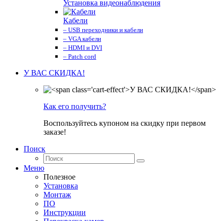
Установка видеонаблюдения
Кабели
– USB переходники и кабели
– VGA кабели
– HDMI и DVI
– Patch cord
У ВАС СКИДКА!
Как его получить?
Воспользуйтесь купоном на скидку при первом
заказе!
Поиск
Меню
Полезное
Установка
Монтаж
ПО
Инструкции