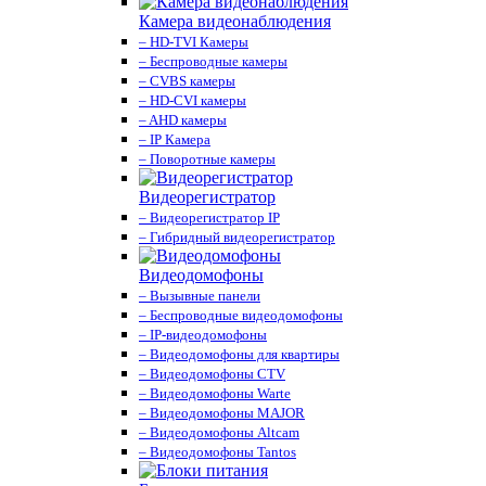
Камера видеонаблюдения
– HD-TVI Камеры
– Беспроводные камеры
– CVBS камеры
– HD-CVI камеры
– AHD камеры
– IP Камера
– Поворотные камеры
Видеорегистратор
– Видеорегистратор IP
– Гибридный видеорегистратор
Видеодомофоны
– Вызывные панели
– Беспроводные видеодомофоны
– IP-видеодомофоны
– Видеодомофоны для квартиры
– Видеодомофоны CTV
– Видеодомофоны Warte
– Видеодомофоны MAJOR
– Видеодомофоны Altcam
– Видеодомофоны Tantos