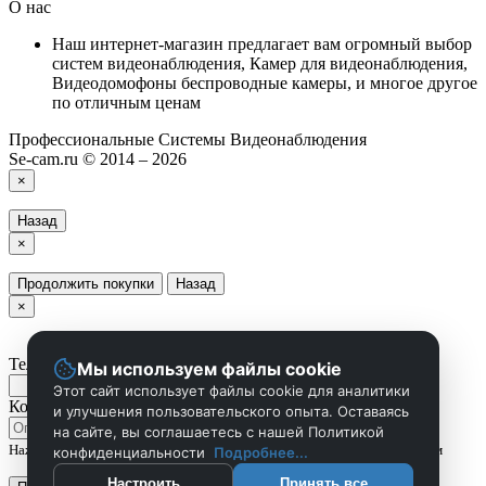
О нас
Наш интернет-магазин предлагает вам огромный выбор
систем видеонаблюдения, Камер для видеонаблюдения,
Видеодомофоны беспроводные камеры, и многое другое
по отличным ценам
Профессиональные Системы Видеонаблюдения
Se-cam.ru © 2014 – 2026
×
Назад
×
Продолжить покупки
Назад
×
Телефон
Мы используем файлы cookie
Этот сайт использует файлы cookie для аналитики
Комментарий
и улучшения пользовательского опыта. Оставаясь
на сайте, вы соглашаетесь с нашей Политикой
Нажмите Отправить чтобы сделать запрос, и мы вам скоро перезвоним
конфиденциальности
Подробнее...
Настроить
Принять все