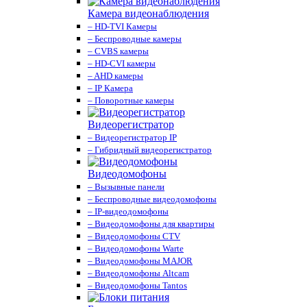
Камера видеонаблюдения
– HD-TVI Камеры
– Беспроводные камеры
– CVBS камеры
– HD-CVI камеры
– AHD камеры
– IP Камера
– Поворотные камеры
Видеорегистратор
– Видеорегистратор IP
– Гибридный видеорегистратор
Видеодомофоны
– Вызывные панели
– Беспроводные видеодомофоны
– IP-видеодомофоны
– Видеодомофоны для квартиры
– Видеодомофоны CTV
– Видеодомофоны Warte
– Видеодомофоны MAJOR
– Видеодомофоны Altcam
– Видеодомофоны Tantos