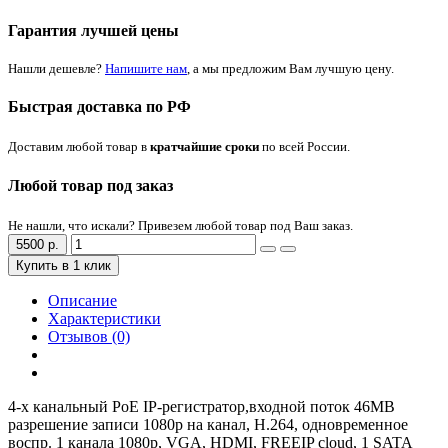
Гарантия лучшей цены
Нашли дешевле?
Напишите нам
, а мы предложим Вам лучшую цену.
Быстрая доставка по РФ
Доставим любой товар в
кратчайшие сроки
по всей России.
Любой товар под заказ
Не нашли, что искали? Привезем любой товар под Ваш заказ.
5500 р.
Купить в 1 клик
Описание
Характеристики
Отзывов (0)
4-х канальный РоЕ IP-регистратор,входной поток 46MB
разрешение записи 1080р на канал, H.264, одновременное
воспр. 1 канала 1080р, VGA, HDMI, FREEIP cloud, 1 SATA