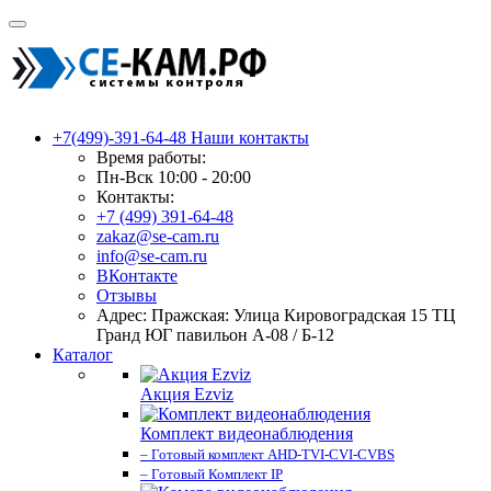
+7(499)-391-64-48
Наши контакты
Время работы:
Пн-Вск 10:00 - 20:00
Контакты:
+7 (499) 391-64-48
zakaz@se-cam.ru
info@se-cam.ru
ВКонтакте
Отзывы
Адрес: Пражская: Улица Кировоградская 15 ТЦ
Гранд ЮГ павильон А-08 / Б-12
Каталог
Акция Ezviz
Комплект видеонаблюдения
– Готовый комплект AHD-TVI-CVI-CVBS
– Готовый Комплект IP