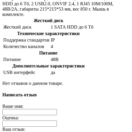
HDD до 6 Тб, 2 USB2.0, ONVIF 2.4, 1 RJ45 10M/100M,
48B/2А, габариты 215*215*53 мм, вес 850 г. Мышь в
комплекте.
Жесткий диск
Жесткий диск
1 SATA HDD до 6 Тб
Технические характеристики
Поддержка стандартов
IP
Количество каналов
4
Питание
Питание
48B
Дополнительные характеристики
USB интерфейс
да
Нет отзывов о данном товаре.
Написать отзыв
Ваше имя:
Оценка:
Ваш отзыв: