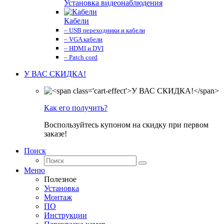
Установка видеонаблюдения
Кабели
– USB переходники и кабели
– VGA кабели
– HDMI и DVI
– Patch cord
У ВАС СКИДКА!
Как его получить?
Воспользуйтесь купоном на скидку при первом
заказе!
Поиск
Меню
Полезное
Установка
Монтаж
ПО
Инструкции