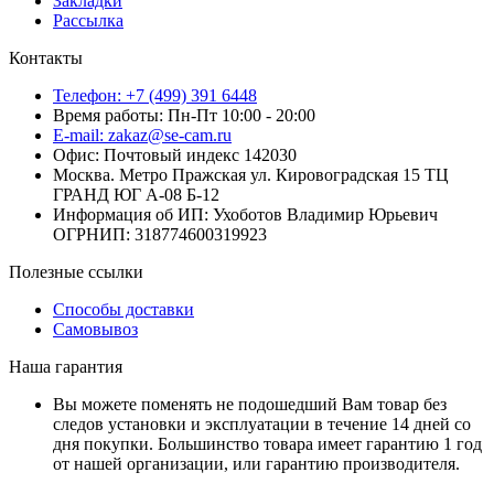
Закладки
Рассылка
Контакты
Телефон: +7 (499) 391 6448
Время работы: Пн-Пт 10:00 - 20:00
E-mail: zakaz@se-cam.ru
Офис: Почтовый индекс 142030
Москва. Метро Пражская ул. Кировоградская 15 ТЦ
ГРАНД ЮГ А-08 Б-12
Информация об ИП: Ухоботов Владимир Юрьевич
ОГРНИП: 318774600319923
Полезные ссылки
Способы доставки
Самовывоз
Наша гарантия
Вы можете поменять не подошедший Вам товар без
следов установки и эксплуатации в течение 14 дней со
дня покупки. Большинство товара имеет гарантию 1 год
от нашей организации, или гарантию производителя.