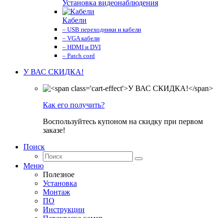
Установка видеонаблюдения
Кабели
– USB переходники и кабели
– VGA кабели
– HDMI и DVI
– Patch cord
У ВАС СКИДКА!
Как его получить?
Воспользуйтесь купоном на скидку при первом
заказе!
Поиск
Меню
Полезное
Установка
Монтаж
ПО
Инструкции