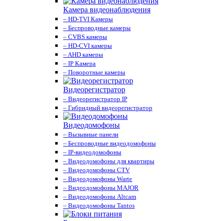
Камера видеонаблюдения
– HD-TVI Камеры
– Беспроводные камеры
– CVBS камеры
– HD-CVI камеры
– AHD камеры
– IP Камера
– Поворотные камеры
Видеорегистратор
– Видеорегистратор IP
– Гибридный видеорегистратор
Видеодомофоны
– Вызывные панели
– Беспроводные видеодомофоны
– IP-видеодомофоны
– Видеодомофоны для квартиры
– Видеодомофоны CTV
– Видеодомофоны Warte
– Видеодомофоны MAJOR
– Видеодомофоны Altcam
– Видеодомофоны Tantos