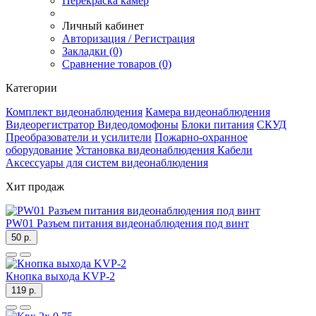
Перекраска камер
Личный кабинет
Авторизация / Регистрация
Закладки (0)
Сравнение товаров (0)
Категории
Комплект видеонаблюдения
Камера видеонаблюдения
Видеорегистратор
Видеодомофоны
Блоки питания
СКУД
Преобразователи и усилители
Пожарно-охранное
оборудование
Установка видеонаблюдения
Кабели
Аксессуары для систем видеонаблюдения
Хит продаж
PW01 Разъем питания видеонаблюдения под винт
50 р.
Кнопка выхода KVP-2
119 р.