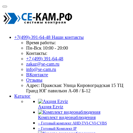
+7(499)-391-64-48
Наши контакты
Время работы:
Пн-Вск 10:00 - 20:00
Контакты:
+7 (499) 391-64-48
zakaz@se-cam.ru
info@se-cam.ru
ВКонтакте
Отзывы
Адрес: Пражская: Улица Кировоградская 15 ТЦ
Гранд ЮГ павильон А-08 / Б-12
Каталог
Акция Ezviz
Комплект видеонаблюдения
– Готовый комплект AHD-TVI-CVI-CVBS
– Готовый Комплект IP