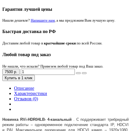
Гарантия лучшей цены
Нашли дешевле?
Напишите нам
, а мы предложим Вам лучшую цену.
Быстрая доставка по РФ
Доставим любой товар в
кратчайшие сроки
по всей России.
Любой товар под заказ
Не нашли, что искали? Привезем любой товар под Ваш заказ.
7500 р.
Купить в 1 клик
Описание
Характеристики
Отзывов (0)
Новинка RVi-HDR04LB- 4-канальный
. C поддерживает трибридный
режим работы – одновременное подключение стандарта IP, HDCVI
и PAL. Максимальное разрешение для HDCVI камер – 1920х1080,