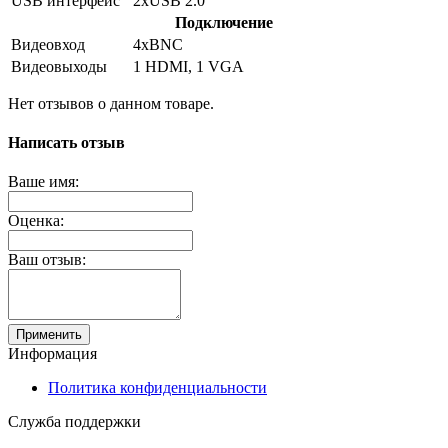
USB интерфейс
2хUSB 2.0
Подключение
Видеовход
4хBNC
Видеовыходы
1 HDMI, 1 VGA
Нет отзывов о данном товаре.
Написать отзыв
Ваше имя:
Оценка:
Ваш отзыв:
Применить
Информация
Политика конфиденциальности
Служба поддержки