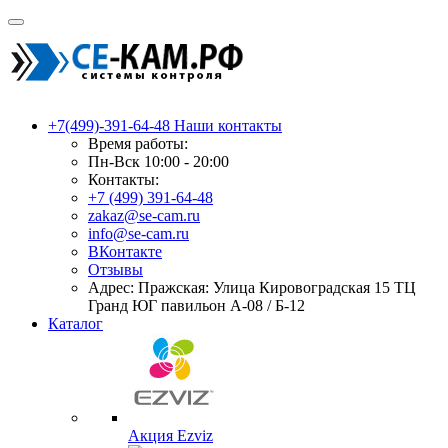
+7(499)-391-64-48
Наши контакты
Время работы:
Пн-Вск 10:00 - 20:00
Контакты:
+7 (499) 391-64-48
zakaz@se-cam.ru
info@se-cam.ru
ВКонтакте
Отзывы
Адрес: Пражская: Улица Кировоградская 15 ТЦ
Гранд ЮГ павильон А-08 / Б-12
Каталог
Акция Ezviz