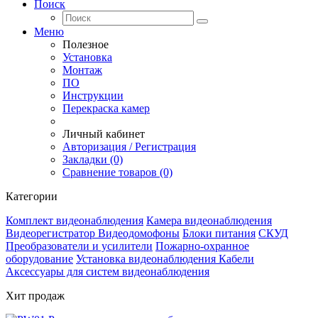
Поиск
Меню
Полезное
Установка
Монтаж
ПО
Инструкции
Перекраска камер
Личный кабинет
Авторизация / Регистрация
Закладки (0)
Сравнение товаров (0)
Категории
Комплект видеонаблюдения
Камера видеонаблюдения
Видеорегистратор
Видеодомофоны
Блоки питания
СКУД
Преобразователи и усилители
Пожарно-охранное
оборудование
Установка видеонаблюдения
Кабели
Аксессуары для систем видеонаблюдения
Хит продаж