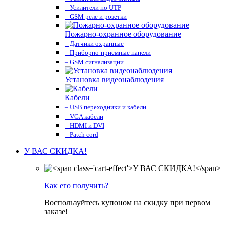
– Усилители по UTP
– GSM реле и розетки
Пожарно-охранное оборудование
– Датчики охранные
– Приборно-приемные панели
– GSM сигнализации
Установка видеонаблюдения
Кабели
– USB переходники и кабели
– VGA кабели
– HDMI и DVI
– Patch cord
У ВАС СКИДКА!
Как его получить?
Воспользуйтесь купоном на скидку при первом
заказе!