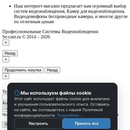
Наш интернет-магазин предлагает вам огромный выбор
систем видеонаблюдения, Камер для видеонаблюдения,
Видеодомофоны беспроводные камеры, и многое другое
по отличным ценам
Профессиональные Системы Видеонаблюдения
Se-cam.ru © 2014 – 2026
×
Назад
×
Продолжить покупки
Назад
×
Телефон
Мы используем файлы cookie
Этот сайт использует файлы cookie для аналитики
Комментарий
и улучшения пользовательского опыта. Оставаясь
на сайте, вы соглашаетесь с нашей Политикой
Нажмите Отправить чтобы сделать запрос, и мы вам скоро перезвоним
конфиденциальности
Подробнее...
Настроить
Принять все
Применить