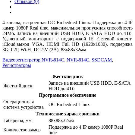
Отзывов (0)
4 канала, встроенная ОС Embedded Linux. Поддержка до 4 IP
камер 1080P Real time, максимальная пропускная способность
24Мб. Запись на внешний USB HDD, E-SATA HDD до 4Тб.
Удаленный мониторинг с поддержкой IE, Сетевой клиент,
iCloud,выход VGA, HDMI Full HD (1920x1080), поддержка
3G, P2P, Wi-Fi, DC-5V (2А), 88x88x32мм
Видеорегистратор NVR-614C
,
NVR-614C
,
SSDCAM
,
Регистраторы
Жесткий диск
Запись на внешний USB HDD, E-SATA
Жесткий диск
HDD до 4Тб
Программное обеспечение
Операционная
ОС Embedded Linux
система устройства
Технические характеристики
Габариты, мм
88x88x32мм
Поддержка до 4 IP камер 1080P Real
Количество камер
time