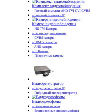
Комплект видеонаблюдения
– Готовый комплект AHD-TVI-CVI-CVBS
– Готовый Комплект IP
Камера видеонаблюдения
– HD-TVI Камеры
– Беспроводные камеры
– CVBS камеры
– HD-CVI камеры
– AHD камеры
– IP Камера
– Поворотные камеры
Видеорегистратор
– Видеорегистратор IP
– Гибридный видеорегистратор
Видеодомофоны
– Вызывные панели
– Беспроводные видеодомофоны