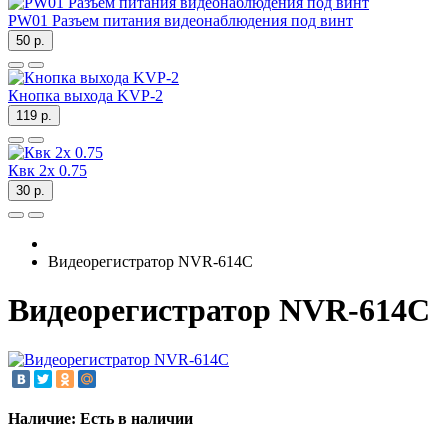
PW01 Разъем питания видеонаблюдения под винт
50 р.
Кнопка выхода KVP-2
119 р.
Квк 2х 0.75
30 р.
Видеорегистратор NVR-614C
Видеорегистратор NVR-614C
Наличие: Есть в наличии