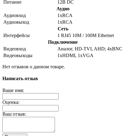
Питание
12В DC
Аудио
Аудиовход
1хRCA
Аудиовыход
1хRCA
Сеть
Интерфейсы
1 RJ45 10M / 100M Ethernet
Подключение
Видеовход
Аналог, HD-TVI, AHD; 4хBNC
Видеовыходы
1хHDMI, 1хVGA
Нет отзывов о данном товаре.
Написать отзыв
Ваше имя:
Оценка:
Ваш отзыв: