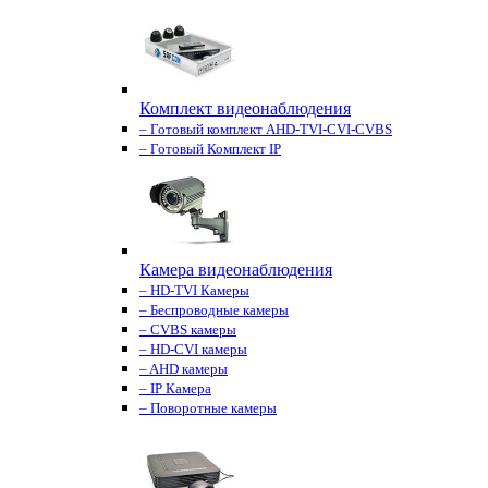
Комплект видеонаблюдения
– Готовый комплект AHD-TVI-CVI-CVBS
– Готовый Комплект IP
Камера видеонаблюдения
– HD-TVI Камеры
– Беспроводные камеры
– CVBS камеры
– HD-CVI камеры
– AHD камеры
– IP Камера
– Поворотные камеры