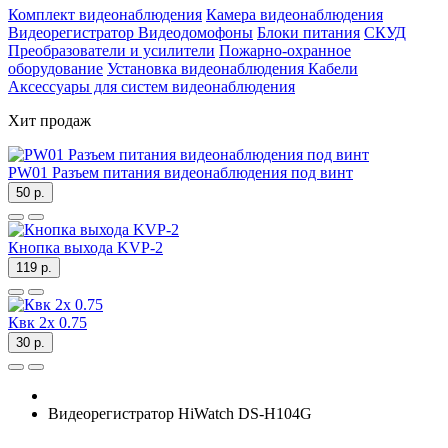
Комплект видеонаблюдения
Камера видеонаблюдения
Видеорегистратор
Видеодомофоны
Блоки питания
СКУД
Преобразователи и усилители
Пожарно-охранное
оборудование
Установка видеонаблюдения
Кабели
Аксессуары для систем видеонаблюдения
Хит продаж
PW01 Разъем питания видеонаблюдения под винт
50 р.
Кнопка выхода KVP-2
119 р.
Квк 2х 0.75
30 р.
Видеорегистратор HiWatch DS-H104G