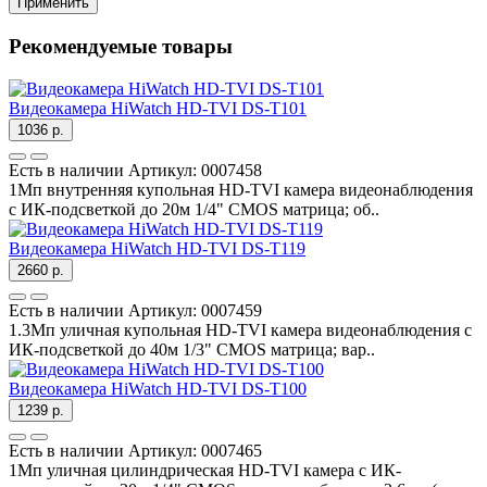
Применить
Рекомендуемые товары
Видеокамера HiWatch HD-TVI DS-T101
1036 р.
Есть в наличии
Артикул:
0007458
1Мп внутренняя купольная HD-TVI камера видеонаблюдения
с ИК-подсветкой до 20м 1/4" CMOS матрица; об..
Видеокамера HiWatch HD-TVI DS-T119
2660 р.
Есть в наличии
Артикул:
0007459
1.3Мп уличная купольная HD-TVI камера видеонаблюдения с
ИК-подсветкой до 40м 1/3" CMOS матрица; вар..
Видеокамера HiWatch HD-TVI DS-T100
1239 р.
Есть в наличии
Артикул:
0007465
1Мп уличная цилиндрическая HD-TVI камера с ИК-