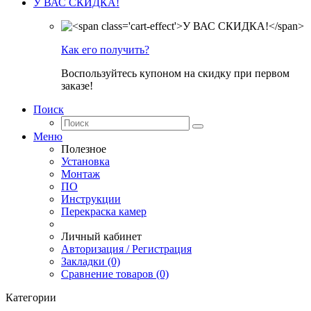
У ВАС СКИДКА!
Как его получить?
Воспользуйтесь купоном на скидку при первом
заказе!
Поиск
Меню
Полезное
Установка
Монтаж
ПО
Инструкции
Перекраска камер
Личный кабинет
Авторизация / Регистрация
Закладки (0)
Сравнение товаров (0)
Категории