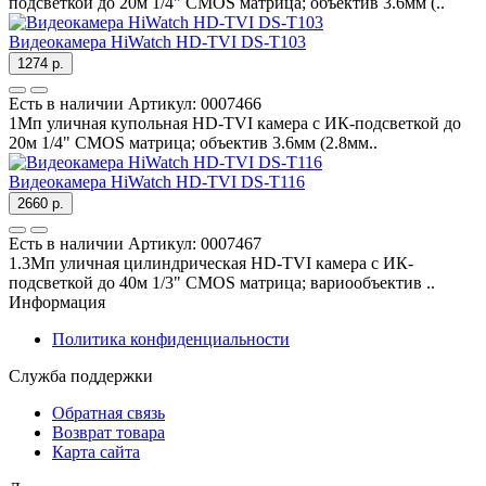
подсветкой до 20м 1/4" CMOS матрица; объектив 3.6мм (..
Видеокамера HiWatch HD-TVI DS-T103
1274 р.
Есть в наличии
Артикул:
0007466
1Мп уличная купольная HD-TVI камера с ИК-подсветкой до
20м 1/4" CMOS матрица; объектив 3.6мм (2.8мм..
Видеокамера HiWatch HD-TVI DS-T116
2660 р.
Есть в наличии
Артикул:
0007467
1.3Мп уличная цилиндрическая HD-TVI камера с ИК-
подсветкой до 40м 1/3" CMOS матрица; вариообъектив ..
Информация
Политика конфиденциальности
Служба поддержки
Обратная связь
Возврат товара
Карта сайта