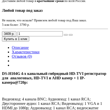
Доставим любой товар в
кратчайшие сроки
по всей России.
Любой товар под заказ
Не нашли, что искали? Привезем любой товар под Ваш заказ.
5 или более:
3790 р.
3409 р.
Купить в 1 клик
Описание
Характеристики
Отзывов (0)
DS-H104G 4-х канальный гибридный HD-TVI регистратор
для аналоговых, HD-TVI и AHD камер + 1 IP-
камера@720p:
Видеовход: 4 канала BNC; Аудиовход: 1 канал RCA;
Двустороннее аудио: 1 канал RCA; Видеовыход: 1 VGA и 1
HDMI до 1080p; Аудиовыход: 1 канал RCA; видеосжатие