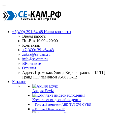
+7(499)-391-64-48
Наши контакты
Время работы:
Пн-Вск 10:00 - 20:00
Контакты:
+7 (499) 391-64-48
zakaz@se-cam.ru
info@se-cam.ru
ВКонтакте
Отзывы
Адрес: Пражская: Улица Кировоградская 15 ТЦ
Гранд ЮГ павильон А-08 / Б-12
Каталог
Акция Ezviz
Комплект видеонаблюдения
– Готовый комплект AHD-TVI-CVI-CVBS
– Готовый Комплект IP