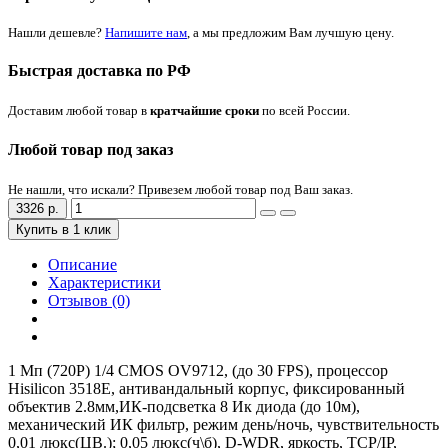
Нашли дешевле?
Напишите нам
, а мы предложим Вам лучшую цену.
Быстрая доставка по РФ
Доставим любой товар в
кратчайшие сроки
по всей России.
Любой товар под заказ
Не нашли, что искали? Привезем любой товар под Ваш заказ.
3326 р.
Купить в 1 клик
Описание
Характеристики
Отзывов (0)
1 Мп (720Р) 1/4 CMOS OV9712, (до 30 FPS), процессор
Hisilicon 3518Е, антивандальный корпус, фиксированный
объектив 2.8мм,ИК-подсветка 8 Ик диода (до 10м),
механический ИК фильтр, режим день/ночь, чувствительность
0,01 люкс(ЦВ.); 0,05 люкс(ч\б), D-WDR, яркость, TCP/IP,