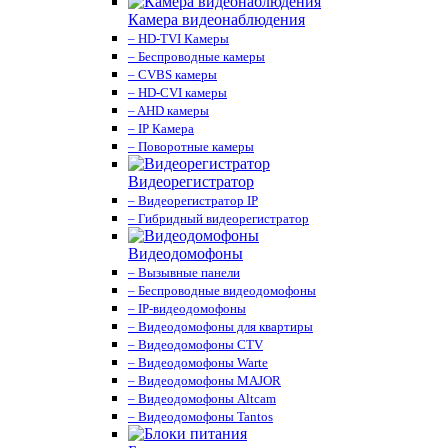
Камера видеонаблюдения
– HD-TVI Камеры
– Беспроводные камеры
– CVBS камеры
– HD-CVI камеры
– AHD камеры
– IP Камера
– Поворотные камеры
Видеорегистратор
– Видеорегистратор IP
– Гибридный видеорегистратор
Видеодомофоны
– Вызывные панели
– Беспроводные видеодомофоны
– IP-видеодомофоны
– Видеодомофоны для квартиры
– Видеодомофоны CTV
– Видеодомофоны Warte
– Видеодомофоны MAJOR
– Видеодомофоны Altcam
– Видеодомофоны Tantos