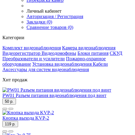
Перекраска камер
Личный кабинет
Авторизация / Регистрация
Закладки (0)
Сравнение товаров (0)
Категории
Комплект видеонаблюдения
Камера видеонаблюдения
Видеорегистратор
Видеодомофоны
Блоки питания
СКУД
Преобразователи и усилители
Пожарно-охранное
оборудование
Установка видеонаблюдения
Кабели
Аксессуары для систем видеонаблюдения
Хит продаж
PW01 Разъем питания видеонаблюдения под винт
50 р.
Кнопка выхода KVP-2
119 р.