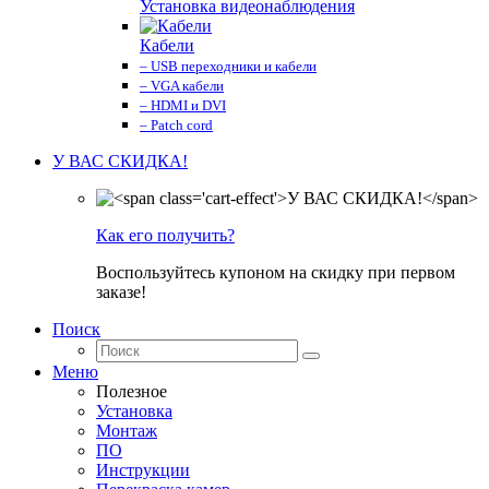
Установка видеонаблюдения
Кабели
– USB переходники и кабели
– VGA кабели
– HDMI и DVI
– Patch cord
У ВАС СКИДКА!
Как его получить?
Воспользуйтесь купоном на скидку при первом
заказе!
Поиск
Меню
Полезное
Установка
Монтаж
ПО
Инструкции