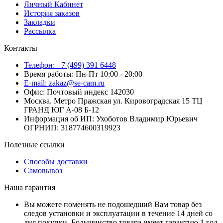
Личный Кабинет
История заказов
Закладки
Рассылка
Контакты
Телефон: +7 (499) 391 6448
Время работы: Пн-Пт 10:00 - 20:00
E-mail: zakaz@se-cam.ru
Офис: Почтовый индекс 142030
Москва. Метро Пражская ул. Кировоградская 15 ТЦ
ГРАНД ЮГ А-08 Б-12
Информация об ИП: Ухоботов Владимир Юрьевич
ОГРНИП: 318774600319923
Полезные ссылки
Способы доставки
Самовывоз
Наша гарантия
Вы можете поменять не подошедший Вам товар без
следов установки и эксплуатации в течение 14 дней со
дня покупки. Большинство товара имеет гарантию 1 год