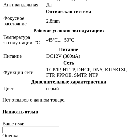
Антивандальная
Да
Оптическая система
Фокусное
2.8mm
расстояние
Рабочие условия эксплуатации:
Температура
-45°С...+50°С
эксплуатации, °C
Питание
Питание
DC12V (300мА)
Сеть
TCP/IP, HTTP, DHCP, DNS, RTP/RTSP,
Функции сети
FTP, PPPOE, SMTP, NTP
Дополнительные характеристики
Цвет
серый
Нет отзывов о данном товаре.
Написать отзыв
Ваше имя:
Оценка: