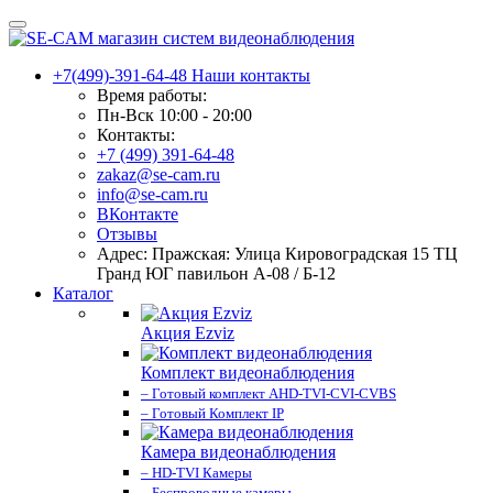
+7(499)-391-64-48
Наши контакты
Время работы:
Пн-Вск 10:00 - 20:00
Контакты:
+7 (499) 391-64-48
zakaz@se-cam.ru
info@se-cam.ru
ВКонтакте
Отзывы
Адрес: Пражская: Улица Кировоградская 15 ТЦ
Гранд ЮГ павильон А-08 / Б-12
Каталог
Акция Ezviz
Комплект видеонаблюдения
– Готовый комплект AHD-TVI-CVI-CVBS
– Готовый Комплект IP
Камера видеонаблюдения
– HD-TVI Камеры
– Беспроводные камеры