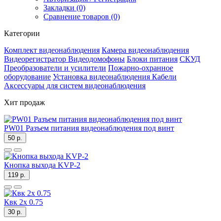
Закладки (0)
Сравнение товаров (0)
Категории
Комплект видеонаблюдения
Камера видеонаблюдения
Видеорегистратор
Видеодомофоны
Блоки питания
СКУД
Преобразователи и усилители
Пожарно-охранное
оборудование
Установка видеонаблюдения
Кабели
Аксессуары для систем видеонаблюдения
Хит продаж
PW01 Разъем питания видеонаблюдения под винт
50 р.
Кнопка выхода KVP-2
119 р.
Квк 2х 0.75
30 р.