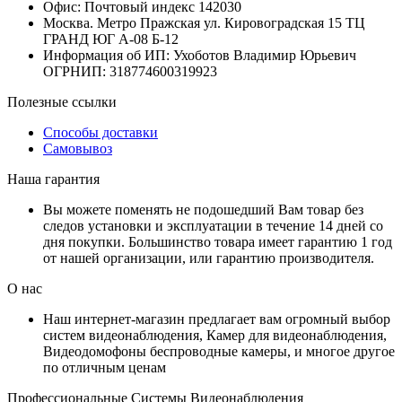
Офис: Почтовый индекс 142030
Москва. Метро Пражская ул. Кировоградская 15 ТЦ
ГРАНД ЮГ А-08 Б-12
Информация об ИП: Ухоботов Владимир Юрьевич
ОГРНИП: 318774600319923
Полезные ссылки
Способы доставки
Самовывоз
Наша гарантия
Вы можете поменять не подошедший Вам товар без
следов установки и эксплуатации в течение 14 дней со
дня покупки. Большинство товара имеет гарантию 1 год
от нашей организации, или гарантию производителя.
О нас
Наш интернет-магазин предлагает вам огромный выбор
систем видеонаблюдения, Камер для видеонаблюдения,
Видеодомофоны беспроводные камеры, и многое другое
по отличным ценам
Профессиональные Системы Видеонаблюдения