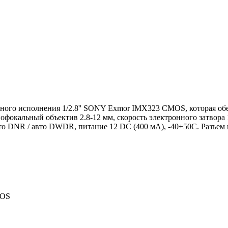
сполнения 1/2.8'' SONY Exmor IMX323 CMOS, которая обеспе
иофокальный объектив 2.8-12 мм, скорость электронного затвора 
 авто DNR / авто DWDR, питание 12 DC (400 мА), -40+50C. Разъе
MOS