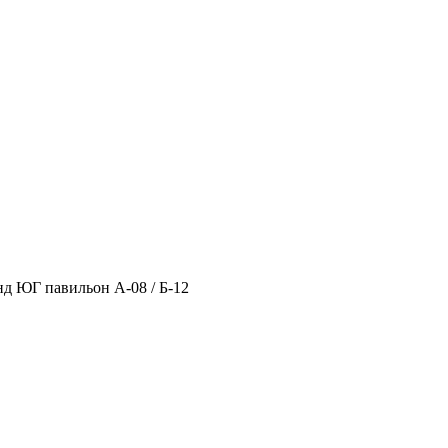
нд ЮГ павильон А-08 / Б-12