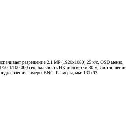
чивает разрешение 2.1 MP (1920х1080) 25 к/с, OSD меню,
1/50-1/100 000 сек, дальность ИК подсветки 30 м, соотношение
м подключения камеры BNC. Размеры, мм: 131x93