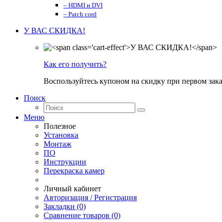
– HDMI и DVI
– Patch cord
У ВАС СКИДКА!
Как его получить?
Воспользуйтесь купоном на скидку при первом зака
Поиск
Меню
Полезное
Установка
Монтаж
ПО
Инструкции
Перекраска камер
Личный кабинет
Авторизация / Регистрация
Закладки (0)
Сравнение товаров (0)