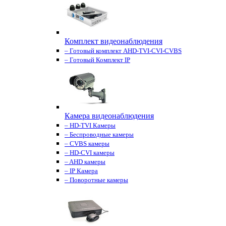
Комплект видеонаблюдения
– Готовый комплект AHD-TVI-CVI-CVBS
– Готовый Комплект IP
Камера видеонаблюдения
– HD-TVI Камеры
– Беспроводные камеры
– CVBS камеры
– HD-CVI камеры
– AHD камеры
– IP Камера
– Поворотные камеры