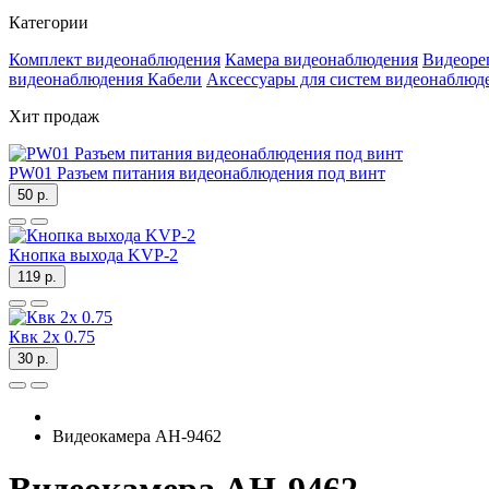
Категории
Комплект видеонаблюдения
Камера видеонаблюдения
Видеоре
видеонаблюдения
Кабели
Аксессуары для систем видеонаблюд
Хит продаж
PW01 Разъем питания видеонаблюдения под винт
50 р.
Кнопка выхода KVP-2
119 р.
Квк 2х 0.75
30 р.
Видеокамера AH-9462