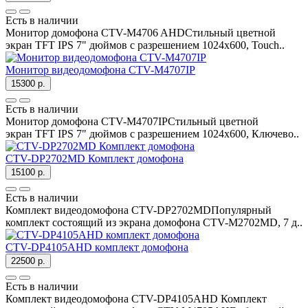
Есть в наличии
Монитор домофона CTV-M4706 AHDСтильный цветной
экран TFT IPS 7" дюймов с разрешением 1024х600, Touch..
Монитор видеодомофона CTV-M4707IP
15300 р.
Есть в наличии
Монитор домофона CTV-M4707IPСтильный цветной
экран TFT IPS 7" дюймов с разрешением 1024х600, Ключево..
CTV-DP2702MD Комплект домофона
15100 р.
Есть в наличии
Комплект видеодомофона CTV-DP2702MDПопулярный
комплект состоящий из экрана домофона CTV-M2702MD, 7 д..
CTV-DP4105AHD комплект домофона
22500 р.
Есть в наличии
Комплект видеодомофона CTV-DP4105AHD Комплект