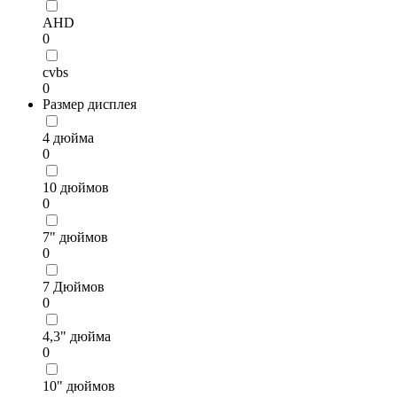
AHD
0
cvbs
0
Размер дисплея
4 дюйма
0
10 дюймов
0
7" дюймов
0
7 Дюймов
0
4,3" дюйма
0
10" дюймов