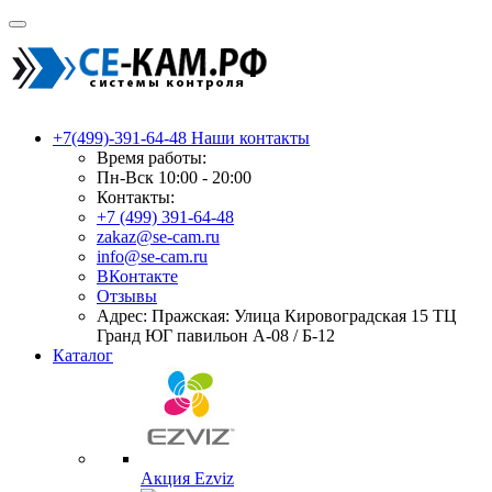
+7(499)-391-64-48
Наши контакты
Время работы:
Пн-Вск 10:00 - 20:00
Контакты:
+7 (499) 391-64-48
zakaz@se-cam.ru
info@se-cam.ru
ВКонтакте
Отзывы
Адрес: Пражская: Улица Кировоградская 15 ТЦ
Гранд ЮГ павильон А-08 / Б-12
Каталог
Акция Ezviz