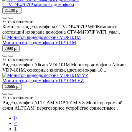
CTV-DP4707IP комплект домофона
21100 р.
Есть в наличии
Комплект видеодомофона CTV-DP4707IP WiFiКомплект
состоящий из экрана домофона CTV-M4707IP WIFI, удал..
Монитор видеодомофона VDP101M
7990 р.
Есть в наличии
Видеодомофон Altcam VDP101M Монитор домофона Altcam
VDP-101M, сенсорные кнопки, цветной экран 10 ..
Монитор видеодомофона VDP101M VZ
10665 р.
Есть в наличии
Видеодомофон ALTCAM VDP 101M VZ Монитор громкой
связи ALTCAM, переговорное устройство совместимое..
|<
<
1