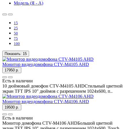
Модель (Я - А)
15
25
50
75
100
Показать:
15
Монитор видеодомофона CTV-M4105 AHD
17950 р.
Есть в наличии
10 дюймовый домофон CTV-M4105 AHDСтильный цветной
экран TFT IPS 10" дюймов с разрешением 1024х600, п..
Монитор видеодомофона CTV-M4106 AHD
19500 р.
Есть в наличии
Монитор домофона CTV-M4106 AHDБольшой цветной
экран TFT IPS 10" дюймов с разрешением 1024х600, Touch..