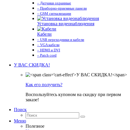
– Датчики охранные
– Приборно-приемные панели
– GSM сигнализации
Установка видеонаблюдения
Кабели
– USB переходники и кабели
– VGA кабели
– HDMI и DVI
– Patch cord
У ВАС СКИДКА!
Как его получить?
Воспользуйтесь купоном на скидку при первом
заказе!
Поиск
Меню
Полезное