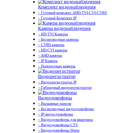
Комплект видеонаблюдения
– Готовый комплект AHD-TVI-CVI-CVBS
– Готовый Комплект IP
Камера видеонаблюдения
– HD-TVI Камеры
– Беспроводные камеры
– CVBS камеры
– HD-CVI камеры
– AHD камеры
– IP Камера
– Поворотные камеры
Видеорегистратор
– Видеорегистратор IP
– Гибридный видеорегистратор
Видеодомофоны
– Вызывные панели
– Беспроводные видеодомофоны
– IP-видеодомофоны
– Видеодомофоны для квартиры
– Видеодомофоны CTV
– Видеодомофоны Warte