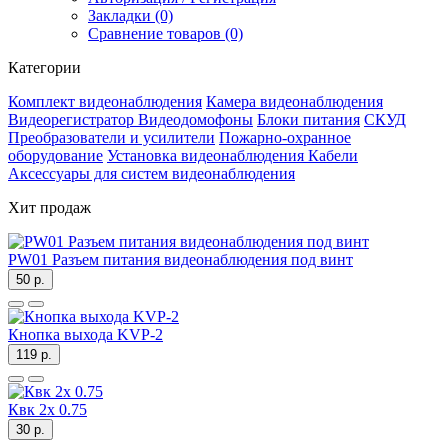
Закладки (0)
Сравнение товаров (0)
Категории
Комплект видеонаблюдения
Камера видеонаблюдения
Видеорегистратор
Видеодомофоны
Блоки питания
СКУД
Преобразователи и усилители
Пожарно-охранное
оборудование
Установка видеонаблюдения
Кабели
Аксессуары для систем видеонаблюдения
Хит продаж
PW01 Разъем питания видеонаблюдения под винт
50 р.
Кнопка выхода KVP-2
119 р.
Квк 2х 0.75
30 р.