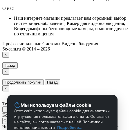
О нас
Наш интернет-магазин предлагает вам огромный выбор
систем видеонаблюдения, Камер для видеонаблюдения,
Видеодомофоны беспроводные камеры, и многое другое
по отличным ценам
Профессиональные Системы Видеонаблюдения
Se-cam.ru © 2014 – 2026
×
Назад
×
Продолжить покупки
Назад
×
Телефон
Мы используем файлы cookie
Этот сайт использует файлы cookie для аналитики
Комментарий
и улучшения пользовательского опыта. Оставаясь
на сайте, вы соглашаетесь с нашей Политикой
Нажмите Отправить чтобы сделать запрос, и мы вам скоро перезвоним
конфиденциальности
Подробнее...