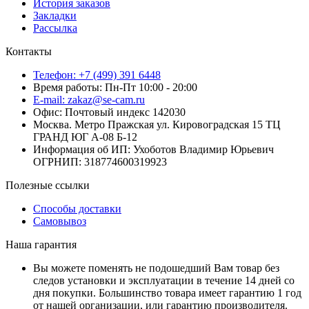
История заказов
Закладки
Рассылка
Контакты
Телефон: +7 (499) 391 6448
Время работы: Пн-Пт 10:00 - 20:00
E-mail: zakaz@se-cam.ru
Офис: Почтовый индекс 142030
Москва. Метро Пражская ул. Кировоградская 15 ТЦ
ГРАНД ЮГ А-08 Б-12
Информация об ИП: Ухоботов Владимир Юрьевич
ОГРНИП: 318774600319923
Полезные ссылки
Способы доставки
Самовывоз
Наша гарантия
Вы можете поменять не подошедший Вам товар без
следов установки и эксплуатации в течение 14 дней со
дня покупки. Большинство товара имеет гарантию 1 год
от нашей организации, или гарантию производителя.