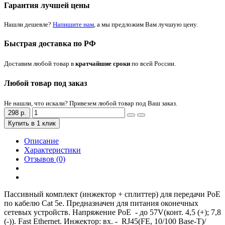
Гарантия лучшей цены
Нашли дешевле?
Напишите нам
, а мы предложим Вам лучшую цену.
Быстрая доставка по РФ
Доставим любой товар в
кратчайшие сроки
по всей России.
Любой товар под заказ
Не нашли, что искали? Привезем любой товар под Ваш заказ.
298 р.
Купить в 1 клик
Описание
Характеристики
Отзывов (0)
Пассивный комплект (инжектор + сплиттер) для передачи PoE
по кабелю Cat 5e. Предназначен для питания оконечных
сетевых устройств. Напряжение PoE - до 57V(конт. 4,5 (+); 7,8
(-)). Fast Ethernet. Инжектор: вх. - RJ45(FE, 10/100 Base-T)/