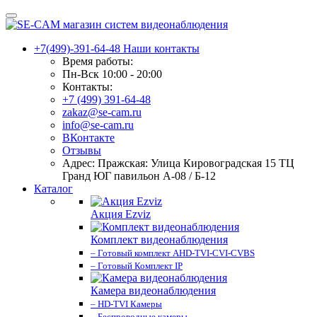
+7(499)-391-64-48
Наши контакты
Время работы:
Пн-Вск 10:00 - 20:00
Контакты:
+7 (499) 391-64-48
zakaz@se-cam.ru
info@se-cam.ru
ВКонтакте
Отзывы
Адрес: Пражская: Улица Кировоградская 15 ТЦ
Гранд ЮГ павильон А-08 / Б-12
Каталог
Акция Ezviz
Комплект видеонаблюдения
– Готовый комплект AHD-TVI-CVI-CVBS
– Готовый Комплект IP
Камера видеонаблюдения
– HD-TVI Камеры
– Беспроводные камеры