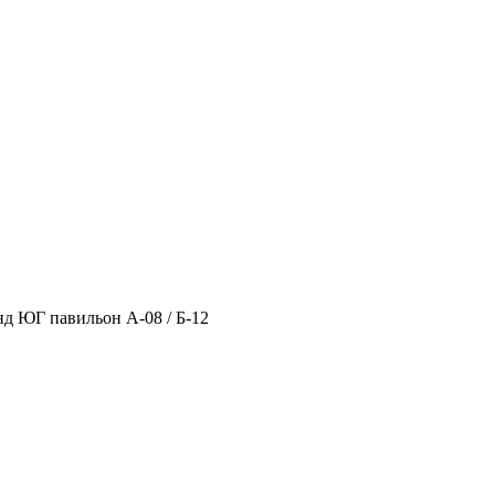
нд ЮГ павильон А-08 / Б-12