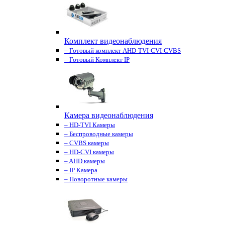
Комплект видеонаблюдения
– Готовый комплект AHD-TVI-CVI-CVBS
– Готовый Комплект IP
Камера видеонаблюдения
– HD-TVI Камеры
– Беспроводные камеры
– CVBS камеры
– HD-CVI камеры
– AHD камеры
– IP Камера
– Поворотные камеры