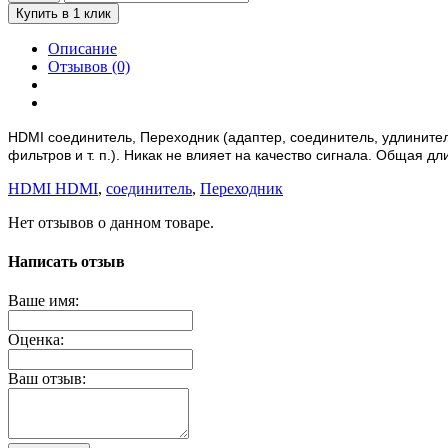
Купить в 1 клик
Описание
Отзывов (0)
HDMI соединитель, Переходник (адаптер, соединитель, удлините
фильтров и т. п.). Никак не влияет на качество сигнала. Общая 
HDMI HDMI
,
соединитель
,
Переходник
Нет отзывов о данном товаре.
Написать отзыв
Ваше имя:
Оценка:
Ваш отзыв: