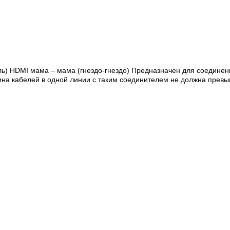
ль) HDMI мама – мама (гнездо-гнездо) Предназначен для соединен
длина кабелей в одной линии с таким соединителем не должна превы