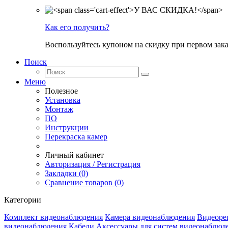
Как его получить?
Воспользуйтесь купоном на скидку при первом зака
Поиск
Меню
Полезное
Установка
Монтаж
ПО
Инструкции
Перекраска камер
Личный кабинет
Авторизация / Регистрация
Закладки (0)
Сравнение товаров (0)
Категории
Комплект видеонаблюдения
Камера видеонаблюдения
Видеоре
видеонаблюдения
Кабели
Аксессуары для систем видеонаблюд