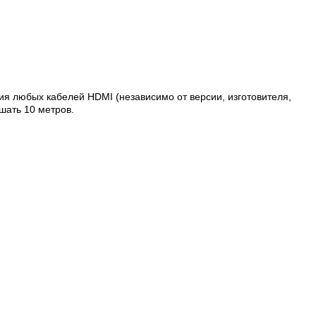
ия любых кабелей HDMI (независимо от версии, изготовителя,
шать 10 метров.