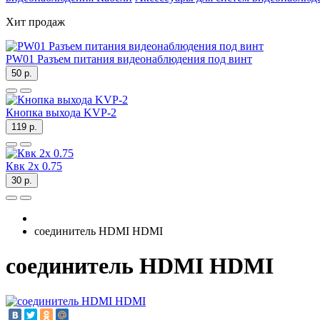
Хит продаж
PW01 Разъем питания видеонаблюдения под винт
50 р.
Кнопка выхода KVP-2
119 р.
Квк 2х 0.75
30 р.
соединитель HDMI HDMI
соединитель HDMI HDMI