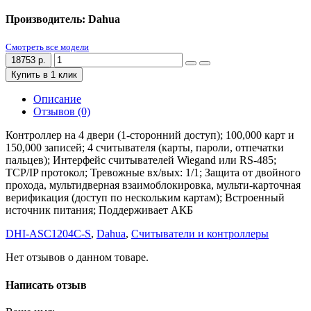
Производитель: Dahua
Смотреть все модели
18753 р.
Купить в 1 клик
Описание
Отзывов (0)
Контроллер на 4 двери (1-сторонний доступ); 100,000 карт и
150,000 записей; 4 считывателя (карты, пароли, отпечатки
пальцев); Интерфейс считывателей Wiegand или RS-485;
TCP/IP протокол; Тревожные вх/вых: 1/1; Защита от двойного
прохода, мультидверная взаимоблокировка, мульти-карточная
верификация (доступ по нескольким картам); Встроенный
источник питания; Поддерживает АКБ
DHI-ASC1204C-S
,
Dahua
,
Считыватели и контроллеры
Нет отзывов о данном товаре.
Написать отзыв