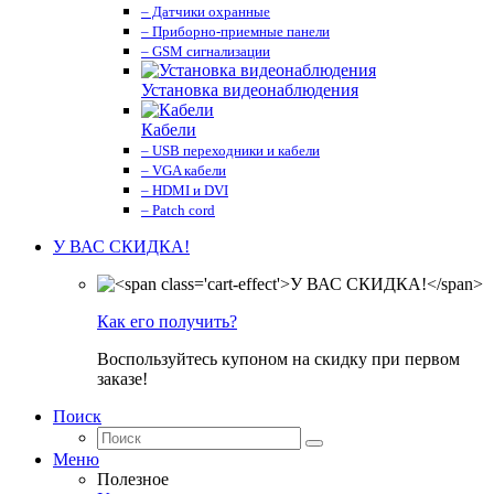
– Датчики охранные
– Приборно-приемные панели
– GSM сигнализации
Установка видеонаблюдения
Кабели
– USB переходники и кабели
– VGA кабели
– HDMI и DVI
– Patch cord
У ВАС СКИДКА!
Как его получить?
Воспользуйтесь купоном на скидку при первом
заказе!
Поиск
Меню
Полезное