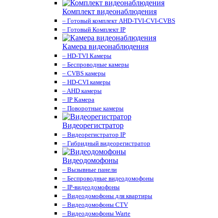
Комплект видеонаблюдения
– Готовый комплект AHD-TVI-CVI-CVBS
– Готовый Комплект IP
Камера видеонаблюдения
– HD-TVI Камеры
– Беспроводные камеры
– CVBS камеры
– HD-CVI камеры
– AHD камеры
– IP Камера
– Поворотные камеры
Видеорегистратор
– Видеорегистратор IP
– Гибридный видеорегистратор
Видеодомофоны
– Вызывные панели
– Беспроводные видеодомофоны
– IP-видеодомофоны
– Видеодомофоны для квартиры
– Видеодомофоны CTV
– Видеодомофоны Warte