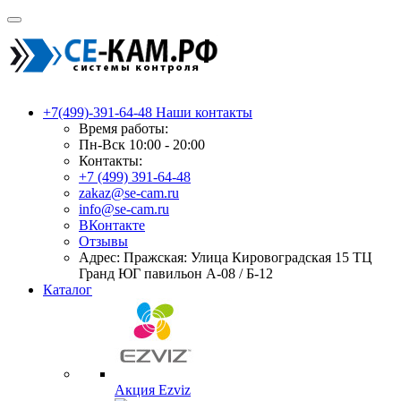
+7(499)-391-64-48
Наши контакты
Время работы:
Пн-Вск 10:00 - 20:00
Контакты:
+7 (499) 391-64-48
zakaz@se-cam.ru
info@se-cam.ru
ВКонтакте
Отзывы
Адрес: Пражская: Улица Кировоградская 15 ТЦ
Гранд ЮГ павильон А-08 / Б-12
Каталог
Акция Ezviz