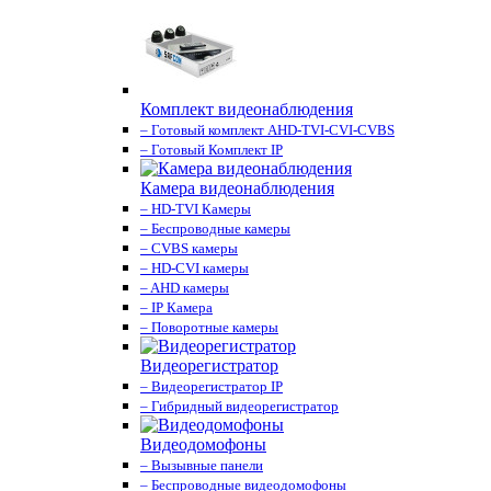
Комплект видеонаблюдения
– Готовый комплект AHD-TVI-CVI-CVBS
– Готовый Комплект IP
Камера видеонаблюдения
– HD-TVI Камеры
– Беспроводные камеры
– CVBS камеры
– HD-CVI камеры
– AHD камеры
– IP Камера
– Поворотные камеры
Видеорегистратор
– Видеорегистратор IP
– Гибридный видеорегистратор
Видеодомофоны
– Вызывные панели
– Беспроводные видеодомофоны