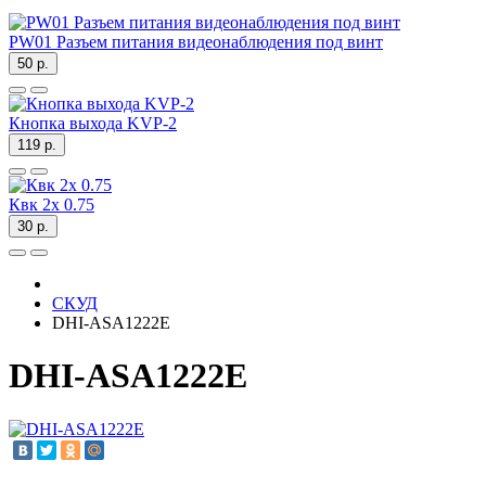
PW01 Разъем питания видеонаблюдения под винт
50 р.
Кнопка выхода KVP-2
119 р.
Квк 2х 0.75
30 р.
СКУД
DHI-ASA1222E
DHI-ASA1222E