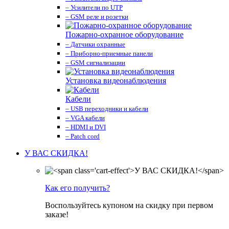
– Усилители по UTP
– GSM реле и розетки
Пожарно-охранное оборудование
– Датчики охранные
– Приборно-приемные панели
– GSM сигнализации
Установка видеонаблюдения
Кабели
– USB переходники и кабели
– VGA кабели
– HDMI и DVI
– Patch cord
У ВАС СКИДКА!
Как его получить?
Воспользуйтесь купоном на скидку при первом
заказе!