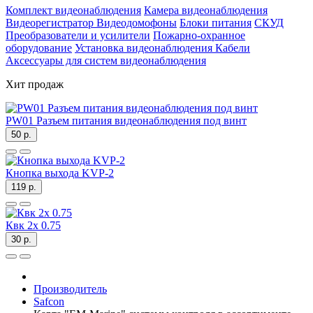
Комплект видеонаблюдения
Камера видеонаблюдения
Видеорегистратор
Видеодомофоны
Блоки питания
СКУД
Преобразователи и усилители
Пожарно-охранное
оборудование
Установка видеонаблюдения
Кабели
Аксессуары для систем видеонаблюдения
Хит продаж
PW01 Разъем питания видеонаблюдения под винт
50 р.
Кнопка выхода KVP-2
119 р.
Квк 2х 0.75
30 р.
Производитель
Safcon