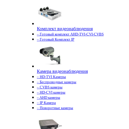
Комплект видеонаблюдения
– Готовый комплект AHD-TVI-CVI-CVBS
– Готовый Комплект IP
Камера видеонаблюдения
– HD-TVI Камеры
– Беспроводные камеры
– CVBS камеры
– HD-CVI камеры
– AHD камеры
– IP Камера
– Поворотные камеры