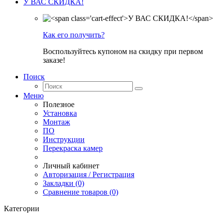
У ВАС СКИДКА!
Как его получить?
Воспользуйтесь купоном на скидку при первом
заказе!
Поиск
Меню
Полезное
Установка
Монтаж
ПО
Инструкции
Перекраска камер
Личный кабинет
Авторизация / Регистрация
Закладки (0)
Сравнение товаров (0)
Категории