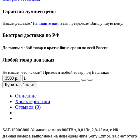
Гарантия лучшей цены
Нашли дешевле?
Напишите нам
, а мы предложим Вам лучшую цену.
Быстрая доставка по РФ
Доставим любой товар в
кратчайшие сроки
по всей России.
Любой товар под заказ
Не нашли, что искали? Привезем любой товар под Ваш заказ.
3500 р.
Купить в 1 клик
Описание
Характеристики
Отзывов (0)
SAF-1000C800. Уличная камера 800ТВл, 0,01Лк, 2,8-12мм, с ИК.
Данная камера выполнена на новейшем чипе Sony Exmor. За счет этого