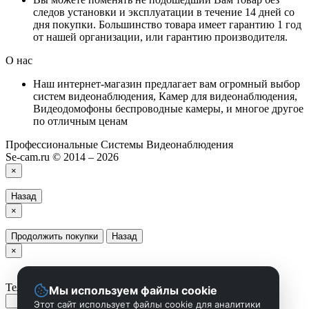
следов установки и эксплуатации в течение 14 дней со
дня покупки. Большинство товара имеет гарантию 1 год
от нашей организации, или гарантию производителя.
О нас
Наш интернет-магазин предлагает вам огромный выбор
систем видеонаблюдения, Камер для видеонаблюдения,
Видеодомофоны беспроводные камеры, и многое другое
по отличным ценам
Профессиональные Системы Видеонаблюдения
Se-cam.ru © 2014 – 2026
×
Назад
×
Продолжить покупки
Назад
×
Телефон
Мы используем файлы cookie
Этот сайт использует файлы cookie для аналитики