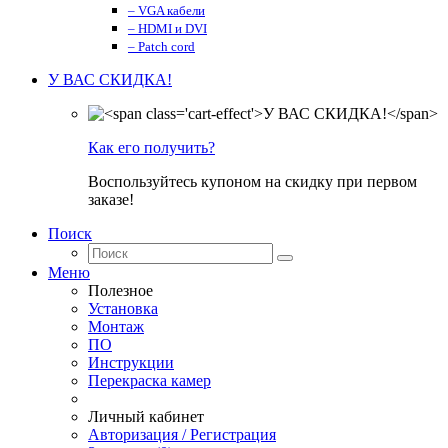
– VGA кабели
– HDMI и DVI
– Patch cord
У ВАС СКИДКА!
Как его получить?
Воспользуйтесь купоном на скидку при первом
заказе!
Поиск
Меню
Полезное
Установка
Монтаж
ПО
Инструкции
Перекраска камер
Личный кабинет
Авторизация / Регистрация