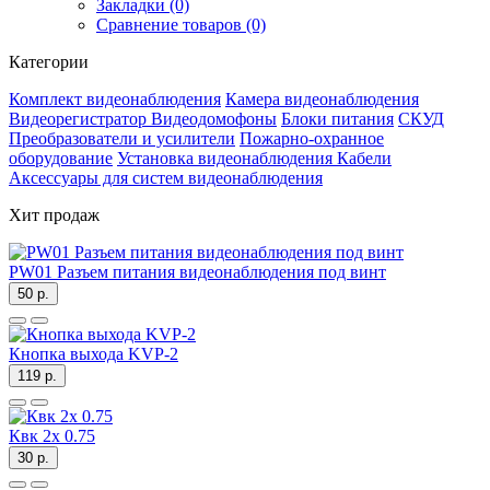
Закладки (0)
Сравнение товаров (0)
Категории
Комплект видеонаблюдения
Камера видеонаблюдения
Видеорегистратор
Видеодомофоны
Блоки питания
СКУД
Преобразователи и усилители
Пожарно-охранное
оборудование
Установка видеонаблюдения
Кабели
Аксессуары для систем видеонаблюдения
Хит продаж
PW01 Разъем питания видеонаблюдения под винт
50 р.
Кнопка выхода KVP-2
119 р.
Квк 2х 0.75
30 р.