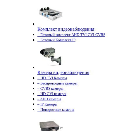
Комплект видеонаблюдения
– Готовый комплект AHD-TVI-CVI-CVBS
– Готовый Комплект IP
Камера видеонаблюдения
– HD-TVI Камеры
– Беспроводные камеры
– CVBS камеры
– HD-CVI камеры
– AHD камеры
– IP Камера
– Поворотные камеры