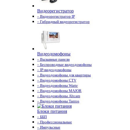
Видеорегистратор
– Видеорегистратор IP
– Гибридный видеорегистратор
Видеодомофоны
– Вызывные панели
– Беспроводные видеодомофоны
– IP-видеодомофоны
– Видеодомофоны для квартиры
– Видеодомофоны CTV
– Видеодомофоны Warte
– Видеодомофоны MAJOR
– Видеодомофоны Altcam
– Видеодомофоны Tantos
Блоки питания
– ББП
– Профессиональные
– Импульсные