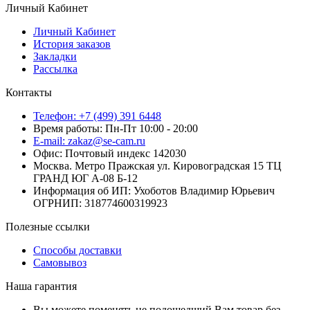
Личный Кабинет
Личный Кабинет
История заказов
Закладки
Рассылка
Контакты
Телефон: +7 (499) 391 6448
Время работы: Пн-Пт 10:00 - 20:00
E-mail: zakaz@se-cam.ru
Офис: Почтовый индекс 142030
Москва. Метро Пражская ул. Кировоградская 15 ТЦ
ГРАНД ЮГ А-08 Б-12
Информация об ИП: Ухоботов Владимир Юрьевич
ОГРНИП: 318774600319923
Полезные ссылки
Способы доставки
Самовывоз
Наша гарантия
Вы можете поменять не подошедший Вам товар без