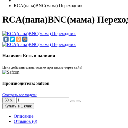
RCA(папа)BNC(мама) Переходник
RCA(папа)BNC(мама) Перехо
Наличие: Есть в наличии
Цена действительна только при заказе через сайт!
Производитель: Safcon
Смотреть все модели
50 р.
Купить в 1 клик
Описание
Отзывов (0)