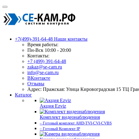
+7(499)-391-64-48
Наши контакты
Время работы:
Пн-Вск 10:00 - 20:00
Контакты:
+7 (499) 391-64-48
zakaz@se-cam.ru
info@se-cam.ru
ВКонтакте
Отзывы
Адрес: Пражская: Улица Кировоградская 15 ТЦ Гра
Каталог
Акция Ezviz
Комплект видеонаблюдения
– Готовый комплект AHD-TVI-CVI-CVBS
– Готовый Комплект IP