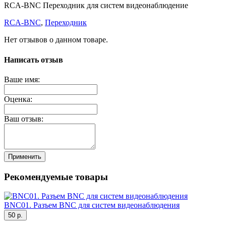
RCA-BNC Переходник для систем видеонаблюдение
RCA-BNC
,
Переходник
Нет отзывов о данном товаре.
Написать отзыв
Ваше имя:
Оценка:
Ваш отзыв:
Применить
Рекомендуемые товары
BNC01. Разъем BNC для систем видеонаблюдения
50 р.