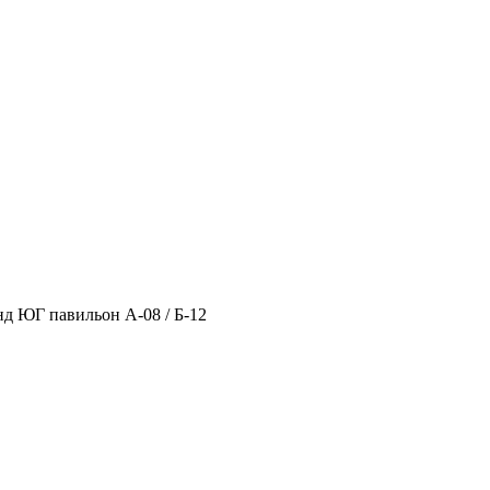
нд ЮГ павильон А-08 / Б-12