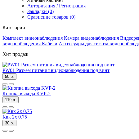
Личный кабинет
Авторизация / Регистрация
Закладки (0)
Сравнение товаров (0)
Категории
Комплект видеонаблюдения
Камера видеонаблюдения
Видеоре
видеонаблюдения
Кабели
Аксессуары для систем видеонаблюд
Хит продаж
PW01 Разъем питания видеонаблюдения под винт
50 р.
Кнопка выхода KVP-2
119 р.
Квк 2х 0.75
30 р.