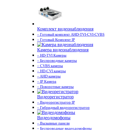
Комплект видеонаблюдения
– Готовый комплект AHD-TVI-CVI-CVBS
– Готовый Комплект IP
Камера видеонаблюдения
– HD-TVI Камеры
– Беспроводные камеры
– CVBS камеры
– HD-CVI камеры
– AHD камеры
– IP Камера
– Поворотные камеры
Видеорегистратор
– Видеорегистратор IP
– Гибридный видеорегистратор
Видеодомофоны
– Вызывные панели
– Беспроводные видеодомофоны