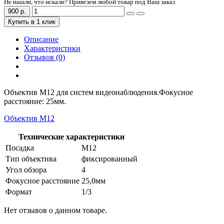
Не нашли, что искали? Привезем любой товар под Ваш заказ.
900 р.
Купить в 1 клик
Описание
Характеристики
Отзывов (0)
Объектив М12 для систем видеонаблюдения.Фокусное
расстояние: 25мм.
Объектив М12
Технические характеристики
Посадка
М12
Тип объектива
фиксированный
Угол обзора
4
Фокусное расстояние
25,0мм
Формат
1/3
Нет отзывов о данном товаре.