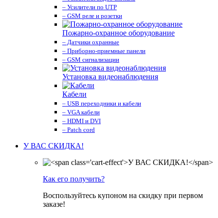
– Усилители по UTP
– GSM реле и розетки
Пожарно-охранное оборудование
– Датчики охранные
– Приборно-приемные панели
– GSM сигнализации
Установка видеонаблюдения
Кабели
– USB переходники и кабели
– VGA кабели
– HDMI и DVI
– Patch cord
У ВАС СКИДКА!
Как его получить?
Воспользуйтесь купоном на скидку при первом
заказе!