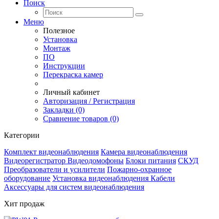
Поиск
Меню
Полезное
Установка
Монтаж
ПО
Инструкции
Перекраска камер
Личный кабинет
Авторизация / Регистрация
Закладки (0)
Сравнение товаров (0)
Категории
Комплект видеонаблюдения
Камера видеонаблюдения
Видеорегистратор
Видеодомофоны
Блоки питания
СКУД
Преобразователи и усилители
Пожарно-охранное
оборудование
Установка видеонаблюдения
Кабели
Аксессуары для систем видеонаблюдения
Хит продаж