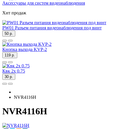
Аксессуары для систем видеонаблюдения
Хит продаж
PW01 Разъем питания видеонаблюдения под винт
50 р.
Кнопка выхода KVP-2
119 р.
Квк 2х 0.75
30 р.
NVR4116H
NVR4116H