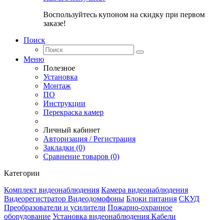
Воспользуйтесь купоном на скидку при первом
заказе!
Поиск
Меню
Полезное
Установка
Монтаж
ПО
Инструкции
Перекраска камер
Личный кабинет
Авторизация / Регистрация
Закладки (0)
Сравнение товаров (0)
Категории
Комплект видеонаблюдения
Камера видеонаблюдения
Видеорегистратор
Видеодомофоны
Блоки питания
СКУД
Преобразователи и усилители
Пожарно-охранное
оборудование
Установка видеонаблюдения
Кабели