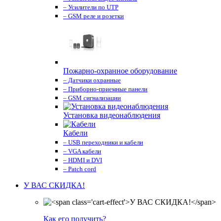
– Усилители по UTP
– GSM реле и розетки
Пожарно-охранное оборудование
– Датчики охранные
– Приборно-приемные панели
– GSM сигнализации
Установка видеонаблюдения
Кабели
– USB переходники и кабели
– VGA кабели
– HDMI и DVI
– Patch cord
У ВАС СКИДКА!
Как его получить?