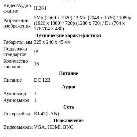
Видео/Аудио
Н.264
сжатие
5Мп (2560 х 1920) / 3 Мп (2048 х 1536) / 1080p
Разрешение
(1920 х 1080) / 720p (1280 х 720) / D1 (704 х
изображения
576/704 × 480)
Технические характеристики
Габариты, мм
325 x 240 x 45 мм
Поддержка
IP
стандартов
Количество
16
каналов
Питание
Питание
DC 12В
Аудио
Аудиовход
1
Аудиовыход
1
Сеть
Интерфейсы
RJ-45(LAN)
Подключение
Видеовыходы
VGA, HDMI, BNC