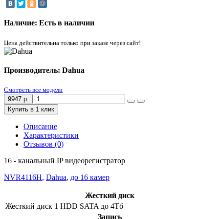
Наличие: Есть в наличии
Цена действительна только при заказе через сайт!
Производитель: Dahua
Смотреть все модели
9947 р.
Купить в 1 клик
Описание
Характеристики
Отзывов (0)
16 - канальный IP видеорегистратор
NVR4116H
,
Dahua
,
до 16 камер
Жесткий диск
Жесткий диск
1 HDD SATA до 4Тб
Запись