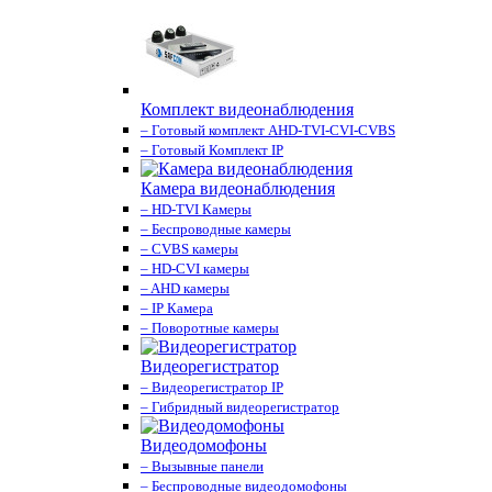
Комплект видеонаблюдения
– Готовый комплект AHD-TVI-CVI-CVBS
– Готовый Комплект IP
Камера видеонаблюдения
– HD-TVI Камеры
– Беспроводные камеры
– CVBS камеры
– HD-CVI камеры
– AHD камеры
– IP Камера
– Поворотные камеры
Видеорегистратор
– Видеорегистратор IP
– Гибридный видеорегистратор
Видеодомофоны
– Вызывные панели
– Беспроводные видеодомофоны