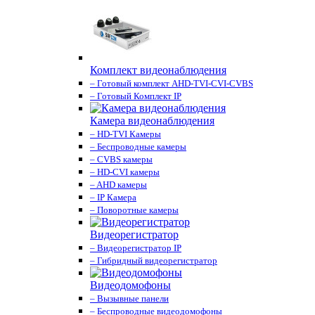
Комплект видеонаблюдения
– Готовый комплект AHD-TVI-CVI-CVBS
– Готовый Комплект IP
Камера видеонаблюдения
– HD-TVI Камеры
– Беспроводные камеры
– CVBS камеры
– HD-CVI камеры
– AHD камеры
– IP Камера
– Поворотные камеры
Видеорегистратор
– Видеорегистратор IP
– Гибридный видеорегистратор
Видеодомофоны
– Вызывные панели
– Беспроводные видеодомофоны