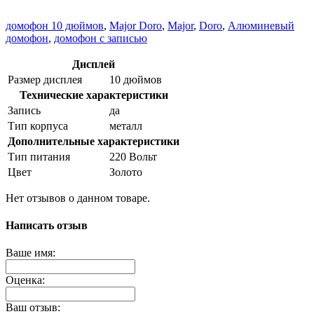
домофон 10 дюймов
,
Major Doro
,
Major
,
Doro
,
Алюминевый
домофон
,
домофон с записью
Дисплей
Размер дисплея
10 дюймов
Технические характеристики
Запись
да
Тип корпуса
металл
Дополнительные характеристики
Тип питания
220 Вольт
Цвет
Золото
Нет отзывов о данном товаре.
Написать отзыв
Ваше имя:
Оценка:
Ваш отзыв: