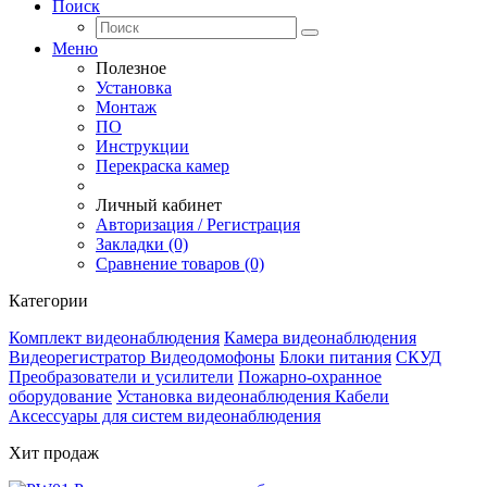
Поиск
Меню
Полезное
Установка
Монтаж
ПО
Инструкции
Перекраска камер
Личный кабинет
Авторизация / Регистрация
Закладки (0)
Сравнение товаров (0)
Категории
Комплект видеонаблюдения
Камера видеонаблюдения
Видеорегистратор
Видеодомофоны
Блоки питания
СКУД
Преобразователи и усилители
Пожарно-охранное
оборудование
Установка видеонаблюдения
Кабели
Аксессуары для систем видеонаблюдения
Хит продаж