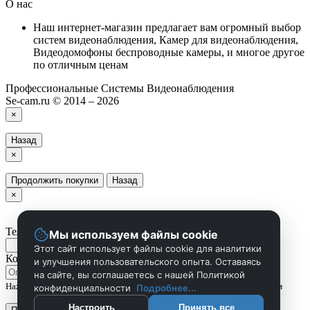
О нас
Наш интернет-магазин предлагает вам огромный выбор
систем видеонаблюдения, Камер для видеонаблюдения,
Видеодомофоны беспроводные камеры, и многое другое
по отличным ценам
Профессиональные Системы Видеонаблюдения
Se-cam.ru © 2014 – 2026
×
Назад
×
Продолжить покупки
Назад
×
Телефон
Мы используем файлы cookie
Этот сайт использует файлы cookie для аналитики
Комментарий
и улучшения пользовательского опыта. Оставаясь
на сайте, вы соглашаетесь с нашей Политикой
Нажмите Отправить чтобы сделать запрос, и мы вам скоро перезвоним
конфиденциальности
Подробнее...
Настроить
Принять все