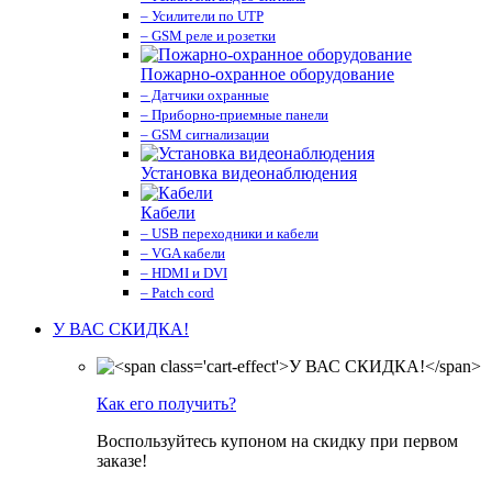
– Усилители по UTP
– GSM реле и розетки
Пожарно-охранное оборудование
– Датчики охранные
– Приборно-приемные панели
– GSM сигнализации
Установка видеонаблюдения
Кабели
– USB переходники и кабели
– VGA кабели
– HDMI и DVI
– Patch cord
У ВАС СКИДКА!
Как его получить?
Воспользуйтесь купоном на скидку при первом
заказе!