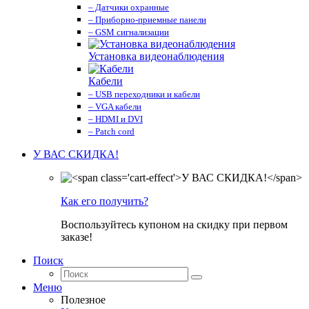
– Датчики охранные
– Приборно-приемные панели
– GSM сигнализации
Установка видеонаблюдения
Кабели
– USB переходники и кабели
– VGA кабели
– HDMI и DVI
– Patch cord
У ВАС СКИДКА!
Как его получить?
Воспользуйтесь купоном на скидку при первом
заказе!
Поиск
Меню
Полезное