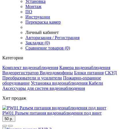
Установка
Монтаж
ПО
Инструкции
Перекраска камер
Личный кабинет
Авторизация / Регистрация
Закладки (0)
Сравнение товаров (0)
Категории
Комплект видеонаблюдения
Камера видеонаблюдения
Видеорегистратор
Видеодомофоны
Блоки питания
СКУД
Преобразователи и усилители
Пожарно-охранное
оборудование
Установка видеонаблюдения
Кабели
Аксессуары для систем видеонаблюдения
Хит продаж
PW01 Разъем питания видеонаблюдения под винт
50 р.