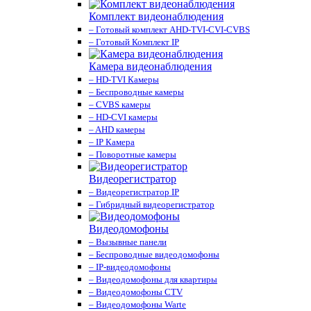
Комплект видеонаблюдения
– Готовый комплект AHD-TVI-CVI-CVBS
– Готовый Комплект IP
Камера видеонаблюдения
– HD-TVI Камеры
– Беспроводные камеры
– CVBS камеры
– HD-CVI камеры
– AHD камеры
– IP Камера
– Поворотные камеры
Видеорегистратор
– Видеорегистратор IP
– Гибридный видеорегистратор
Видеодомофоны
– Вызывные панели
– Беспроводные видеодомофоны
– IP-видеодомофоны
– Видеодомофоны для квартиры
– Видеодомофоны CTV
– Видеодомофоны Warte