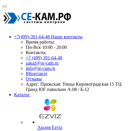
+7(499)-391-64-48
Наши контакты
Время работы:
Пн-Вск 10:00 - 20:00
Контакты:
+7 (499) 391-64-48
zakaz@se-cam.ru
info@se-cam.ru
ВКонтакте
Отзывы
Адрес: Пражская: Улица Кировоградская 15 ТЦ
Гранд ЮГ павильон А-08 / Б-12
Каталог
Акция Ezviz