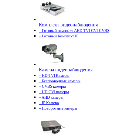
Комплект видеонаблюдения
– Готовый комплект AHD-TVI-CVI-CVBS
– Готовый Комплект IP
Камера видеонаблюдения
– HD-TVI Камеры
– Беспроводные камеры
– CVBS камеры
– HD-CVI камеры
– AHD камеры
– IP Камера
– Поворотные камеры