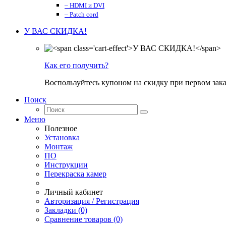
– HDMI и DVI
– Patch cord
У ВАС СКИДКА!
Как его получить?
Воспользуйтесь купоном на скидку при первом зака
Поиск
Меню
Полезное
Установка
Монтаж
ПО
Инструкции
Перекраска камер
Личный кабинет
Авторизация / Регистрация
Закладки (0)
Сравнение товаров (0)