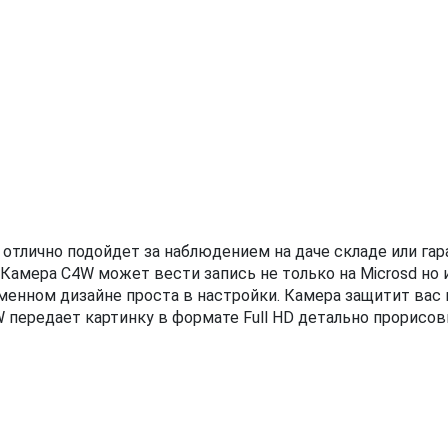
 отлично подойдет за наблюдением на даче складе или га
амера C4W может вести запись не только на Microsd но и
енном дизайне проста в настройки. Камера защитит вас 
 передает картинку в формате Full HD детально прорисо