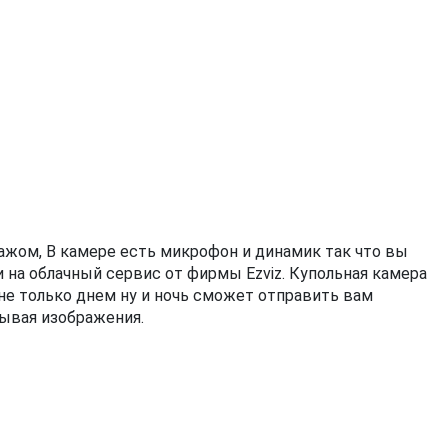
ражом, В камере есть микрофон и динамик так что вы
 на облачный сервис от фирмы Ezviz. Купольная камера
не только днем ну и ночь сможет отправить вам
вывая изображения.