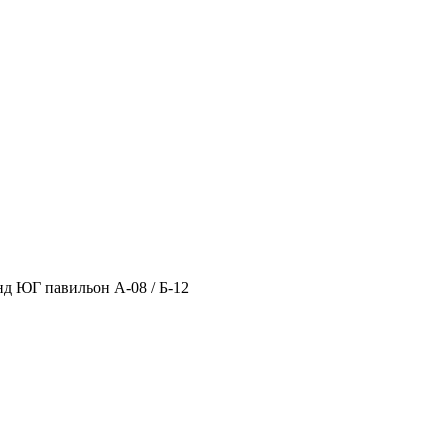
нд ЮГ павильон А-08 / Б-12