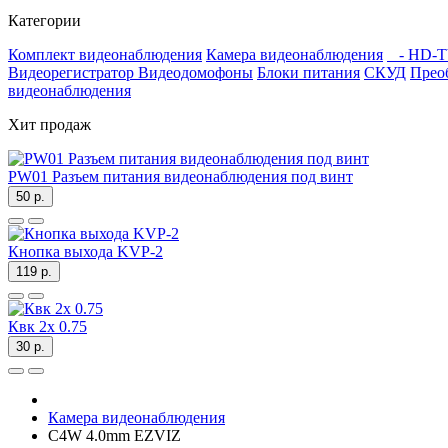
Категории
Комплект видеонаблюдения
Камера видеонаблюдения
- HD-T
Видеорегистратор
Видеодомофоны
Блоки питания
СКУД
Прео
видеонаблюдения
Хит продаж
PW01 Разъем питания видеонаблюдения под винт
50 р.
Кнопка выхода KVP-2
119 р.
Квк 2х 0.75
30 р.
Камера видеонаблюдения
C4W 4.0mm EZVIZ