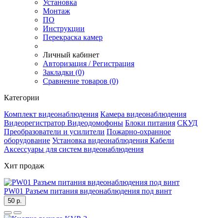
Установка
Монтаж
ПО
Инструкции
Перекраска камер
Личный кабинет
Авторизация / Регистрация
Закладки (0)
Сравнение товаров (0)
Категории
Комплект видеонаблюдения
Камера видеонаблюдения
Видеорегистратор
Видеодомофоны
Блоки питания
СКУД
Преобразователи и усилители
Пожарно-охранное
оборудование
Установка видеонаблюдения
Кабели
Аксессуары для систем видеонаблюдения
Хит продаж
PW01 Разъем питания видеонаблюдения под винт
50 р.