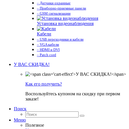
– Датчики охранные
– Приборно-приемные панели
– GSM сигнализации
Установка видеонаблюдения
Кабели
– USB переходники и кабели
– VGA кабели
– HDMI и DVI
– Patch cord
У ВАС СКИДКА!
Как его получить?
Воспользуйтесь купоном на скидку при первом
заказе!
Поиск
Меню
Полезное