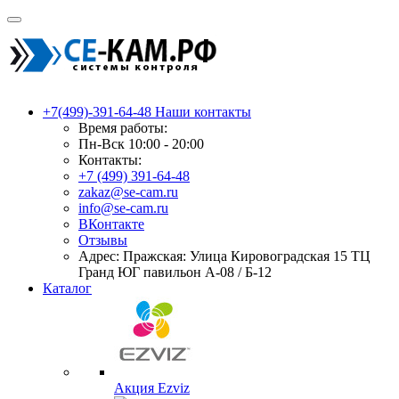
+7(499)-391-64-48
Наши контакты
Время работы:
Пн-Вск 10:00 - 20:00
Контакты:
+7 (499) 391-64-48
zakaz@se-cam.ru
info@se-cam.ru
ВКонтакте
Отзывы
Адрес: Пражская: Улица Кировоградская 15 ТЦ
Гранд ЮГ павильон А-08 / Б-12
Каталог
Акция Ezviz