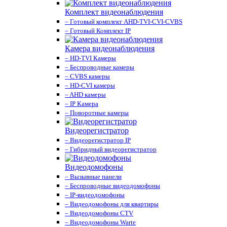
Комплект видеонаблюдения
– Готовый комплект AHD-TVI-CVI-CVBS
– Готовый Комплект IP
Камера видеонаблюдения
– HD-TVI Камеры
– Беспроводные камеры
– CVBS камеры
– HD-CVI камеры
– AHD камеры
– IP Камера
– Поворотные камеры
Видеорегистратор
– Видеорегистратор IP
– Гибридный видеорегистратор
Видеодомофоны
– Вызывные панели
– Беспроводные видеодомофоны
– IP-видеодомофоны
– Видеодомофоны для квартиры
– Видеодомофоны CTV
– Видеодомофоны Warte