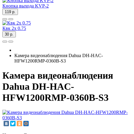
Кнопка выхода KVP-2
119 р.
Квк 2х 0.75
30 р.
Камера видеонаблюдения Dahua DH-HAC-
HFW1200RMP-0360B-S3
Камера видеонаблюдения
Dahua DH-HAC-
HFW1200RMP-0360B-S3