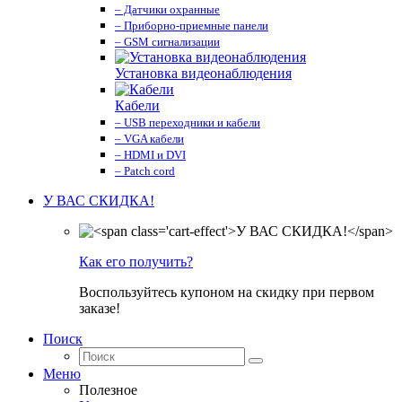
– Датчики охранные
– Приборно-приемные панели
– GSM сигнализации
Установка видеонаблюдения
Кабели
– USB переходники и кабели
– VGA кабели
– HDMI и DVI
– Patch cord
У ВАС СКИДКА!
Как его получить?
Воспользуйтесь купоном на скидку при первом
заказе!
Поиск
Меню
Полезное