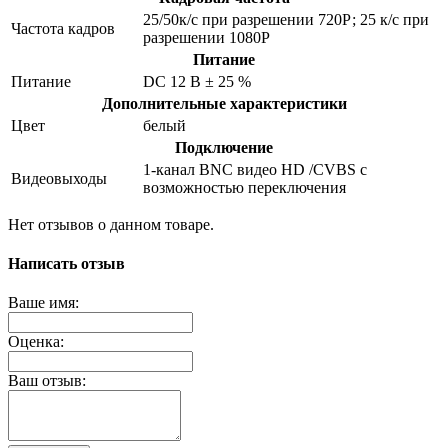
25/50к/с при разрешении 720Р; 25 к/с при
Частота кадров
разрешении 1080Р
Питание
Питание
DC 12 В ± 25 %
Дополнительные характеристики
Цвет
белый
Подключение
1-канал BNC видео HD /CVBS с
Видеовыходы
возможностью переключения
Нет отзывов о данном товаре.
Написать отзыв
Ваше имя:
Оценка:
Ваш отзыв: