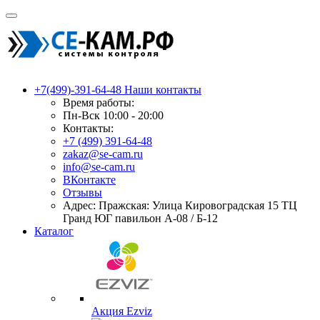
+7(499)-391-64-48
Наши контакты
Время работы:
Пн-Вск 10:00 - 20:00
Контакты:
+7 (499) 391-64-48
zakaz@se-cam.ru
info@se-cam.ru
ВКонтакте
Отзывы
Адрес: Пражская: Улица Кировоградская 15 ТЦ
Гранд ЮГ павильон А-08 / Б-12
Каталог
Акция Ezviz