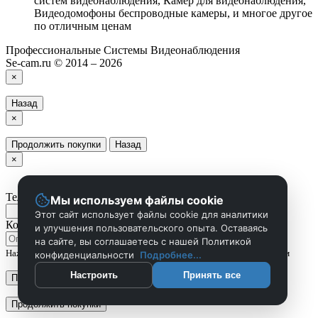
систем видеонаблюдения, Камер для видеонаблюдения,
Видеодомофоны беспроводные камеры, и многое другое
по отличным ценам
Профессиональные Системы Видеонаблюдения
Se-cam.ru © 2014 – 2026
×
Назад
×
Продолжить покупки
Назад
×
Телефон
Мы используем файлы cookie
Этот сайт использует файлы cookie для аналитики
Комментарий
и улучшения пользовательского опыта. Оставаясь
на сайте, вы соглашаетесь с нашей Политикой
Нажмите Отправить чтобы сделать запрос, и мы вам скоро перезвоним
конфиденциальности
Подробнее...
Настроить
Принять все
Применить
Продолжить покупки