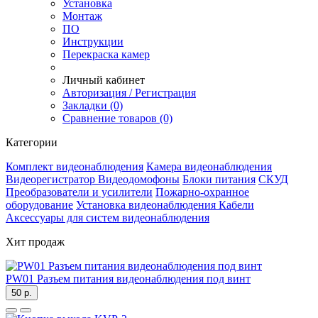
Установка
Монтаж
ПО
Инструкции
Перекраска камер
Личный кабинет
Авторизация / Регистрация
Закладки (0)
Сравнение товаров (0)
Категории
Комплект видеонаблюдения
Камера видеонаблюдения
Видеорегистратор
Видеодомофоны
Блоки питания
СКУД
Преобразователи и усилители
Пожарно-охранное
оборудование
Установка видеонаблюдения
Кабели
Аксессуары для систем видеонаблюдения
Хит продаж
PW01 Разъем питания видеонаблюдения под винт
50 р.