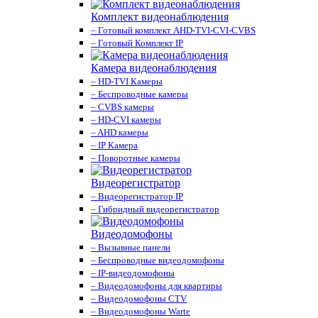
Комплект видеонаблюдения
– Готовый комплект AHD-TVI-CVI-CVBS
– Готовый Комплект IP
Камера видеонаблюдения
– HD-TVI Камеры
– Беспроводные камеры
– CVBS камеры
– HD-CVI камеры
– AHD камеры
– IP Камера
– Поворотные камеры
Видеорегистратор
– Видеорегистратор IP
– Гибридный видеорегистратор
Видеодомофоны
– Вызывные панели
– Беспроводные видеодомофоны
– IP-видеодомофоны
– Видеодомофоны для квартиры
– Видеодомофоны CTV
– Видеодомофоны Warte