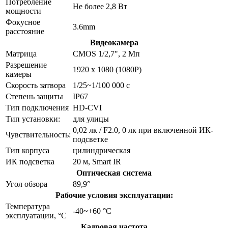
Потребление
Не более 2,8 Вт
мощности
Фокусное
3.6mm
расстояние
Видеокамера
Матрица
CMOS 1/2,7", 2 Мп
Разрешение
1920 x 1080 (1080Р)
камеры
Скорость затвора
1/25~1/100 000 с
Степень защиты
IP67
Тип подключения
HD-CVI
Тип установки:
для улицы
0,02 лк / F2.0, 0 лк при включенной ИК-
Чувствительность:
подсветке
Тип корпуса
цилиндрическая
ИК подсветка
20 м, Smart IR
Оптическая система
Угол обзора
89,9°
Рабочие условия эксплуатации:
Температура
-40~+60 °C
эксплуатации, °C
Кадровая частота