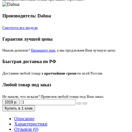
Производитель: Dahua
Смотреть все модели
Гарантия лучшей цены
Нашли дешевле?
Напишите нам
, а мы предложим Вам лучшую цену.
Быстрая доставка по РФ
Доставим любой товар в
кратчайшие сроки
по всей России.
Любой товар под заказ
Не нашли, что искали? Привезем любой товар под Ваш заказ.
1019 р.
Купить в 1 клик
Описание
Характеристики
Отзывов (0)