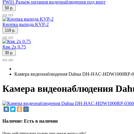
PW01 Разъем питания видеонаблюдения под винт
50 р.
Кнопка выхода KVP-2
119 р.
Квк 2х 0.75
30 р.
Камера видеонаблюдения Dahua DH-HAC-HDW1000RP-0
Камера видеонаблюдения Da
Наличие: Есть в наличии
Цена действительна только при заказе через сайт!