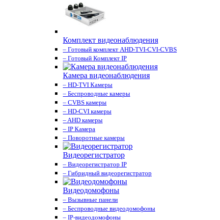
Комплект видеонаблюдения
– Готовый комплект AHD-TVI-CVI-CVBS
– Готовый Комплект IP
Камера видеонаблюдения
– HD-TVI Камеры
– Беспроводные камеры
– CVBS камеры
– HD-CVI камеры
– AHD камеры
– IP Камера
– Поворотные камеры
Видеорегистратор
– Видеорегистратор IP
– Гибридный видеорегистратор
Видеодомофоны
– Вызывные панели
– Беспроводные видеодомофоны
– IP-видеодомофоны