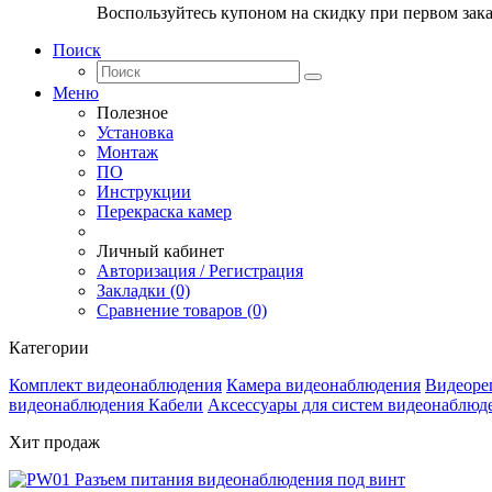
Воспользуйтесь купоном на скидку при первом зака
Поиск
Меню
Полезное
Установка
Монтаж
ПО
Инструкции
Перекраска камер
Личный кабинет
Авторизация / Регистрация
Закладки (0)
Сравнение товаров (0)
Категории
Комплект видеонаблюдения
Камера видеонаблюдения
Видеоре
видеонаблюдения
Кабели
Аксессуары для систем видеонаблюд
Хит продаж