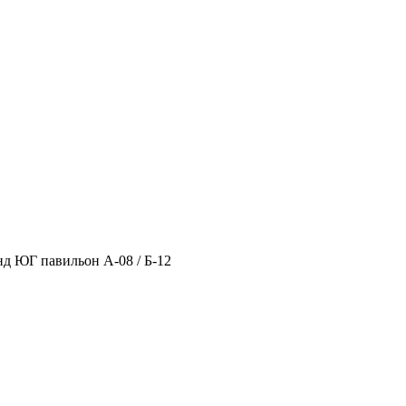
нд ЮГ павильон А-08 / Б-12