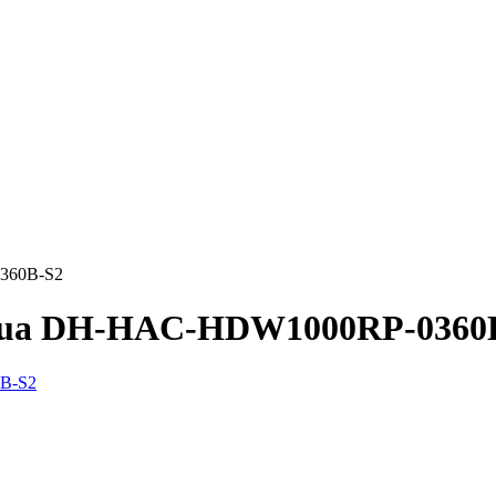
360B-S2
hua DH-HAC-HDW1000RP-0360