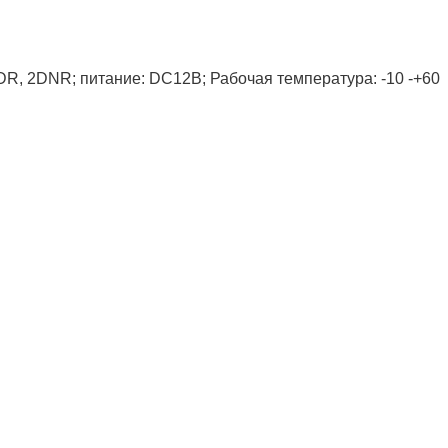
WDR, 2DNR; питание: DC12В; Рабочая температура: -10 -+60