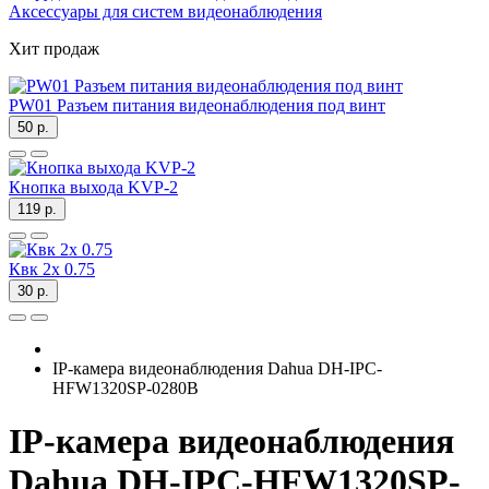
Аксессуары для систем видеонаблюдения
Хит продаж
PW01 Разъем питания видеонаблюдения под винт
50 р.
Кнопка выхода KVP-2
119 р.
Квк 2х 0.75
30 р.
IP-камера видеонаблюдения Dahua DH-IPC-
HFW1320SP-0280B
IP-камера видеонаблюдения
Dahua DH-IPC-HFW1320SP-