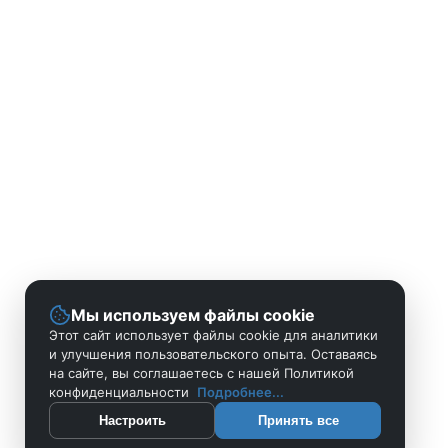
Мы используем файлы cookie
Этот сайт использует файлы cookie для аналитики
и улучшения пользовательского опыта. Оставаясь
на сайте, вы соглашаетесь с нашей Политикой
конфиденциальности
Подробнее...
Настроить
Принять все