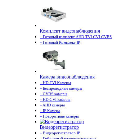
Комплект видеонаблюдения
– Готовый комплект AHD-TVI-CVI-CVBS
– Готовый Комплект IP
Камера видеонаблюдения
– HD-TVI Камеры
– Беспроводные камеры
– CVBS камеры
– HD-CVI камеры
– AHD камеры
– IP Камера
– Поворотные камеры
Видеорегистратор
– Видеорегистратор IP
– Гибридный видеорегистратор