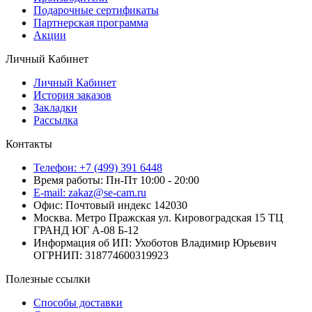
Подарочные сертификаты
Партнерская программа
Акции
Личный Кабинет
Личный Кабинет
История заказов
Закладки
Рассылка
Контакты
Телефон: +7 (499) 391 6448
Время работы: Пн-Пт 10:00 - 20:00
E-mail: zakaz@se-cam.ru
Офис: Почтовый индекс 142030
Москва. Метро Пражская ул. Кировоградская 15 ТЦ
ГРАНД ЮГ А-08 Б-12
Информация об ИП: Ухоботов Владимир Юрьевич
ОГРНИП: 318774600319923
Полезные ссылки
Способы доставки