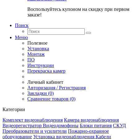
Воспользуйтесь купоном на скидку при первом
заказе!
Поиск
Меню
Полезное
Установка
Монтаж
ПО
Инструкции
Перекраска камер
Личный кабинет
Авторизация / Регистрация
Закладки (0)
Сравнение товаров (0)
Категории
Комплект видеонаблюдения
Камера видеонаблюдения
Видеорегистратор
Видеодомофоны
Блоки питания
СКУД
Преобразователи и усилители
Пожарно-охранное
оборудование
Установка видеонаблюдения
Кабели