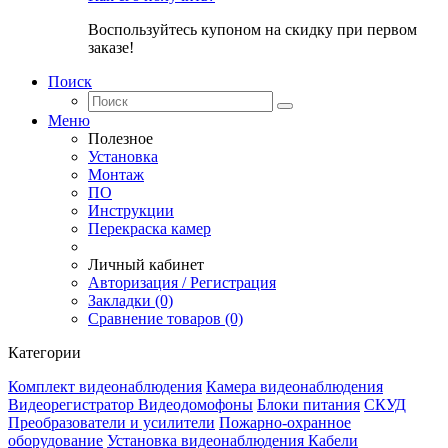
Воспользуйтесь купоном на скидку при первом
заказе!
Поиск
Меню
Полезное
Установка
Монтаж
ПО
Инструкции
Перекраска камер
Личный кабинет
Авторизация / Регистрация
Закладки (0)
Сравнение товаров (0)
Категории
Комплект видеонаблюдения
Камера видеонаблюдения
Видеорегистратор
Видеодомофоны
Блоки питания
СКУД
Преобразователи и усилители
Пожарно-охранное
оборудование
Установка видеонаблюдения
Кабели