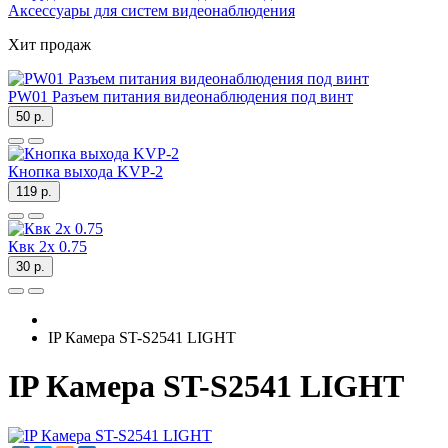
Аксессуары для систем видеонаблюдения
Хит продаж
PW01 Разъем питания видеонаблюдения под винт
50 р.
Кнопка выхода KVP-2
119 р.
Квк 2х 0.75
30 р.
IP Камера ST-S2541 LIGHT
IP Камера ST-S2541 LIGHT