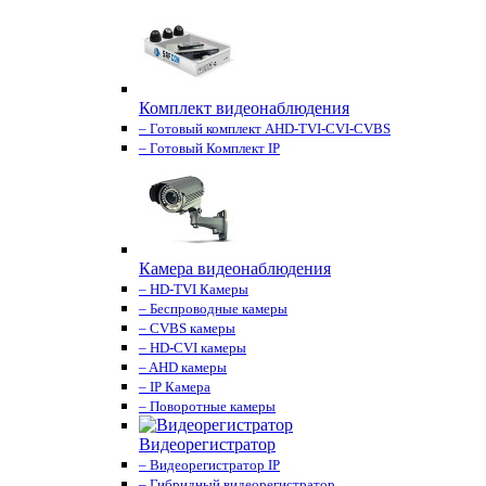
Комплект видеонаблюдения
– Готовый комплект AHD-TVI-CVI-CVBS
– Готовый Комплект IP
Камера видеонаблюдения
– HD-TVI Камеры
– Беспроводные камеры
– CVBS камеры
– HD-CVI камеры
– AHD камеры
– IP Камера
– Поворотные камеры
Видеорегистратор
– Видеорегистратор IP
– Гибридный видеорегистратор