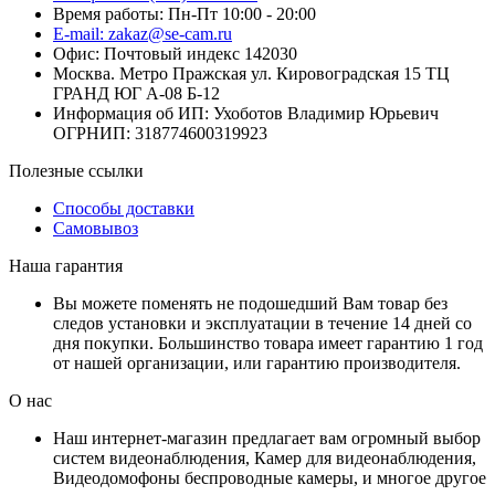
Время работы: Пн-Пт 10:00 - 20:00
E-mail: zakaz@se-cam.ru
Офис: Почтовый индекс 142030
Москва. Метро Пражская ул. Кировоградская 15 ТЦ
ГРАНД ЮГ А-08 Б-12
Информация об ИП: Ухоботов Владимир Юрьевич
ОГРНИП: 318774600319923
Полезные ссылки
Способы доставки
Самовывоз
Наша гарантия
Вы можете поменять не подошедший Вам товар без
следов установки и эксплуатации в течение 14 дней со
дня покупки. Большинство товара имеет гарантию 1 год
от нашей организации, или гарантию производителя.
О нас
Наш интернет-магазин предлагает вам огромный выбор
систем видеонаблюдения, Камер для видеонаблюдения,
Видеодомофоны беспроводные камеры, и многое другое