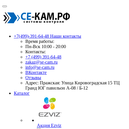
+7(499)-391-64-48
Наши контакты
Время работы:
Пн-Вск 10:00 - 20:00
Контакты:
+7 (499) 391-64-48
zakaz@se-cam.ru
info@se-cam.ru
ВКонтакте
Отзывы
Адрес: Пражская: Улица Кировоградская 15 ТЦ
Гранд ЮГ павильон А-08 / Б-12
Каталог
Акция Ezviz