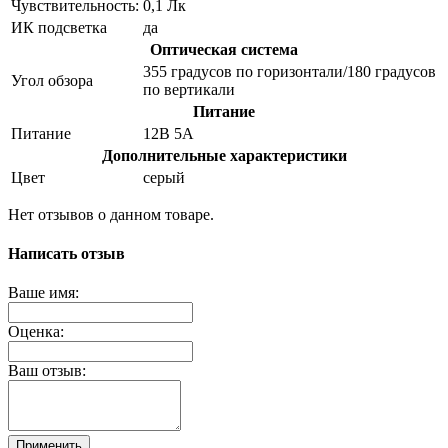
Чувствительность:
0,1 Лк
ИК подсветка
да
Оптическая система
355 градусов по горизонтали/180 градусов
Угол обзора
по вертикали
Питание
Питание
12В 5А
Дополнительные характеристики
Цвет
серый
Нет отзывов о данном товаре.
Написать отзыв
Ваше имя:
Оценка:
Ваш отзыв:
Применить