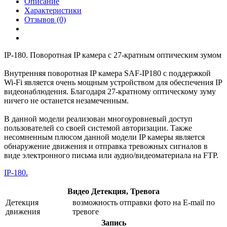
Описание
Характеристики
Отзывов (0)
IP-180. Поворотная IP камера с 27-кратным оптическим зумом
Внутренняя поворотная IP камера SAF-IP180 с поддержкой
Wi-Fi является очень мощным устройством для обеспечения IP
видеонаблюдения. Благодаря 27-кратному оптическому зуму
ничего не останется незамеченным.
В данной модели реализован многоуровневый доступ
пользователей со своей системой авторизации. Также
несомненным плюсом данной модели IP камеры является
обнаружение движения и отправка тревожных сигналов в
виде электронного письма или аудио/видеоматериала на FTP.
IP-180.
Видео Детекция, Тревога
Детекция
возможность отправки фото на E-mail по
движения
тревоге
Запись