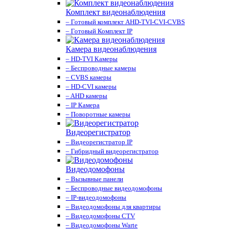
Комплект видеонаблюдения
– Готовый комплект AHD-TVI-CVI-CVBS
– Готовый Комплект IP
Камера видеонаблюдения
– HD-TVI Камеры
– Беспроводные камеры
– CVBS камеры
– HD-CVI камеры
– AHD камеры
– IP Камера
– Поворотные камеры
Видеорегистратор
– Видеорегистратор IP
– Гибридный видеорегистратор
Видеодомофоны
– Вызывные панели
– Беспроводные видеодомофоны
– IP-видеодомофоны
– Видеодомофоны для квартиры
– Видеодомофоны CTV
– Видеодомофоны Warte