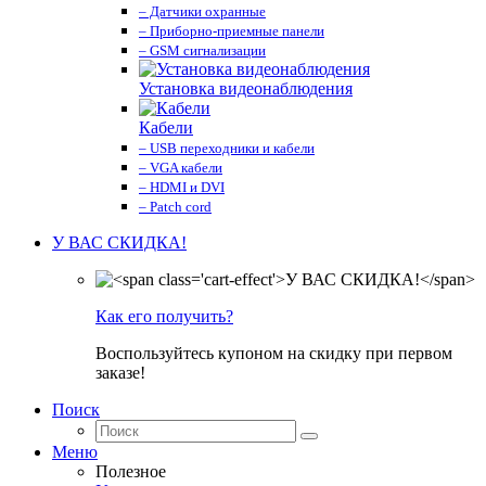
– Датчики охранные
– Приборно-приемные панели
– GSM сигнализации
Установка видеонаблюдения
Кабели
– USB переходники и кабели
– VGA кабели
– HDMI и DVI
– Patch cord
У ВАС СКИДКА!
Как его получить?
Воспользуйтесь купоном на скидку при первом
заказе!
Поиск
Меню
Полезное