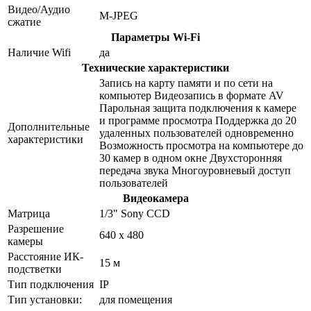
Видео/Аудио
M-JPEG
сжатие
Параметры Wi-Fi
Наличие Wifi
да
Технические характеристики
Запись на карту памяти и по сети на
компьютер Видеозапись в формате AV
Парольная защита подключения к камере
и программе просмотра Поддержка до 20
Дополнительные
удаленных пользователей одновременно
характеристики
Возможность просмотра на компьютере до
30 камер в одном окне Двухсторонняя
передача звука Многоуровневый доступ
пользователей
Видеокамера
Матрица
1/3" Sony CCD
Разрешение
640 x 480
камеры
Расстояние ИК-
15 м
подстветки
Тип подключения
IP
Тип установки:
для помещения