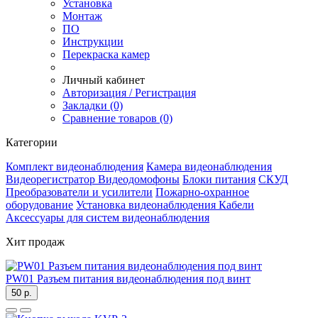
Установка
Монтаж
ПО
Инструкции
Перекраска камер
Личный кабинет
Авторизация / Регистрация
Закладки (0)
Сравнение товаров (0)
Категории
Комплект видеонаблюдения
Камера видеонаблюдения
Видеорегистратор
Видеодомофоны
Блоки питания
СКУД
Преобразователи и усилители
Пожарно-охранное
оборудование
Установка видеонаблюдения
Кабели
Аксессуары для систем видеонаблюдения
Хит продаж
PW01 Разъем питания видеонаблюдения под винт
50 р.