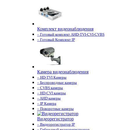
Комплект видеонаблюдения
– Готовый комплект AHD-TVI-CVI-CVBS
– Готовый Комплект IP
Камера видеонаблюдения
– HD-TVI Камеры
– Беспроводные камеры
– CVBS камеры
– HD-CVI камеры
– AHD камеры
– IP Камера
– Поворотные камеры
Видеорегистратор
– Видеорегистратор IP
– Гибридный видеорегистратор