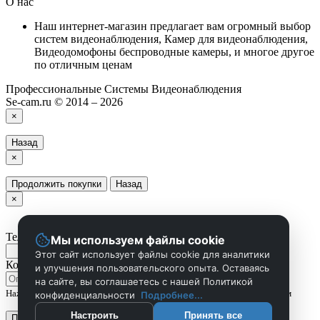
О нас
Наш интернет-магазин предлагает вам огромный выбор
систем видеонаблюдения, Камер для видеонаблюдения,
Видеодомофоны беспроводные камеры, и многое другое
по отличным ценам
Профессиональные Системы Видеонаблюдения
Se-cam.ru © 2014 – 2026
×
Назад
×
Продолжить покупки
Назад
×
Телефон
Мы используем файлы cookie
Этот сайт использует файлы cookie для аналитики
Комментарий
и улучшения пользовательского опыта. Оставаясь
на сайте, вы соглашаетесь с нашей Политикой
Нажмите Отправить чтобы сделать запрос, и мы вам скоро перезвоним
конфиденциальности
Подробнее...
Настроить
Принять все
Применить