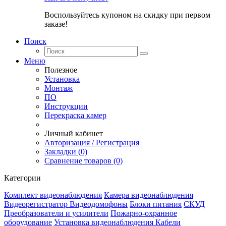
Воспользуйтесь купоном на скидку при первом
заказе!
Поиск
Меню
Полезное
Установка
Монтаж
ПО
Инструкции
Перекраска камер
Личный кабинет
Авторизация / Регистрация
Закладки (0)
Сравнение товаров (0)
Категории
Комплект видеонаблюдения
Камера видеонаблюдения
Видеорегистратор
Видеодомофоны
Блоки питания
СКУД
Преобразователи и усилители
Пожарно-охранное
оборудование
Установка видеонаблюдения
Кабели