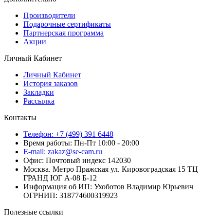
Производители
Подарочные сертификаты
Партнерская программа
Акции
Личный Кабинет
Личный Кабинет
История заказов
Закладки
Рассылка
Контакты
Телефон: +7 (499) 391 6448
Время работы: Пн-Пт 10:00 - 20:00
E-mail: zakaz@se-cam.ru
Офис: Почтовый индекс 142030
Москва. Метро Пражская ул. Кировоградская 15 ТЦ
ГРАНД ЮГ А-08 Б-12
Информация об ИП: Ухоботов Владимир Юрьевич
ОГРНИП: 318774600319923
Полезные ссылки