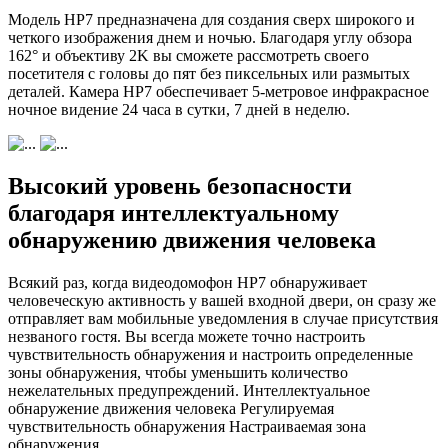
Модель HP7 предназначена для создания сверх широкого и
четкого изображения днем и ночью. Благодаря углу обзора
162° и объективу 2K вы сможете рассмотреть своего
посетителя с головы до пят без пиксельных или размытых
деталей. Камера HP7 обеспечивает 5-метровое инфракрасное
ночное видение 24 часа в сутки, 7 дней в неделю.
Высокий уровень безопасности
благодаря интеллектуальному
обнаружению движения человека
Всякий раз, когда видеодомофон HP7 обнаруживает
человеческую активность у вашей входной двери, он сразу же
отправляет вам мобильные уведомления в случае присутствия
незваного гостя. Вы всегда можете точно настроить
чувствительность обнаружения и настроить определенные
зоны обнаружения, чтобы уменьшить количество
нежелательных предупреждений. Интеллектуальное
обнаружение движения человека Регулируемая
чувствительность обнаружения Настраиваемая зона
обнаружения