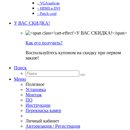
– VGA кабели
– HDMI и DVI
– Patch cord
У ВАС СКИДКА!
Как его получить?
Воспользуйтесь купоном на скидку при первом
заказе!
Поиск
Меню
Полезное
Установка
Монтаж
ПО
Инструкции
Перекраска камер
Личный кабинет
Авторизация / Регистрация