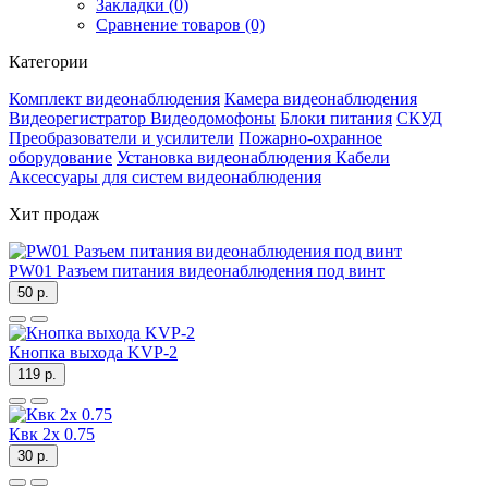
Закладки (0)
Сравнение товаров (0)
Категории
Комплект видеонаблюдения
Камера видеонаблюдения
Видеорегистратор
Видеодомофоны
Блоки питания
СКУД
Преобразователи и усилители
Пожарно-охранное
оборудование
Установка видеонаблюдения
Кабели
Аксессуары для систем видеонаблюдения
Хит продаж
PW01 Разъем питания видеонаблюдения под винт
50 р.
Кнопка выхода KVP-2
119 р.
Квк 2х 0.75
30 р.