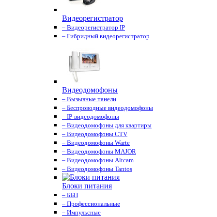
Видеорегистратор
– Видеорегистратор IP
– Гибридный видеорегистратор
Видеодомофоны
– Вызывные панели
– Беспроводные видеодомофоны
– IP-видеодомофоны
– Видеодомофоны для квартиры
– Видеодомофоны CTV
– Видеодомофоны Warte
– Видеодомофоны MAJOR
– Видеодомофоны Altcam
– Видеодомофоны Tantos
Блоки питания
– ББП
– Профессиональные
– Импульсные