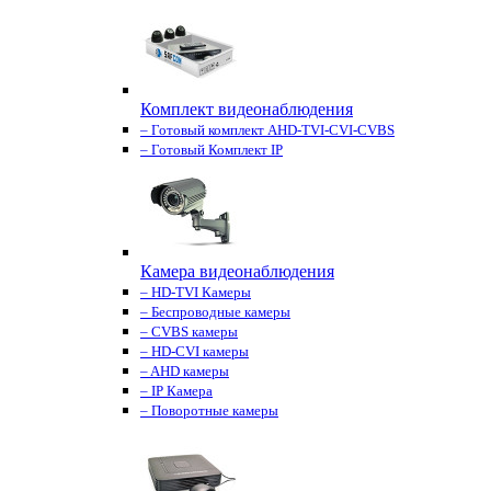
Комплект видеонаблюдения
– Готовый комплект AHD-TVI-CVI-CVBS
– Готовый Комплект IP
Камера видеонаблюдения
– HD-TVI Камеры
– Беспроводные камеры
– CVBS камеры
– HD-CVI камеры
– AHD камеры
– IP Камера
– Поворотные камеры