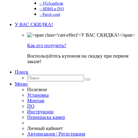
– VGA кабели
– HDMI и DVI
– Patch cord
У ВАС СКИДКА!
Как его получить?
Воспользуйтесь купоном на скидку при первом
заказе!
Поиск
Меню
Полезное
Установка
Монтаж
ПО
Инструкции
Перекраска камер
Личный кабинет
Авторизация / Регистрация