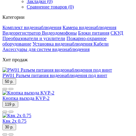
Закладки (0)
Сравнение товаров (0)
Категории
Комплект видеонаблюдения
Камера видеонаблюдения
Видеорегистратор
Видеодомофоны
Блоки питания
СКУД
Преобразователи и усилители
Пожарно-охранное
оборудование
Установка видеонаблюдения
Кабели
Аксессуары для систем видеонаблюдения
Хит продаж
PW01 Разъем питания видеонаблюдения под винт
50 р.
Кнопка выхода KVP-2
119 р.
Квк 2х 0.75
30 р.