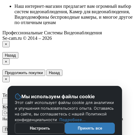
Наш интернет-магазин предлагает вам огромный выбор
систем видеонаблюдения, Камер для видеонаблюдения,
Видеодомофоны беспроводные камеры, и многое другое
по отличным ценам
Профессиональные Системы Видеонаблюдения
Se-cam.ru © 2014 – 2026
×
Назад
×
Продолжить покупки
Назад
×
Телефон
Мы используем файлы cookie
Этот сайт использует файлы cookie для аналитики
Комментарий
и улучшения пользовательского опыта. Оставаясь
на сайте, вы соглашаетесь с нашей Политикой
Нажмите Отправить чтобы сделать запрос, и мы вам скоро перезвоним
конфиденциальности
Подробнее...
Настроить
Принять все
Применить