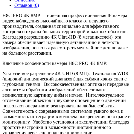
Отзывов (0)
H8C PRO 4K 8MP — новейшая профессиональная IP-камера
видеонаблюдения высочайшего класса от ведущего
производителя, созданная специально для эффективного
контроля и охраны больших территорий и важных объектов.
Благодаря разрешению 4K Ultra-HD (8 мегапикселей), эта
камера обеспечивает идеальную детализацию и чёткость
изображения, позволяя рассмотреть мельчайшие детали даже
на большом расстоянии.
Ключевые особенности камеры H8C PRO 4K 8MP:
Ультрачеткое разрешение 4K UHD (8 МП). Технология WDR
(широкий динамический диапазон) для съёмки ярких сцен с
глубокими тенями. Высококачественная оптика и передовые
алгоритмы обработки изображений обеспечивают
великолепную картинку днём и ночью. Интеллектуальное
отслеживание объектов и звуковое оповещение о движении
позволяют оперативно реагировать на любые события.
Совместимость с современными системами умного дома и
возможность интеграции в комплексные решения по охране и
мониторингу. Удобство установки и эксплуатации благодаря
простоте настройки и возможности дистанционного
управления через специальное приложение.