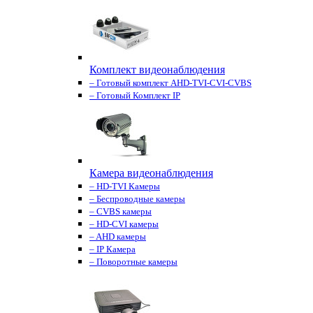
Комплект видеонаблюдения
– Готовый комплект AHD-TVI-CVI-CVBS
– Готовый Комплект IP
Камера видеонаблюдения
– HD-TVI Камеры
– Беспроводные камеры
– CVBS камеры
– HD-CVI камеры
– AHD камеры
– IP Камера
– Поворотные камеры