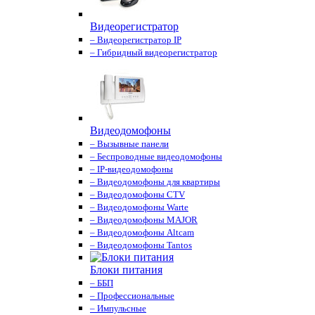
Видеорегистратор
– Видеорегистратор IP
– Гибридный видеорегистратор
Видеодомофоны
– Вызывные панели
– Беспроводные видеодомофоны
– IP-видеодомофоны
– Видеодомофоны для квартиры
– Видеодомофоны CTV
– Видеодомофоны Warte
– Видеодомофоны MAJOR
– Видеодомофоны Altcam
– Видеодомофоны Tantos
Блоки питания
– ББП
– Профессиональные
– Импульсные