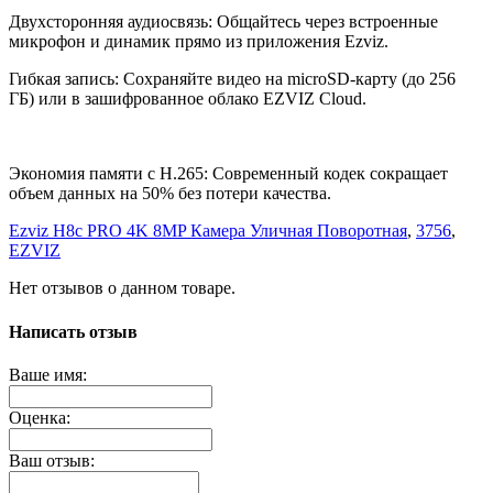
Двухсторонняя аудиосвязь: Общайтесь через встроенные
микрофон и динамик прямо из приложения Ezviz.
Гибкая запись: Сохраняйте видео на microSD-карту (до 256
ГБ) или в зашифрованное облако EZVIZ Cloud.
Экономия памяти с H.265: Современный кодек сокращает
объем данных на 50% без потери качества.
Ezviz H8c PRO 4K 8MP Камера Уличная Поворотная
,
3756
,
EZVIZ
Нет отзывов о данном товаре.
Написать отзыв
Ваше имя:
Оценка:
Ваш отзыв: