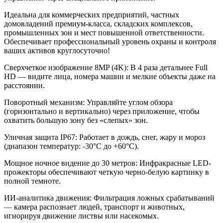
Идеальна для коммерческих предприятий, частных
домовладений премиум-класса, складских комплексов,
промышленных зон и мест повышенной ответственности.
Обеспечивает профессиональный уровень охраны и контроля
ваших активов круглосуточно!
Сверхчеткое изображение 8MP (4K): В 4 раза детальнее Full
HD — видите лица, номера машин и мелкие объекты даже на
расстоянии.
Поворотный механизм: Управляйте углом обзора
(горизонтально и вертикально) через приложение, чтобы
охватить большую зону без «слепых» зон.
Уличная защита IP67: Работает в дождь, снег, жару и мороз
(диапазон температур: -30°C до +60°C).
Мощное ночное видение до 30 метров: Инфракрасные LED-
прожекторы обеспечивают четкую черно-белую картинку в
полной темноте.
ИИ-аналитика движения: Фильтрация ложных срабатываний
— камера распознает людей, транспорт и животных,
игнорируя движение листвы или насекомых.