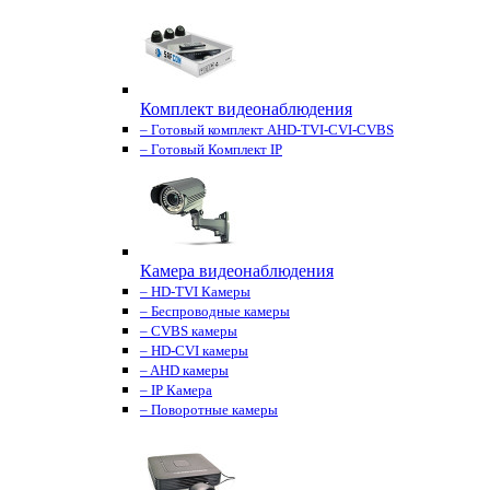
Комплект видеонаблюдения
– Готовый комплект AHD-TVI-CVI-CVBS
– Готовый Комплект IP
Камера видеонаблюдения
– HD-TVI Камеры
– Беспроводные камеры
– CVBS камеры
– HD-CVI камеры
– AHD камеры
– IP Камера
– Поворотные камеры