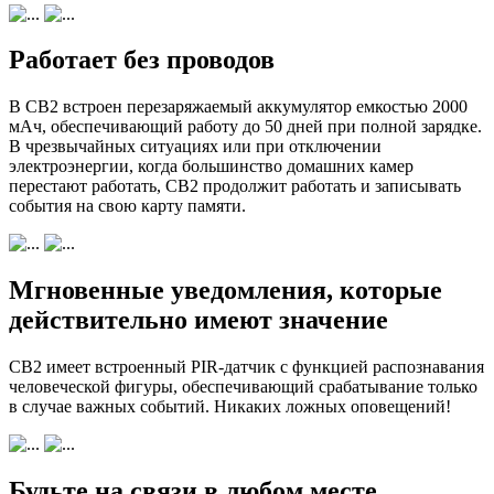
Работает без проводов
В CB2 встроен перезаряжаемый аккумулятор емкостью 2000
мАч, обеспечивающий работу до 50 дней при полной зарядке.
В чрезвычайных ситуациях или при отключении
электроэнергии, когда большинство домашних камер
перестают работать, CB2 продолжит работать и записывать
события на свою карту памяти.
Мгновенные уведомления, которые
действительно имеют значение
CB2 имеет встроенный PIR-датчик с функцией распознавания
человеческой фигуры, обеспечивающий срабатывание только
в случае важных событий. Никаких ложных оповещений!
Будьте на связи в любом месте