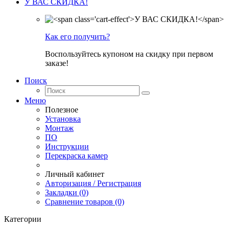
У ВАС СКИДКА!
Как его получить?
Воспользуйтесь купоном на скидку при первом
заказе!
Поиск
Меню
Полезное
Установка
Монтаж
ПО
Инструкции
Перекраска камер
Личный кабинет
Авторизация / Регистрация
Закладки (0)
Сравнение товаров (0)
Категории