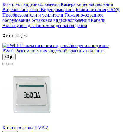
Комплект видеонаблюдения
Камера видеонаблюдения
Видеорегистратор
Видеодомофоны
Блоки питания
СКУД
Преобразователи и усилители
Пожарно-охранное
оборудование
Установка видеонаблюдения
Кабели
Аксессуары для систем видеонаблюдения
Хит продаж
PW01 Разъем питания видеонаблюдения под винт
50 р.
Кнопка выхода KVP-2