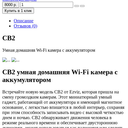
8000 р.
Купить в 1 клик
Описание
Отзывов (0)
CB2
Умная домашняя Wi-Fi камера с аккумулятором
CB2 умная домашняя Wi-Fi камера с
аккумулятором
Встречайте новую модель CB2 от Ezviz, которая пришла на
смену громоздким камерам. Этот миниатюрный умный
гаджет, работающий от аккумулятора и имеющий магнитное
основание, с легкостью впишется в любой интерьер, сохраняя
при этом способность записывать видео с высокой четкостью
днем и ночью. CB2 обнаруживает движения человека в
режиме реального времени и обеспечивает двустороннюю
аудиосвязь, может использоваться как радионяня или следить