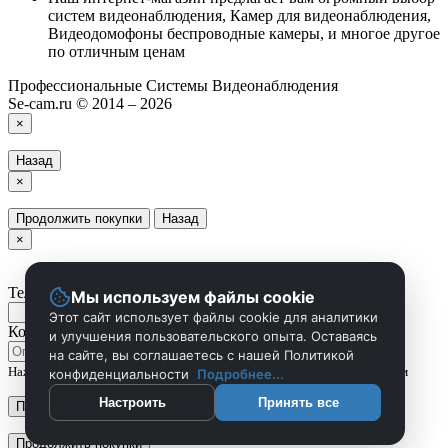
систем видеонаблюдения, Камер для видеонаблюдения,
Видеодомофоны беспроводные камеры, и многое другое
по отличным ценам
Профессиональные Системы Видеонаблюдения
Se-cam.ru © 2014 – 2026
×
Назад
×
Продолжить покупки
Назад
×
Телефон
Мы используем файлы cookie
Этот сайт использует файлы cookie для аналитики
Комментарий
и улучшения пользовательского опыта. Оставаясь
на сайте, вы соглашаетесь с нашей Политикой
Нажмите Отправить чтобы сделать запрос, и мы вам скоро перезвоним
конфиденциальности
Подробнее...
Настроить
Принять все
Применить
Продолжить покупки