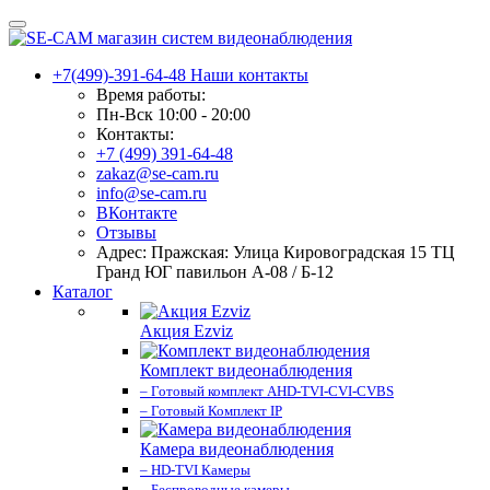
+7(499)-391-64-48
Наши контакты
Время работы:
Пн-Вск 10:00 - 20:00
Контакты:
+7 (499) 391-64-48
zakaz@se-cam.ru
info@se-cam.ru
ВКонтакте
Отзывы
Адрес: Пражская: Улица Кировоградская 15 ТЦ
Гранд ЮГ павильон А-08 / Б-12
Каталог
Акция Ezviz
Комплект видеонаблюдения
– Готовый комплект AHD-TVI-CVI-CVBS
– Готовый Комплект IP
Камера видеонаблюдения
– HD-TVI Камеры
– Беспроводные камеры