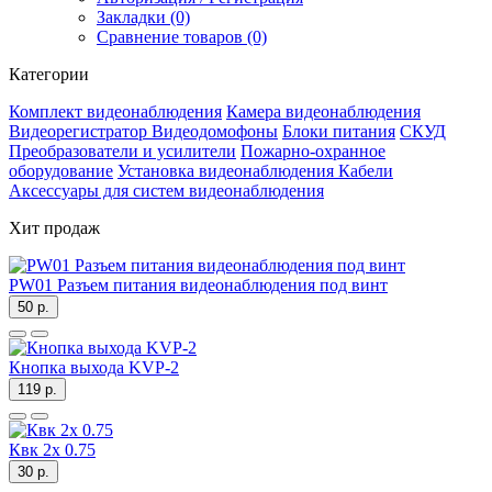
Закладки (0)
Сравнение товаров (0)
Категории
Комплект видеонаблюдения
Камера видеонаблюдения
Видеорегистратор
Видеодомофоны
Блоки питания
СКУД
Преобразователи и усилители
Пожарно-охранное
оборудование
Установка видеонаблюдения
Кабели
Аксессуары для систем видеонаблюдения
Хит продаж
PW01 Разъем питания видеонаблюдения под винт
50 р.
Кнопка выхода KVP-2
119 р.
Квк 2х 0.75
30 р.