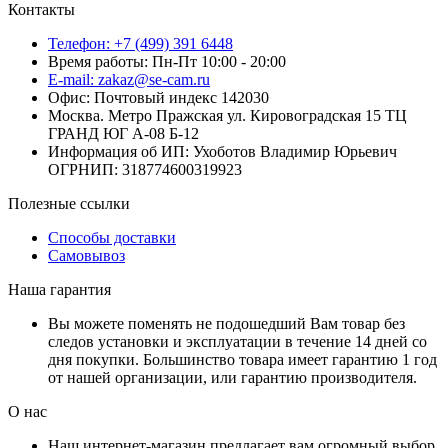
Контакты
Телефон: +7 (499) 391 6448
Время работы: Пн-Пт 10:00 - 20:00
E-mail: zakaz@se-cam.ru
Офис: Почтовый индекс 142030
Москва. Метро Пражская ул. Кировоградская 15 ТЦ
ГРАНД ЮГ А-08 Б-12
Информация об ИП: Ухоботов Владимир Юрьевич
ОГРНИП: 318774600319923
Полезные ссылки
Способы доставки
Самовывоз
Наша гарантия
Вы можете поменять не подошедший Вам товар без
следов установки и эксплуатации в течение 14 дней со
дня покупки. Большинство товара имеет гарантию 1 год
от нашей организации, или гарантию производителя.
О нас
Наш интернет-магазин предлагает вам огромный выбор