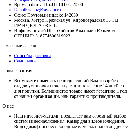
Время работы: Пн-Пт 10:00 - 20:00
E-mail: zakaz@se-cam.ru
Офис: Почтовый индекс 142030
Москва. Метро Пражская ул. Кировоградская 15 ТЦ
ГРАНД ЮГ А-08 Б-12
Информация об ИП: Ухоботов Владимир Юрьевич
ОГРНИП: 318774600319923
Полезные ссылки
Способы доставки
Самовывоз
Наша гарантия
Вы можете поменять не подошедший Вам товар без
следов установки и эксплуатации в течение 14 дней со
дня покупки. Большинство товара имеет гарантию 1 год
от нашей организации, или гарантию производителя.
О нас
Наш интернет-магазин предлагает вам огромный выбор
систем видеонаблюдения, Камер для видеонаблюдения,
Видеодомофоны беспроводные камеры, и многое другое