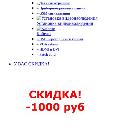
– Датчики охранные
– Приборно-приемные панели
– GSM сигнализации
Установка видеонаблюдения
Кабели
– USB переходники и кабели
– VGA кабели
– HDMI и DVI
– Patch cord
У ВАС СКИДКА!