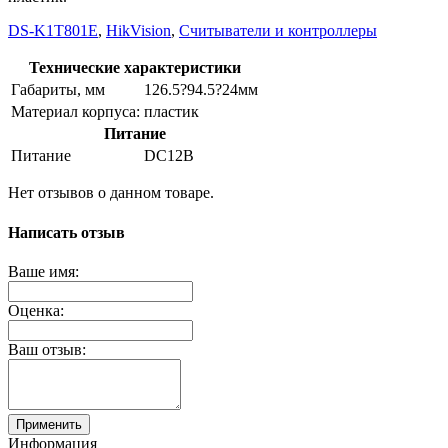
DS-K1T801E
,
HikVision
,
Считыватели и контроллеры
Технические характеристики
Габариты, мм
126.5?94.5?24мм
Материал корпуса:
пластик
Питание
Питание
DC12В
Нет отзывов о данном товаре.
Написать отзыв
Ваше имя:
Оценка:
Ваш отзыв:
Применить
Информация