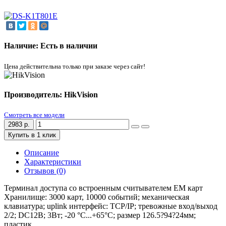
Наличие: Есть в наличии
Цена действительна только при заказе через сайт!
Производитель: HikVision
Смотреть все модели
2983 р.
Купить в 1 клик
Описание
Характеристики
Отзывов (0)
Терминал доступа со встроенным считывателем EM карт
Хранилище: 3000 карт, 10000 событий; механическая
клавиатура; uplink интерфейс: TCP/IP; тревожные вход/выход
2/2; DC12В; 3Вт; -20 °C...+65°C; размер 126.5?94?24мм;
пластик.