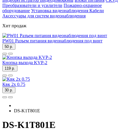
Видеорегистратор
Видеодомофоны
Блоки питания
СКУД
Преобразователи и усилители
Пожарно-охранное
оборудование
Установка видеонаблюдения
Кабели
Аксессуары для систем видеонаблюдения
Хит продаж
PW01 Разъем питания видеонаблюдения под винт
50 р.
Кнопка выхода KVP-2
119 р.
Квк 2х 0.75
30 р.
DS-K1T801E
DS-K1T801E