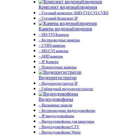
Комплект видеонаблюдения
– Готовый комплект AHD-TVI-CVI-CVBS
– Готовый Комплект IP
Камера видеонаблюдения
– HD-TVI Камеры
– Беспроводные камеры
– CVBS камеры
– HD-CVI камеры
– AHD камеры
– IP Камера
– Поворотные камеры
Видеорегистратор
– Видеорегистратор IP
– Гибридный видеорегистратор
Видеодомофоны
– Вызывные панели
– Беспроводные видеодомофоны
– IP-видеодомофоны
– Видеодомофоны для квартиры
– Видеодомофоны CTV
– Видеодомофоны Warte