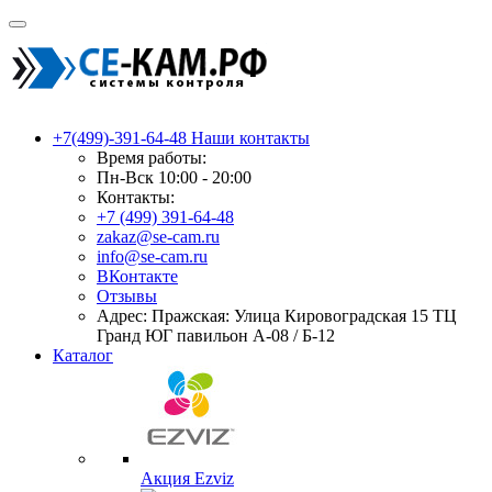
+7(499)-391-64-48
Наши контакты
Время работы:
Пн-Вск 10:00 - 20:00
Контакты:
+7 (499) 391-64-48
zakaz@se-cam.ru
info@se-cam.ru
ВКонтакте
Отзывы
Адрес: Пражская: Улица Кировоградская 15 ТЦ
Гранд ЮГ павильон А-08 / Б-12
Каталог
Акция Ezviz