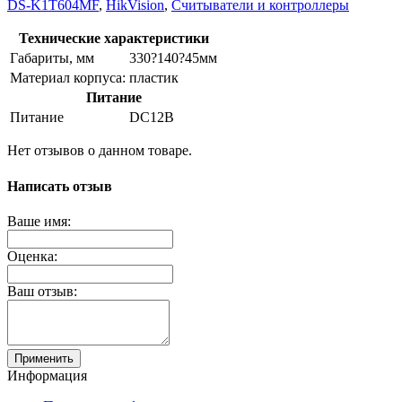
DS-K1T604MF
,
HikVision
,
Считыватели и контроллеры
Технические характеристики
Габариты, мм
330?140?45мм
Материал корпуса:
пластик
Питание
Питание
DC12В
Нет отзывов о данном товаре.
Написать отзыв
Ваше имя:
Оценка:
Ваш отзыв:
Применить
Информация