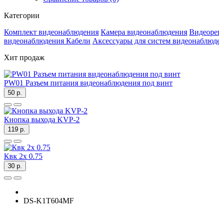
Категории
Комплект видеонаблюдения
Камера видеонаблюдения
Видеоре
видеонаблюдения
Кабели
Аксессуары для систем видеонаблюд
Хит продаж
PW01 Разъем питания видеонаблюдения под винт
50 р.
Кнопка выхода KVP-2
119 р.
Квк 2х 0.75
30 р.
DS-K1T604MF