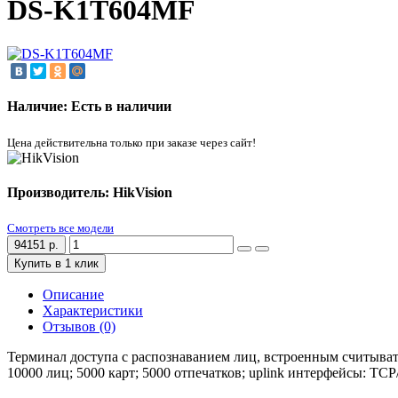
DS-K1T604MF
Наличие: Есть в наличии
Цена действительна только при заказе через сайт!
Производитель: HikVision
Смотреть все модели
94151 р.
Купить в 1 клик
Описание
Характеристики
Отзывов (0)
Терминал доступа с распознаванием лиц, встроенным считыват
10000 лиц; 5000 карт; 5000 отпечатков; uplink интерфейсы: TCP