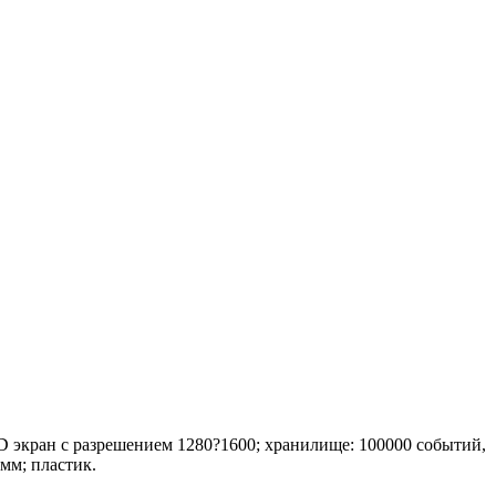
D экран с разрешением 1280?1600; хранилище: 100000 событий,
5мм; пластик.