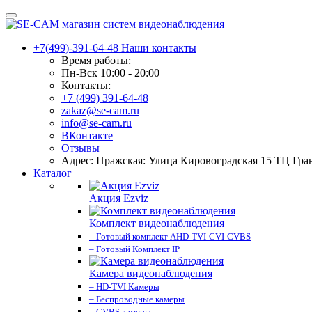
+7(499)-391-64-48
Наши контакты
Время работы:
Пн-Вск 10:00 - 20:00
Контакты:
+7 (499) 391-64-48
zakaz@se-cam.ru
info@se-cam.ru
ВКонтакте
Отзывы
Адрес: Пражская: Улица Кировоградская 15 ТЦ Гра
Каталог
Акция Ezviz
Комплект видеонаблюдения
– Готовый комплект AHD-TVI-CVI-CVBS
– Готовый Комплект IP
Камера видеонаблюдения
– HD-TVI Камеры
– Беспроводные камеры
– CVBS камеры