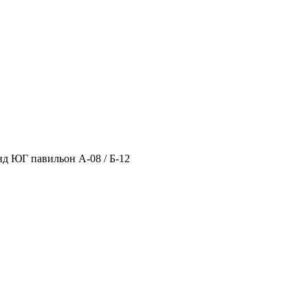
нд ЮГ павильон А-08 / Б-12