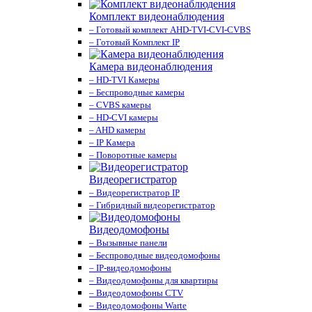
Комплект видеонаблюдения
– Готовый комплект AHD-TVI-CVI-CVBS
– Готовый Комплект IP
Камера видеонаблюдения
– HD-TVI Камеры
– Беспроводные камеры
– CVBS камеры
– HD-CVI камеры
– AHD камеры
– IP Камера
– Поворотные камеры
Видеорегистратор
– Видеорегистратор IP
– Гибридный видеорегистратор
Видеодомофоны
– Вызывные панели
– Беспроводные видеодомофоны
– IP-видеодомофоны
– Видеодомофоны для квартиры
– Видеодомофоны CTV
– Видеодомофоны Warte