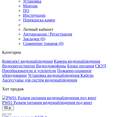
Установка
Монтаж
ПО
Инструкции
Перекраска камер
Личный кабинет
Авторизация / Регистрация
Закладки (0)
Сравнение товаров (0)
Категории
Комплект видеонаблюдения
Камера видеонаблюдения
Видеорегистратор
Видеодомофоны
Блоки питания
СКУД
Преобразователи и усилители
Пожарно-охранное
оборудование
Установка видеонаблюдения
Кабели
Аксессуары для систем видеонаблюдения
Хит продаж
PW01 Разъем питания видеонаблюдения под винт
50 р.