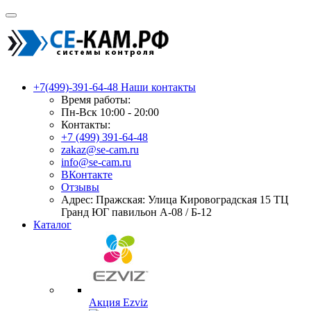
+7(499)-391-64-48
Наши контакты
Время работы:
Пн-Вск 10:00 - 20:00
Контакты:
+7 (499) 391-64-48
zakaz@se-cam.ru
info@se-cam.ru
ВКонтакте
Отзывы
Адрес: Пражская: Улица Кировоградская 15 ТЦ
Гранд ЮГ павильон А-08 / Б-12
Каталог
Акция Ezviz