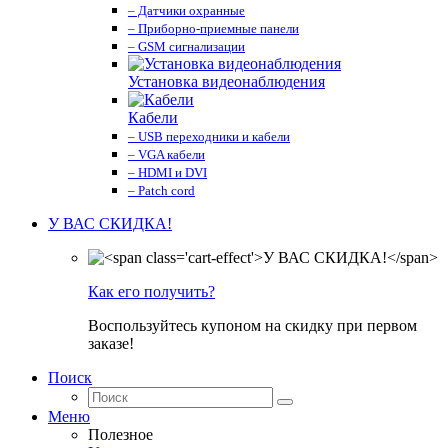
– Датчики охранные
– Приборно-приемные панели
– GSM сигнализации
Установка видеонаблюдения
Кабели
– USB переходники и кабели
– VGA кабели
– HDMI и DVI
– Patch cord
У ВАС СКИДКА!
Как его получить?
Воспользуйтесь купоном на скидку при первом
заказе!
Поиск
Меню
Полезное