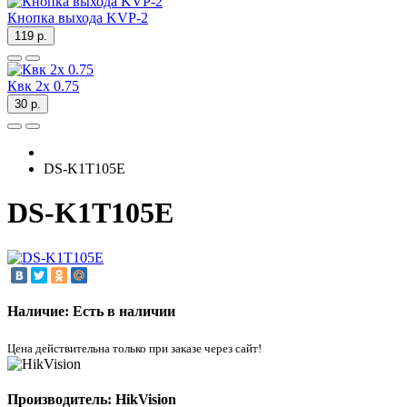
Кнопка выхода KVP-2
119 р.
Квк 2х 0.75
30 р.
DS-K1T105E
DS-K1T105E
Наличие: Есть в наличии
Цена действительна только при заказе через сайт!
Производитель: HikVision