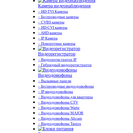
Камера видеонаблюдения
– HD-TVI Камеры
– Беспроводные камеры
– CVBS камеры
– HD-CVI камеры
– AHD камеры
– IP Камера
– Поворотные камеры
Видеорегистратор
– Видеорегистратор IP
– Гибридный видеорегистратор
Видеодомофоны
– Вызывные панели
– Беспроводные видеодомофоны
– IP-видеодомофоны
– Видеодомофоны для квартиры
– Видеодомофоны CTV
– Видеодомофоны Warte
– Видеодомофоны MAJOR
– Видеодомофоны Altcam
– Видеодомофоны Tantos