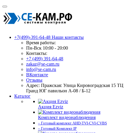
+7(499)-391-64-48
Наши контакты
Время работы:
Пн-Вск 10:00 - 20:00
Контакты:
+7 (499) 391-64-48
zakaz@se-cam.ru
info@se-cam.ru
ВКонтакте
Отзывы
Адрес: Пражская: Улица Кировоградская 15 ТЦ
Гранд ЮГ павильон А-08 / Б-12
Каталог
Акция Ezviz
Комплект видеонаблюдения
– Готовый комплект AHD-TVI-CVI-CVBS
– Готовый Комплект IP