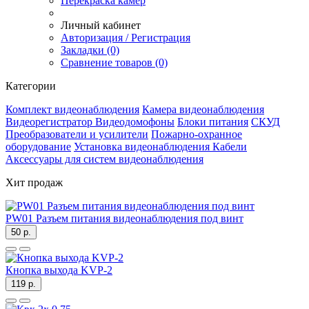
Перекраска камер
Личный кабинет
Авторизация / Регистрация
Закладки (0)
Сравнение товаров (0)
Категории
Комплект видеонаблюдения
Камера видеонаблюдения
Видеорегистратор
Видеодомофоны
Блоки питания
СКУД
Преобразователи и усилители
Пожарно-охранное
оборудование
Установка видеонаблюдения
Кабели
Аксессуары для систем видеонаблюдения
Хит продаж
PW01 Разъем питания видеонаблюдения под винт
50 р.
Кнопка выхода KVP-2
119 р.