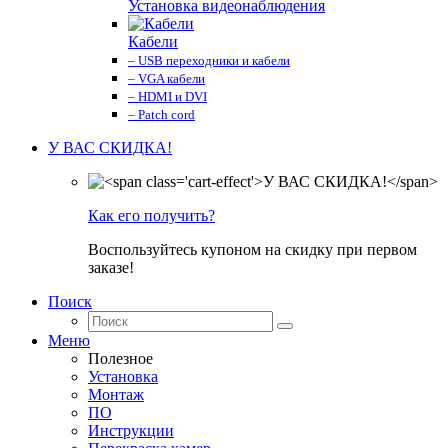
Установка видеонаблюдения
Кабели
– USB переходники и кабели
– VGA кабели
– HDMI и DVI
– Patch cord
У ВАС СКИДКА!
Как его получить?
Воспользуйтесь купоном на скидку при первом
заказе!
Поиск
Меню
Полезное
Установка
Монтаж
ПО
Инструкции