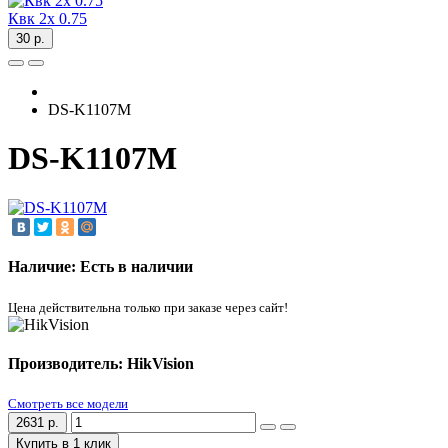
Квк 2х 0.75
30 р.
DS-K1107M
DS-K1107M
Наличие: Есть в наличии
Цена действительна только при заказе через сайт!
Производитель: HikVision
Смотреть все модели
2631 р.
Купить в 1 клик