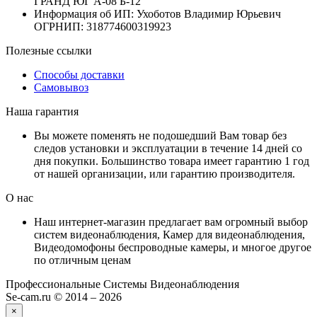
ГРАНД ЮГ А-08 Б-12
Информация об ИП: Ухоботов Владимир Юрьевич
ОГРНИП: 318774600319923
Полезные ссылки
Способы доставки
Самовывоз
Наша гарантия
Вы можете поменять не подошедший Вам товар без
следов установки и эксплуатации в течение 14 дней со
дня покупки. Большинство товара имеет гарантию 1 год
от нашей организации, или гарантию производителя.
О нас
Наш интернет-магазин предлагает вам огромный выбор
систем видеонаблюдения, Камер для видеонаблюдения,
Видеодомофоны беспроводные камеры, и многое другое
по отличным ценам
Профессиональные Системы Видеонаблюдения
Se-cam.ru © 2014 – 2026
×