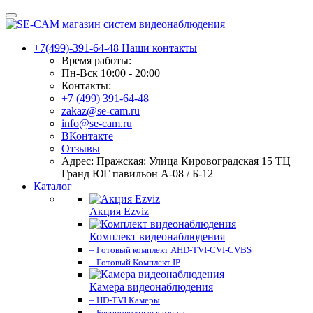
+7(499)-391-64-48
Наши контакты
Время работы:
Пн-Вск 10:00 - 20:00
Контакты:
+7 (499) 391-64-48
zakaz@se-cam.ru
info@se-cam.ru
ВКонтакте
Отзывы
Адрес: Пражская: Улица Кировоградская 15 ТЦ
Гранд ЮГ павильон А-08 / Б-12
Каталог
Акция Ezviz
Комплект видеонаблюдения
– Готовый комплект AHD-TVI-CVI-CVBS
– Готовый Комплект IP
Камера видеонаблюдения
– HD-TVI Камеры
– Беспроводные камеры