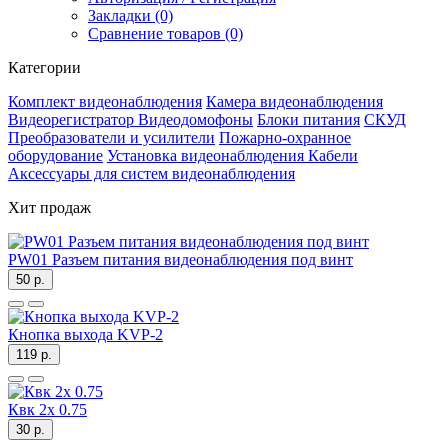
Закладки (0)
Сравнение товаров (0)
Категории
Комплект видеонаблюдения
Камера видеонаблюдения
Видеорегистратор
Видеодомофоны
Блоки питания
СКУД
Преобразователи и усилители
Пожарно-охранное
оборудование
Установка видеонаблюдения
Кабели
Аксессуары для систем видеонаблюдения
Хит продаж
PW01 Разъем питания видеонаблюдения под винт
50 р.
Кнопка выхода KVP-2
119 р.
Квк 2х 0.75
30 р.