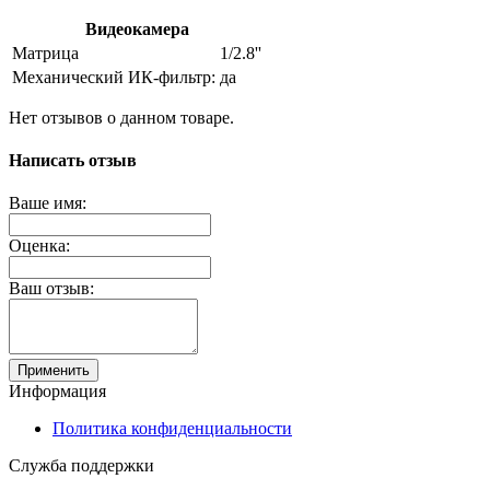
Видеокамера
Матрица
1/2.8''
Механический ИК-фильтр:
да
Нет отзывов о данном товаре.
Написать отзыв
Ваше имя:
Оценка:
Ваш отзыв:
Применить
Информация
Политика конфиденциальности
Служба поддержки