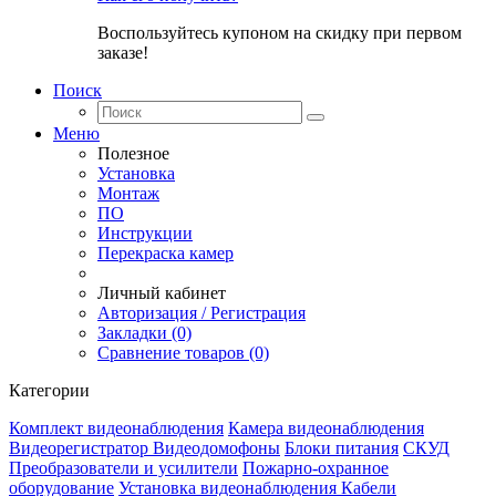
Воспользуйтесь купоном на скидку при первом
заказе!
Поиск
Меню
Полезное
Установка
Монтаж
ПО
Инструкции
Перекраска камер
Личный кабинет
Авторизация / Регистрация
Закладки (0)
Сравнение товаров (0)
Категории
Комплект видеонаблюдения
Камера видеонаблюдения
Видеорегистратор
Видеодомофоны
Блоки питания
СКУД
Преобразователи и усилители
Пожарно-охранное
оборудование
Установка видеонаблюдения
Кабели