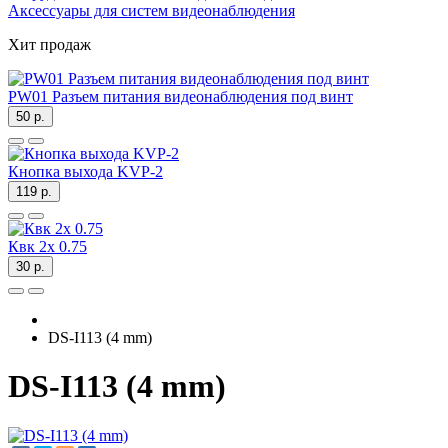
Аксессуары для систем видеонаблюдения
Хит продаж
PW01 Разъем питания видеонаблюдения под винт
50 р.
Кнопка выхода KVP-2
119 р.
Квк 2х 0.75
30 р.
DS-I113 (4 mm)
DS-I113 (4 mm)