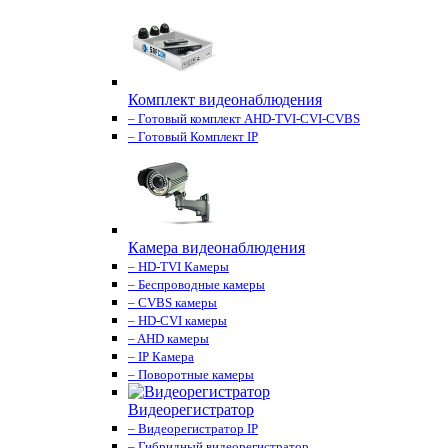
Комплект видеонаблюдения
– Готовый комплект AHD-TVI-CVI-CVBS
– Готовый Комплект IP
Камера видеонаблюдения
– HD-TVI Камеры
– Беспроводные камеры
– CVBS камеры
– HD-CVI камеры
– AHD камеры
– IP Камера
– Поворотные камеры
Видеорегистратор
– Видеорегистратор IP
– Гибридный видеорегистратор