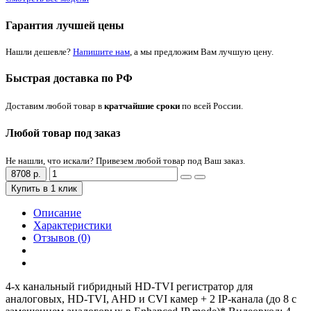
Гарантия лучшей цены
Нашли дешевле?
Напишите нам
, а мы предложим Вам лучшую цену.
Быстрая доставка по РФ
Доставим любой товар в
кратчайшие сроки
по всей России.
Любой товар под заказ
Не нашли, что искали? Привезем любой товар под Ваш заказ.
8708 р.
Купить в 1 клик
Описание
Характеристики
Отзывов (0)
4-х канальный гибридный HD-TVI регистратор для
аналоговых, HD-TVI, AHD и CVI камер + 2 IP-канала (до 8 с