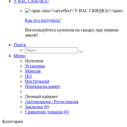
У ВАС СКИДКА!
Как его получить?
Воспользуйтесь купоном на скидку при первом
заказе!
Поиск
Меню
Полезное
Установка
Монтаж
ПО
Инструкции
Перекраска камер
Личный кабинет
Авторизация / Регистрация
Закладки (0)
Сравнение товаров (0)
Категории