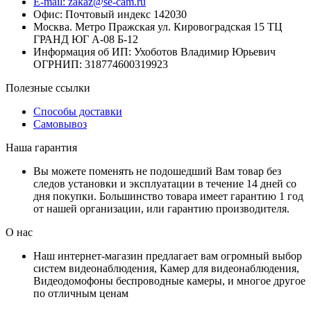
E-mail: zakaz@se-cam.ru
Офис: Почтовый индекс 142030
Москва. Метро Пражская ул. Кировоградская 15 ТЦ
ГРАНД ЮГ А-08 Б-12
Информация об ИП: Ухоботов Владимир Юрьевич
ОГРНИП: 318774600319923
Полезные ссылки
Способы доставки
Самовывоз
Наша гарантия
Вы можете поменять не подошедший Вам товар без
следов установки и эксплуатации в течение 14 дней со
дня покупки. Большинство товара имеет гарантию 1 год
от нашей организации, или гарантию производителя.
О нас
Наш интернет-магазин предлагает вам огромный выбор
систем видеонаблюдения, Камер для видеонаблюдения,
Видеодомофоны беспроводные камеры, и многое другое
по отличным ценам