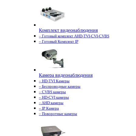
Комплект видеонаблюдения
– Готовый комплект AHD-TVI-CVI-CVBS
– Готовый Комплект IP
Камера видеонаблюдения
– HD-TVI Камеры
– Беспроводные камеры
– CVBS камеры
– HD-CVI камеры
– AHD камеры
– IP Камера
– Поворотные камеры