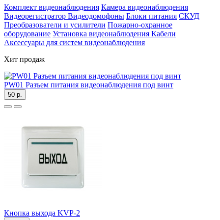
Комплект видеонаблюдения
Камера видеонаблюдения
Видеорегистратор
Видеодомофоны
Блоки питания
СКУД
Преобразователи и усилители
Пожарно-охранное
оборудование
Установка видеонаблюдения
Кабели
Аксессуары для систем видеонаблюдения
Хит продаж
PW01 Разъем питания видеонаблюдения под винт
50 р.
Кнопка выхода KVP-2