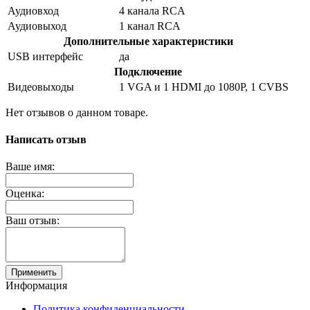
Аудиовход
4 канала RCA
Аудиовыход
1 канал RCA
Дополнительные характеристики
USB интерфейс
да
Подключение
Видеовыходы
1 VGA и 1 HDMI до 1080Р, 1 CVBS
Нет отзывов о данном товаре.
Написать отзыв
Ваше имя:
Оценка:
Ваш отзыв:
Применить
Информация
Политика конфиденциальности