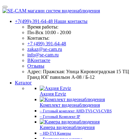
+7(499)-391-64-48
Наши контакты
Время работы:
Пн-Вск 10:00 - 20:00
Контакты:
+7 (499) 391-64-48
zakaz@se-cam.ru
info@se-cam.ru
ВКонтакте
Отзывы
Адрес: Пражская: Улица Кировоградская 15 ТЦ
Гранд ЮГ павильон А-08 / Б-12
Каталог
Акция Ezviz
Комплект видеонаблюдения
– Готовый комплект AHD-TVI-CVI-CVBS
– Готовый Комплект IP
Камера видеонаблюдения
– HD-TVI Камеры
– Беспроводные камеры