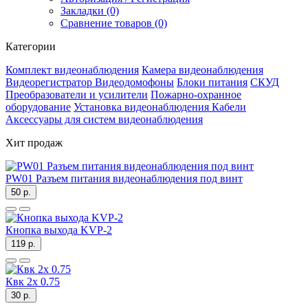
Закладки (0)
Сравнение товаров (0)
Категории
Комплект видеонаблюдения
Камера видеонаблюдения
Видеорегистратор
Видеодомофоны
Блоки питания
СКУД
Преобразователи и усилители
Пожарно-охранное
оборудование
Установка видеонаблюдения
Кабели
Аксессуары для систем видеонаблюдения
Хит продаж
PW01 Разъем питания видеонаблюдения под винт
50 р.
Кнопка выхода KVP-2
119 р.
Квк 2х 0.75
30 р.