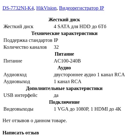
DS-7732NI-K4
,
HikVision
,
Видеорегистратор IP
Жесткий диск
Жесткий диск
4 SATA для HDD до 6Тб
Технические характеристики
Поддержка стандартов
IP
Количество каналов
32
Питание
Питание
AC100-240В
Аудио
Аудиовход
двустороннее аудио 1 канал RCA
Аудиовыход
1 канал RCA
Дополнительные характеристики
USB интерфейс
да
Подключение
Видеовыходы
1 VGA до 1080Р, 1 HDMI до 4К
Нет отзывов о данном товаре.
Написать отзыв