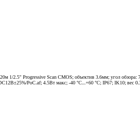
0м 1/2.5" Progressive Scan CMOS; объектив 3.6мм; угол обзора:
В±25%/PoC.af; 4.5Вт макс; -40 °C...+60 °C; IP67; IK10; вес 0.