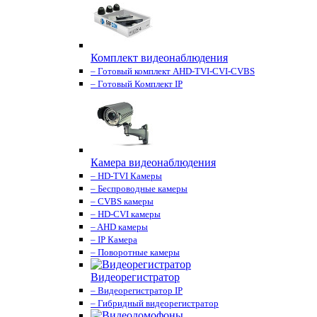
Комплект видеонаблюдения
– Готовый комплект AHD-TVI-CVI-CVBS
– Готовый Комплект IP
Камера видеонаблюдения
– HD-TVI Камеры
– Беспроводные камеры
– CVBS камеры
– HD-CVI камеры
– AHD камеры
– IP Камера
– Поворотные камеры
Видеорегистратор
– Видеорегистратор IP
– Гибридный видеорегистратор