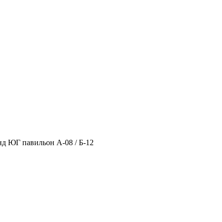
нд ЮГ павильон А-08 / Б-12