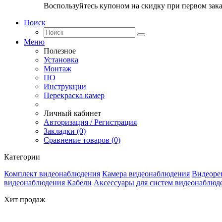
Воспользуйтесь купоном на скидку при первом зака
Поиск
Меню
Полезное
Установка
Монтаж
ПО
Инструкции
Перекраска камер
Личный кабинет
Авторизация / Регистрация
Закладки (0)
Сравнение товаров (0)
Категории
Комплект видеонаблюдения
Камера видеонаблюдения
Видеоре
видеонаблюдения
Кабели
Аксессуары для систем видеонаблюд
Хит продаж